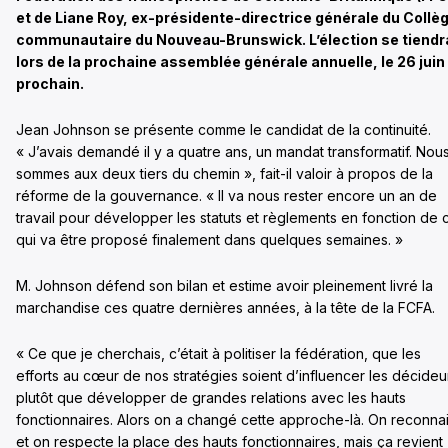
et de Liane Roy, ex-présidente-directrice générale du Collè
communautaire du Nouveau-Brunswick. L’élection se tiendr
lors de la prochaine assemblée générale annuelle,
le 26 juin
prochain
.
Jean Johnson se présente comme le candidat de la continuité.
« J’avais demandé il y a quatre ans, un mandat transformatif. Nou
sommes aux deux tiers du chemin », fait-il valoir à propos de la
réforme de la gouvernance. « Il va nous rester encore un an de
travail pour développer les statuts et règlements en fonction de 
qui va être proposé finalement dans quelques semaines. »
M. Johnson défend son bilan et estime avoir pleinement livré la
marchandise ces quatre dernières années, à la tête de la FCFA.
« Ce que je cherchais, c’était à politiser la fédération, que les
efforts au cœur de nos stratégies soient d’influencer les décideu
plutôt que développer de grandes relations avec les hauts
fonctionnaires. Alors on a changé cette approche-là. On reconnai
et on respecte la place des hauts fonctionnaires, mais ça revient