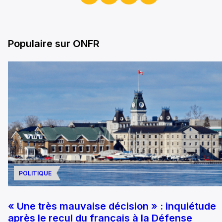
Populaire sur ONFR
POLITIQUE
« Une très mauvaise décision » : inquiétude
après le recul du français à la Défense