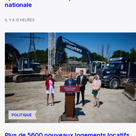
nationale
IL Y A 12 HEURES
POLITIQUE
Plus de 5600 nouveaux logements locatifs