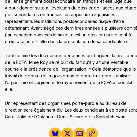
de l’enseignement postsecondaire en français et elle juge que
« pour donner suite à l’évolution du dossier de l’accès aux étude
postsecondaires en français, un appui aux organismes
représentants les institutions postsecondaires risque d’être
déterminant. Ayant siégé ces dernières années à plusieurs comit
pan canadien dans ce domaine, c’est un dossier qui me tient à
cœur », ajoute-t-elle dans la présentation de sa candidature.
Tout comme les deux autres personnes qui briguent la présiden
de la FCFA, Mme Roy se réjouit du fait qu’il y ait une véritable
course à la présidence de l’organisation. « Cela démontre que le
travail de refonte de la gouvernance porte fruit pour stabiliser
l’organisme et augmenter le rayonnement de la FCFA », conclut-
elle.
Un représentant des organismes porte-parole au Bureau de
direction sera également élu. Les deux candidats à ce poste sont
Carol Jolin de l’Ontario et Denis Simard de la Saskatchewan.