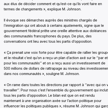
aux élus de décider comment et qu’est-ce qu’ils vont faire en
termes de changements », explique M. Johnson.
Il évoque ses démarches auprès des ministres chargés de
l’immigration qui ont abouti à certains ajustements, signe que le
gouvernement fédéral prête une oreille attentive aux doléances
des communautés francophones du pays. De plus, des
conversations ont lieu avec tous les partis d’opposition.
« Ça prenait une voix forte pour être capable de rallier les grou
et le résultat c’est qu’on a reçu un plan d’action axé sur le ‘‘par et
pour les communautés’’ et on a reçu aussi un investissement de
500 millions de dollars de rattrapage au niveau des investisseme
dans nos communautés », souligne M. Johnson.
« On rame dans toutes les directions par rapport à ‘‘avec qui on 
travailler’’. Pour nous c’est l’ensemble du gouvernement qui inclut
tous les partis d’opposition. Le bilan est que on est rendu
maintenant à une organisation axée sur l’action politique pour
influencer les politiques publiques », résume M. Johnson qui gar