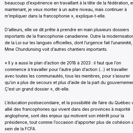
beaucoup d’expérience en travaillant à la tête de la fédération, e
maintenant, je veux monter à un autre niveau, mais continuer à
m’impliquer dans la francophonie », explique-t-elle.
D’ailleurs, elle se dit prête à prendre en main plusieurs dossiers
importants de la francophonie canadienne. Outre la modernisatio
de la Loi sur les langues officielles, dont l’urgence fait l’unanimité,
Mme Chundunsing voit d’autres chantiers importants.
« Il y a aussi le plan d’action de 2018 à 2023 : il faut que l’on
commence à travailler pour l’autre plan d’action (…) et travailler
avec toutes les communautés, tous les membres, pour s’assurer
qu’on a plus de secours et plus d’aide de la part du gouvernemen
Ç’est un grand dossier », dit-elle.
L’éducation postsecondaire, et la possibilité de faire du Québec 
allié des francophones qui vivent dans des provinces à majorité
anglophone, sont des enjeux qui motivent son intérêt pour la
présidence, tout comme l’occasion d’apporter plus de cohésion 
sein de la FCFA.