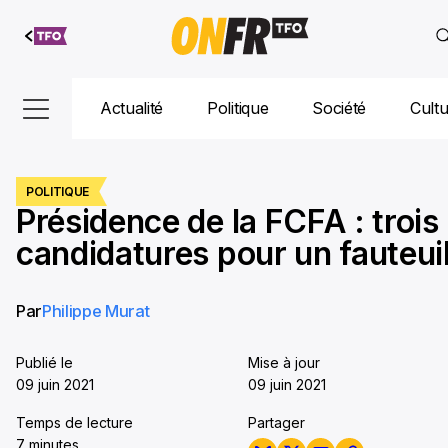
Aller au
contenu
Actualité
Politique
Société
Cult
POLITIQUE
Présidence de la FCFA : trois
candidatures pour un fauteui
Par
Philippe Murat
Publié le
Mise à jour
09 juin 2021
09 juin 2021
Temps de lecture
Partager
7 minutes