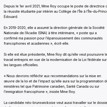
Depuis le 1er avril 2021, Mme Roy occupe le poste de directrice 
la réussite étudiante par intérim au Collège de l’Île à l’Île-du-Princ
Édouard.
En 2019-2020, elle a assumé la direction générale de la Société
Nationale de l’Acadie (SNA) à titre intérimaire, « poste qui a
confirmé ma passion pour l’épanouissement des communautés
francophones et acadiennes », écrit-elle.
Si elle est élue présidente, Mme Roy dit qu’elle veut poursuivre l
travail entrepris en vue de la modernisation de la Loi fédérale sur
les langues officielles.
« Nous devrons réfléchir aux recommandations sur la mise en
œuvre de la loi et de l’impact qu’elle aura sur la programmation 
ministères tel que Patrimoine canadien, Santé Canada ou sur
l’immigration francophone », insiste Mme Roy.
La candidate néo-brunswickoise veut aussi travailler sur le dossi