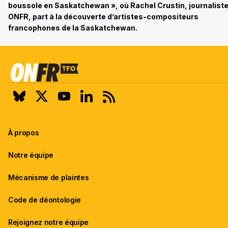
boussole en Saskatchewan », où Rachel Crustin, journaliste
ONFR, part à la découverte d’artistes-compositeurs
francophones de la Saskatchewan.
À propos
Notre équipe
Mécanisme de plaintes
Code de déontologie
Rejoignez notre équipe