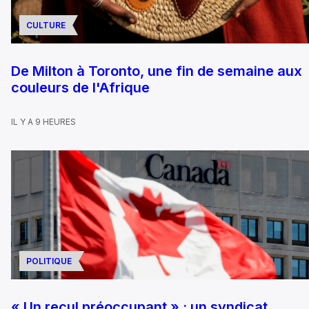
CULTURE
De Milton à Toronto, une fin de semaine aux
couleurs de l'Afrique
IL Y A 9 HEURES
POLITIQUE
« Un recul préoccupant » : un syndicat