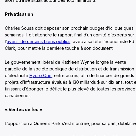
alors qu’il se situait autour des 10,5 milliards $.
Privatisation
Charles Sousa doit déposer son prochain budget d’ici quelques
semaines. Il dit attendre le rapport final d’un comité d’experts sur
l’
avenir de certains biens publics
, avec à sa tête l’économiste Ed
Clark, pour mettre la dernière touche à son document.
Le gouvernement libéral de Kathleen Wynne lorgne la vente
partielle de la société publique de distribution et de transmission
d’électricité
Hydro One
, entre autres, afin de financer de grands
projets d’infrastructure évalués à 130 milliards $ sur dix ans, tout 
finissant d’éponger le déficit le plus élevé de toutes les province
canadiennes.
« Ventes de feu »
L’opposition à Queen’s Park s’est montrée, pour sa part, dubitativ