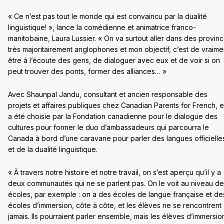
« Ce n’est pas tout le monde qui est convaincu par la dualité
linguistique! », lance la comédienne et animatrice franco-
manitobaine, Laura Lussier. « On va surtout aller dans des provin
très majoritairement anglophones et mon objectif, c’est de vraime
être à l’écoute des gens, de dialoguer avec eux et de voir si on
peut trouver des ponts, former des alliances… »
Avec Shaunpal Jandu, consultant et ancien responsable des
projets et affaires publiques chez Canadian Parents for French, e
a été choisie par la Fondation canadienne pour le dialogue des
cultures pour former le duo d’ambassadeurs qui parcourra le
Canada à bord d’une caravane pour parler des langues officielle
et de la dualité linguistique.
« À travers notre histoire et notre travail, on s’est aperçu qu’il y a
deux communautés qui ne se parlent pas. On le voit au niveau d
écoles, par exemple : on a des écoles de langue française et de
écoles d’immersion, côte à côte, et les élèves ne se rencontrent
jamais. Ils pourraient parler ensemble, mais les élèves d’immersio