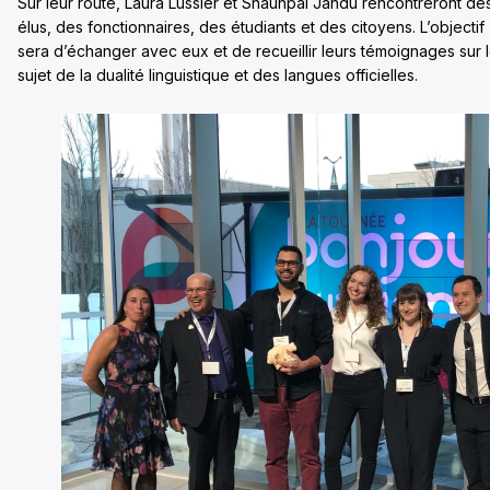
Sur leur route, Laura Lussier et Shaunpal Jandu rencontreront de
élus, des fonctionnaires, des étudiants et des citoyens. L’objectif
sera d’échanger avec eux et de recueillir leurs témoignages sur 
sujet de la dualité linguistique et des langues officielles.