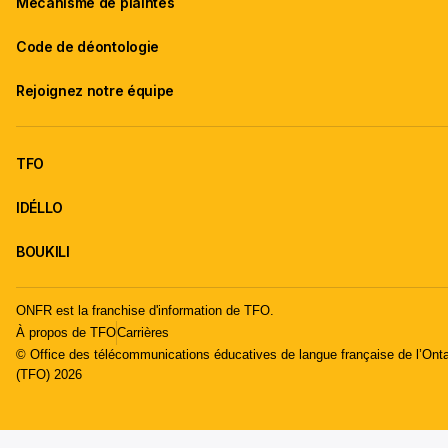
Mécanisme de plaintes
Code de déontologie
Rejoignez notre équipe
TFO
IDÉLLO
BOUKILI
ONFR est la franchise d'information de TFO.
À propos de TFO
Carrières
© Office des télécommunications éducatives de langue française de l’Onta
(TFO) 2026