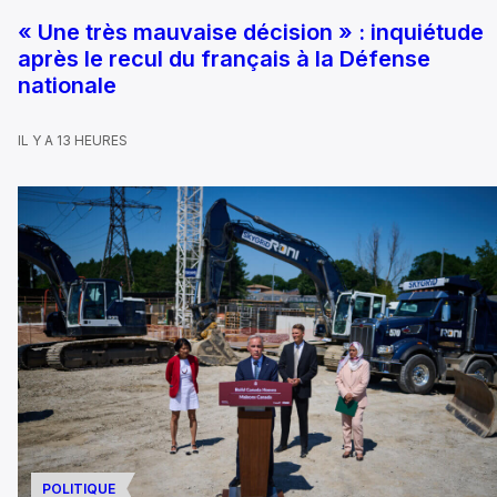
« Une très mauvaise décision » : inquiétude
après le recul du français à la Défense
nationale
IL Y A 13 HEURES
POLITIQUE