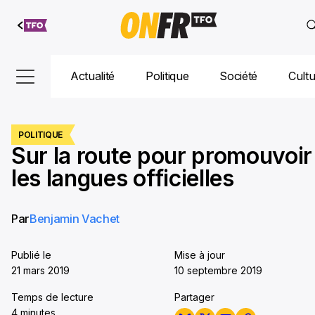
Aller au
contenu
Actualité
Politique
Société
Cult
POLITIQUE
Sur la route pour promouvoir
les langues officielles
Par
Benjamin Vachet
Publié le
Mise à jour
21 mars 2019
10 septembre 2019
Temps de lecture
Partager
4 minutes