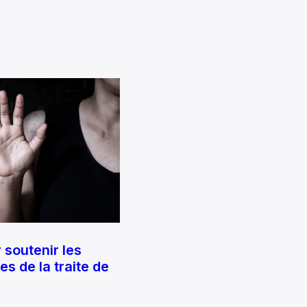
 soutenir les
s de la traite de