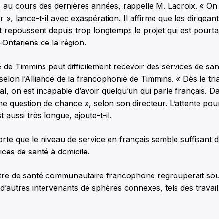
au cours des dernières années, rappelle M. Lacroix. « On 
er », lance-t-il avec exaspération. Il affirme que les dirigeant
repoussent depuis trop longtemps le projet qui est pourtan
Ontariens de la région.
de Timmins peut difficilement recevoir des services de san
selon l’Alliance de la francophonie de Timmins. « Dès le tria
ital, on est incapable d’avoir quelqu’un qui parle français. D
une question de chance », selon son directeur. L’attente pou
 aussi très longue, ajoute-t-il.
rte que le niveau de service en français semble suffisant 
ices de santé à domicile.
re de santé communautaire francophone regrouperait sou
d’autres intervenants de sphères connexes, tels des travail