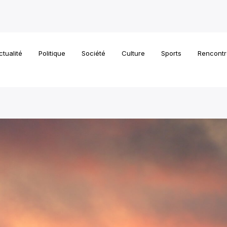
ctualité
Politique
Société
Culture
Sports
Rencontr