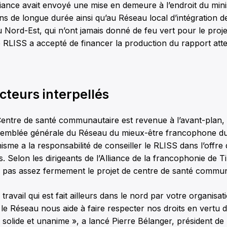
Alliance avait envoyé une mise en demeure à l’endroit du mini
ns de longue durée ainsi qu’au Réseau local d’intégration d
 Nord-Est, qui n’ont jamais donné de feu vert pour le proje
e RLISS a accepté de financer la production du rapport att
cteurs interpellés
Centre de santé communautaire est revenue à l’avant-plan, 
assemblée générale du Réseau du mieux-être francophone d
nisme a la responsabilité de conseiller le RLISS dans l’offre
s. Selon les dirigeants de l’Alliance de la francophonie de T
 pas assez fermement le projet de centre de santé commun
travail qui est fait ailleurs dans le nord par votre organisa
le Réseau nous aide à faire respecter nos droits en vertu d
 solide et unanime », a lancé Pierre Bélanger, président de l