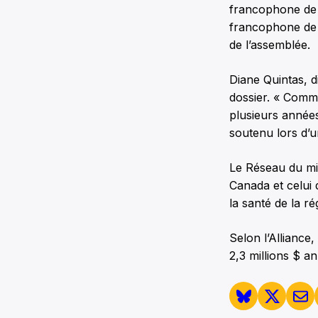
francophone de T
francophone de T
de l’assemblée.
Diane Quintas, d
dossier. « Comme
plusieurs années
soutenu lors d’
Le Réseau du mi
Canada et celui 
la santé de la ré
Selon l’Alliance
2,3 millions $ a