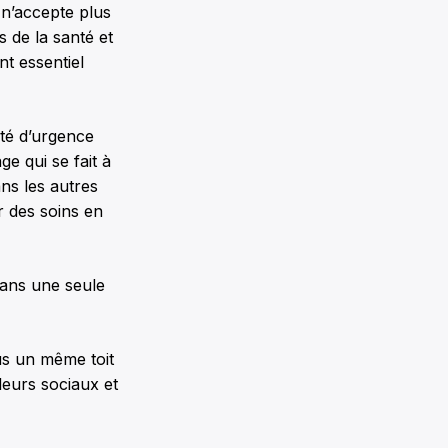
n’accepte plus
s de la santé et
t essentiel
té d’urgence
ge qui se fait à
ans les autres
r des soins en
dans une seule
s un même toit
leurs sociaux et