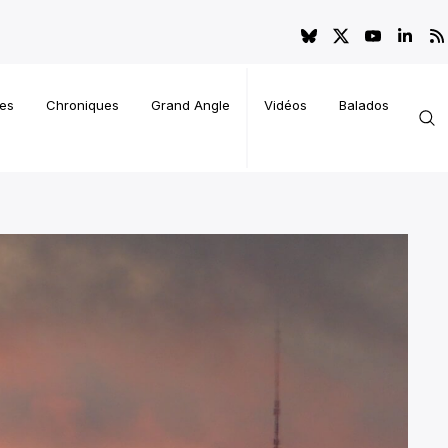
es
Chroniques
Grand Angle
Vidéos
Balados