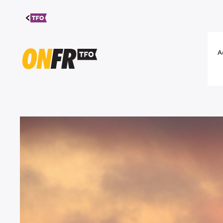
Aller au
contenu
A