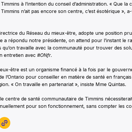
immins à l’intention du conseil d’administration. « Que l
immins n’ait pas encore son centre, c’est ésotérique », a-t-
irectrice du Réseau du mieux-être, adopte une position pr
 a répondu notre présidente, on attend pour l’instant le ra
 qu’on travaille avec la communauté pour trouver des solut
un entretien avec
#ONfr
.
eux-être est un organisme financé à la fois par le gouver
de l’Ontario pour conseiller en matière de santé en français
gion. « On travaille en partenariat », insiste Mme Quintas.
, le centre de santé communautaire de Timmins nécessiterai
nnuellement pour son fonctionnement, sans compter les coût