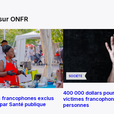
 sur ONFR
SOCIÉTÉ
400 000 dollars pour
s francophones exclus
victimes francophone
 par Santé publique
personnes