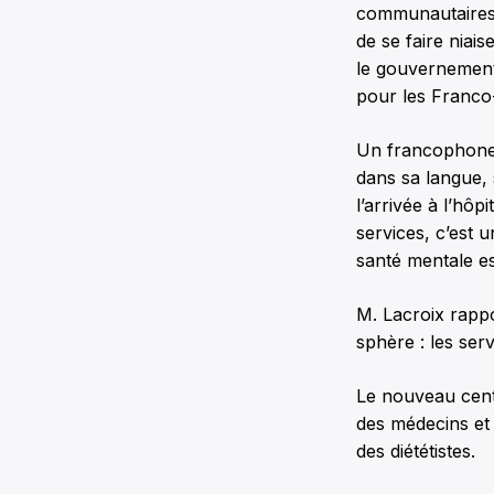
communautaires 
de se faire niais
le gouvernement 
pour les Franco-
Un francophone 
dans sa langue, 
l’arrivée à l’hôp
services, c’est 
santé mentale est
M. Lacroix rappo
sphère : les serv
Le nouveau cent
des médecins et 
des diététistes.