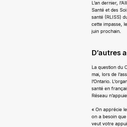
L’an dernier, l’
Santé et des Soi
santé (RLISS) du
cette impasse, l
juin prochain.
D’autres a
La question du 
mai, lors de l’
l’Ontario. L’orga
santé en françai
Réseau n’appuie
« On apprécie le 
on a besoin que 
veut votre appui