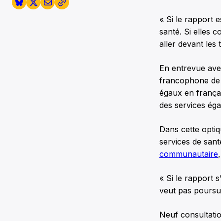
« Si le rapport e
santé. Si elles 
aller devant les 
En entrevue av
francophone de M
égaux en françai
des services égau
Dans cette optiq
services de sant
communautaire
« Si le rapport
veut pas poursui
Neuf consultatio