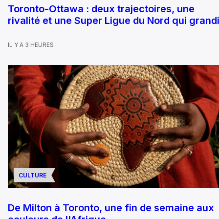
Toronto-Ottawa : deux trajectoires, une
rivalité et une Super Ligue du Nord qui grandi
IL Y A 3 HEURES
CULTURE
De Milton à Toronto, une fin de semaine aux