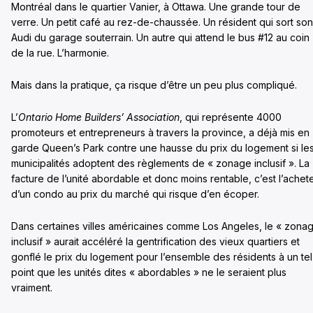
Montréal dans le quartier Vanier, à Ottawa. Une grande tour de
verre. Un petit café au rez-de-chaussée. Un résident qui sort son
Audi du garage souterrain. Un autre qui attend le bus #12 au coin
de la rue. L’harmonie.
Mais dans la pratique, ça risque d’être un peu plus compliqué.
L’
Ontario Home Builders’ Association
, qui représente 4000
promoteurs et entrepreneurs à travers la province, a déjà mis en
garde Queen’s Park contre une hausse du prix du logement si le
municipalités adoptent des règlements de « zonage inclusif ». La
facture de l’unité abordable et donc moins rentable, c’est l’achet
d’un condo au prix du marché qui risque d’en écoper.
Dans certaines villes américaines comme Los Angeles, le « zona
inclusif » aurait accéléré la gentrification des vieux quartiers et
gonflé le prix du logement pour l’ensemble des résidents à un tel
point que les unités dites « abordables » ne le seraient plus
vraiment.