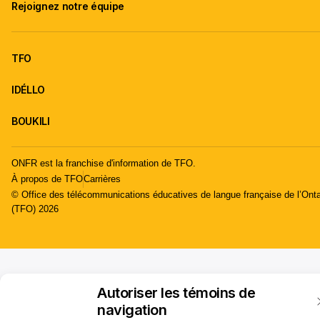
Rejoignez notre équipe
TFO
IDÉLLO
BOUKILI
ONFR est la franchise d'information de TFO.
À propos de TFO
Carrières
© Office des télécommunications éducatives de langue française de l’Onta
(TFO) 2026
Autoriser les témoins de
navigation