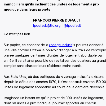
immobiliers qu’ils incluent des unités de logement à prix
modique dans leurs projets.
FRANÇOIS PIERRE DUFAULT
fpdufault@tfo.org
|
@fpdufault
Ce n’est pas rien.
Sur papier, ce concept de «
zonage inclusif
» pourrait donner à
une ville comme Ottawa le pouvoir d’ériger aux frais de l’entrepri
privée quelques centaines d’unités de logement abordable par
année. Il serait ainsi possible de revitaliser des quartiers au grand
complet sans chasser leurs résidents moins nantis.
Aux États-Unis, où des politiques de « zonage inclusif » existent
depuis le début des années 1970, il s’est construit environ 150 0
unités de logement abordable au cours de la dernière décennie.
Imaginons un instant ce qu’un projet de 300 unités de logement,
dont 60 unités à prix modique, pourrait apporter au chemin