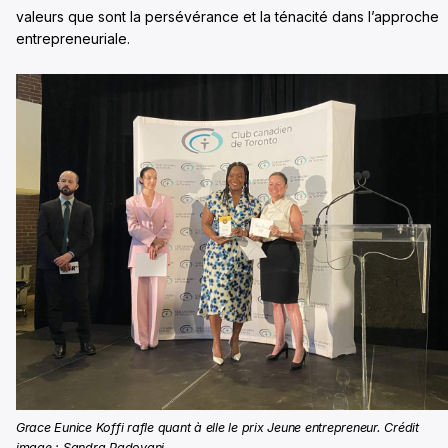
valeurs que sont la persévérance et la ténacité dans l’approche
entrepreneuriale.
Grace Eunice Koffi rafle quant à elle le prix Jeune entrepreneur. Crédit
image : Sandra Padovani