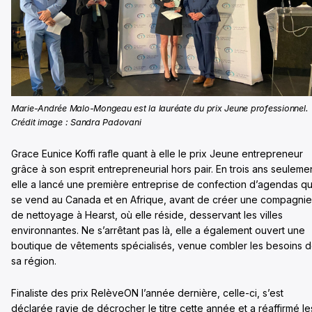
Marie-Andrée Malo-Mongeau est la lauréate du prix Jeune professionnel.
Crédit image : Sandra Padovani
Grace Eunice Koffi rafle quant à elle le prix Jeune entrepreneur
grâce à son esprit entrepreneurial hors pair. En trois ans seuleme
elle a lancé une première entreprise de confection d’agendas qu
se vend au Canada et en Afrique, avant de créer une compagnie
de nettoyage à Hearst, où elle réside, desservant les villes
environnantes. Ne s’arrêtant pas là, elle a également ouvert une
boutique de vêtements spécialisés, venue combler les besoins 
sa région.
Finaliste des prix RelèveON l’année dernière, celle-ci, s’est
déclarée ravie de décrocher le titre cette année et a réaffirmé le