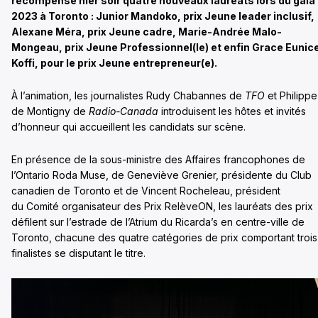
récompensé hier soir quatre nouveaux lauréats lors du gala
2023 à Toronto : Junior Mandoko, prix Jeune leader inclusif,
Alexane Méra, prix Jeune cadre, Marie-Andrée Malo-
Mongeau, prix Jeune Professionnel(le) et enfin Grace Eunic
Koffi, pour le prix Jeune entrepreneur(e).
À l’animation, les journalistes Rudy Chabannes de
TFO
et Philippe
de Montigny de
Radio-Canada
introduisent les hôtes et invités
d’honneur qui accueillent les candidats sur scène.
En présence de la sous-ministre des Affaires francophones de
l’Ontario Roda Muse, de Geneviève Grenier, présidente du Club
canadien de Toronto et de Vincent Rocheleau, président
du Comité organisateur des Prix RelèveON, les lauréats des prix
défilent sur l’estrade de l’Atrium du Ricarda’s en centre-ville de
Toronto, chacune des quatre catégories de prix comportant trois
finalistes se disputant le titre.