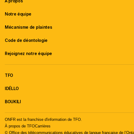
À propos
Notre équipe
Mécanisme de plaintes
Code de déontologie
Rejoignez notre équipe
TFO
IDÉLLO
BOUKILI
ONFR est la franchise d'information de TFO.
À propos de TFO
Carrières
© Office des télécommunications éducatives de langue française de l’Onta