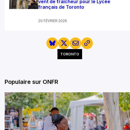
vent de fraîcheur pour le Lycée
français de Toronto
20 FÉVRIER 2026
TORONTO
Populaire sur ONFR