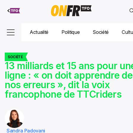
Aller au
contenu
Actualité
Politique
Société
Cult
SOCIÉTÉ
13 milliards et 15 ans pour un
ligne : « on doit apprendre de
nos erreurs », dit la voix
francophone de TTCriders
Sandra Padovani