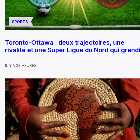
SPORTS
Toronto-Ottawa : deux trajectoires, une
rivalité et une Super Ligue du Nord qui grandi
IL Y A 23 HEURES