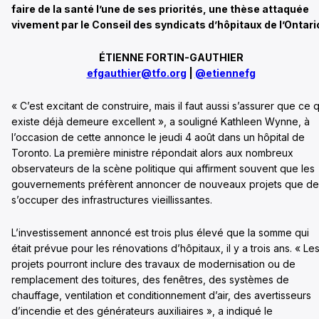
faire de la santé l’une de ses priorités, une thèse attaquée
vivement par le Conseil des syndicats d’hôpitaux de l’Ontari
ÉTIENNE FORTIN-GAUTHIER
efgauthier@tfo.org
|
@etiennefg
« C’est excitant de construire, mais il faut aussi s’assurer que ce q
existe déjà demeure excellent », a souligné Kathleen Wynne, à
l’occasion de cette annonce le jeudi 4 août dans un hôpital de
Toronto. La première ministre répondait alors aux nombreux
observateurs de la scène politique qui affirment souvent que les
gouvernements préfèrent annoncer de nouveaux projets que de
s’occuper des infrastructures vieillissantes.
L’investissement annoncé est trois plus élevé que la somme qui
était prévue pour les rénovations d’hôpitaux, il y a trois ans. « Le
projets pourront inclure des travaux de modernisation ou de
remplacement des toitures, des fenêtres, des systèmes de
chauffage, ventilation et conditionnement d’air, des avertisseurs
d’incendie et des générateurs auxiliaires », a indiqué le