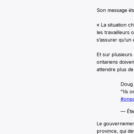
Son message étai
« La situation ch
les travailleurs
s’assurer qu’un 
Et sur plusieurs
ontariens doiven
attendre plus de
Doug 
"Ils o
#onpo
— Éti
Le gouvernement
province, qui de