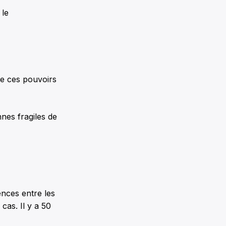
 le
ne ces pouvoirs
nes fragiles de
ences entre les
cas. Il y a 50