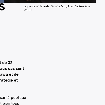
s
Le premier ministre de l'Ontario, Doug Ford. Capture écran
ONFR+
t de 32
eaux cas sont
tawa et de
ratégie et
 santé publique
t bien tous