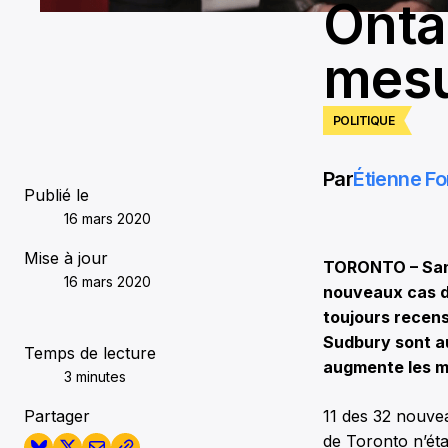
Onta
mesu
POLITIQUE
Par
Étienne Fo
Publié le
16 mars 2020
Mise à jour
TORONTO – Santé
16 mars 2020
nouveaux cas de
toujours recens
Sudbury sont a
Temps de lecture
augmente les m
3 minutes
Partager
11 des 32 nouve
de Toronto n’éta