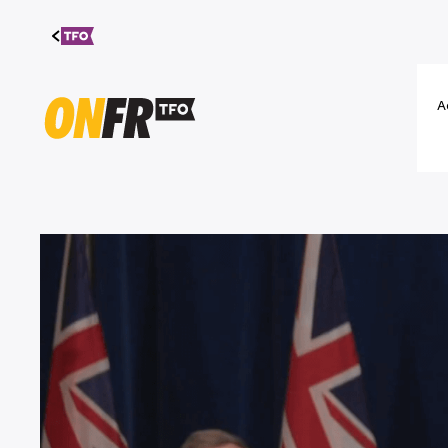
Aller au
contenu
A