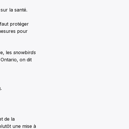
sur la santé.
 faut protéger
 mesures pour
le, les
snowbirds
Ontario, on dit
.
t de la
plutôt une mise à