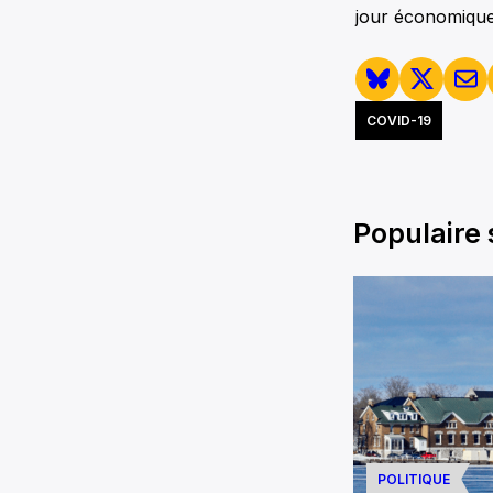
jour économique 
COVID-19
Populaire
POLITIQUE