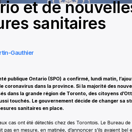
rio et de nouvelle
res sanitaires
rtin-Gauthier
 publique Ontario (SPO) a confirmé, lundi matin, l’ajou
 coronavirus dans la province. Si la majorité des nouv
és dans la grande région de Toronto, des citoyens d’Ot
ussi touchés. Le gouvernement décide de changer sa st
esures sanitaires en place.
aux cas ont été détectés chez des Torontois. Le Bureau de
it pas en mesure, en matinée, d’annoncer s’ils avaient bel e