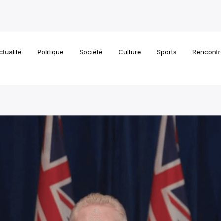
ctualité
Politique
Société
Culture
Sports
Rencontr