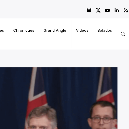
es
Chroniques
Grand Angle
Vidéos
Balados