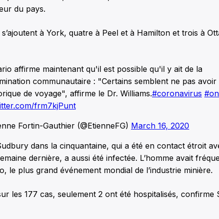
ieur du pays.
 s’ajoutent à York, quatre à Peel et à Hamilton et trois à Ot
rio affirme maintenant qu'il est possible qu'il y ait de la
mination communautaire : "Certains semblent ne pas avoir
orique de voyage", affirme le Dr. Williams.
#coronavirus
#on
witter.com/frm7kjPunt
enne Fortin-Gauthier (@EtienneFG)
March 16, 2020
dbury dans la cinquantaine, qui a été en contact étroit a
semaine dernière, a aussi été infectée. L’homme avait fréqu
, le plus grand événement mondial de l’industrie minière.
 sur les 177 cas, seulement 2 ont été hospitalisés, confirme