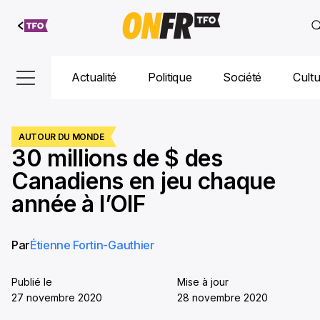
Aller au
contenu
Actualité
Politique
Société
Cult
AUTOUR DU MONDE
30 millions de $ des
Canadiens en jeu chaque
année à l’OIF
Par
Étienne Fortin-Gauthier
Publié le
Mise à jour
27 novembre 2020
28 novembre 2020