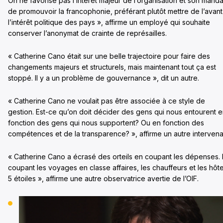
On ne favorise pas l’intérêt majeur de l’organisation et son manda
de promouvoir la francophonie, préférant plutôt mettre de l’avant
l’intérêt politique des pays », affirme un employé qui souhaite
conserver l’anonymat de crainte de représailles.
« Catherine Cano était sur une belle trajectoire pour faire des
changements majeurs et structurels, mais maintenant tout ça est
stoppé. Il y a un problème de gouvernance », dit un autre.
« Catherine Cano ne voulait pas être associée à ce style de
gestion. Est-ce qu’on doit décider des gens qui nous entourent 
fonction des gens qui nous supportent? Ou en fonction des
compétences et de la transparence? », affirme un autre intervena
« Catherine Cano a écrasé des orteils en coupant les dépenses.
coupant les voyages en classe affaires, les chauffeurs et les hôte
5 étoiles », affirme une autre observatrice avertie de l’OIF.