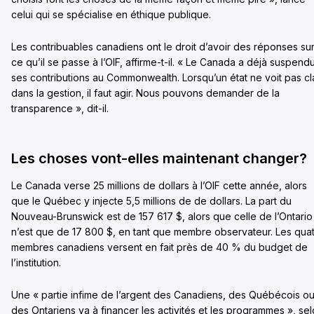
celui qui se spécialise en éthique publique.
Les contribuables canadiens ont le droit d’avoir des réponses su
ce qu’il se passe à l’OIF, affirme-t-il. « Le Canada a déjà suspend
ses contributions au Commonwealth. Lorsqu’un état ne voit pas cla
dans la gestion, il faut agir. Nous pouvons demander de la
transparence », dit-il.
Les choses vont-elles maintenant changer?
Le Canada verse 25 millions de dollars à l’OIF cette année, alors
que le Québec y injecte 5,5 millions de de dollars. La part du
Nouveau-Brunswick est de 157 617 $, alors que celle de l’Ontario
n’est que de 17 800 $, en tant que membre observateur. Les qua
membres canadiens versent en fait près de 40 % du budget de
l’institution.
Une « partie infime de l’argent des Canadiens, des Québécois o
des Ontariens va à financer les activités et les programmes », se