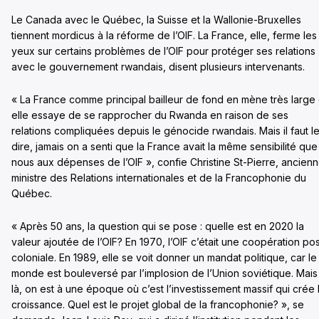
Le Canada avec le Québec, la Suisse et la Wallonie-Bruxelles
tiennent mordicus à la réforme de l’OIF. La France, elle, ferme les
yeux sur certains problèmes de l’OIF pour protéger ses relations
avec le gouvernement rwandais, disent plusieurs intervenants.
« La France comme principal bailleur de fond en mène très large 
elle essaye de se rapprocher du Rwanda en raison de ses
relations compliquées depuis le génocide rwandais. Mais il faut l
dire, jamais on a senti que la France avait la même sensibilité que
nous aux dépenses de l’OIF », confie Christine St-Pierre, ancien
ministre des Relations internationales et de la Francophonie du
Québec.
« Après 50 ans, la question qui se pose : quelle est en 2020 la
valeur ajoutée de l’OIF? En 1970, l’OIF c’était une coopération pos
coloniale. En 1989, elle se voit donner un mandat politique, car le
monde est bouleversé par l’implosion de l’Union soviétique. Mais
là, on est à une époque où c’est l’investissement massif qui crée 
croissance. Quel est le projet global de la francophonie? », se