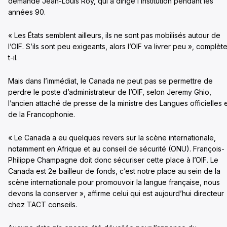
demande Jean-Louis Roy, qui a dirigé l’institution pendant les
années 90.
« Les États semblent ailleurs, ils ne sont pas mobilisés autour de
l’OIF. S’ils sont peu exigeants, alors l’OIF va livrer peu », complèt
t-il.
Mais dans l’immédiat, le Canada ne peut pas se permettre de
perdre le poste d’administrateur de l’OIF, selon Jeremy Ghio,
l’ancien attaché de presse de la ministre des Langues officielles 
de la Francophonie.
« Le Canada a eu quelques revers sur la scène internationale,
notamment en Afrique et au conseil de sécurité (ONU). François-
Philippe Champagne doit donc sécuriser cette place à l’OIF. Le
Canada est 2e bailleur de fonds, c’est notre place au sein de la
scène internationale pour promouvoir la langue française, nous
devons la conserver », affirme celui qui est aujourd’hui directeur
chez TACT conseils.