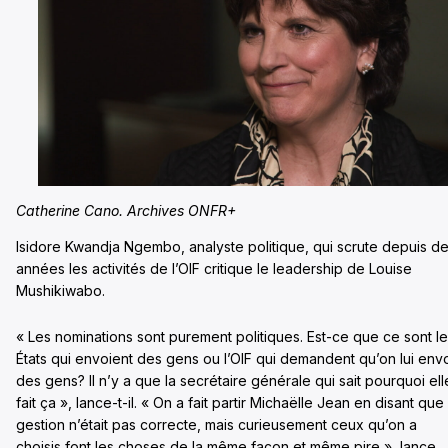
Catherine Cano. Archives ONFR+
Isidore Kwandja Ngembo, analyste politique, qui scrute depuis d
années les activités de l’OIF critique le leadership de Louise
Mushikiwabo.
« Les nominations sont purement politiques. Est-ce que ce sont l
États qui envoient des gens ou l’OIF qui demandent qu’on lui env
des gens? Il n’y a que la secrétaire générale qui sait pourquoi ell
fait ça », lance-t-il. « On a fait partir Michaëlle Jean en disant que
gestion n’était pas correcte, mais curieusement ceux qu’on a
choisis font les choses de la même façon et même pire », lance