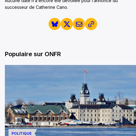
Aucune date n’a encore été dévoilée pour l’annonce du
successeur de Catherine Cano.
Populaire sur ONFR
POLITIQUE