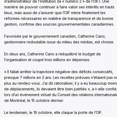
d’administrateur de l’institution (la « numéro 2 » de l’OIF). Une
manière de pouvoir continuer à faire valoir ses intérêts en hauts
lieux, mais aussi de s’assurer que l’OIF mène finalement les
réformes nécessaires en matière de transparence et de bonne
gestion, confirme des sources gouvernementales canadiennes.
Favorisée par le gouvernement canadien, Catherine Cano,
gestionnaire redoutable issue du milieu des médias, est choisie.
En deux ans, Catherine Cano a rééquilibré le budget de
l’organisation et coupé trois millions en dépenses.
« Il fallait arrêter la trajectoire négative des déficits consécutifs,
presque 7 millions en 2 ans. Les recettes prévues n’étaient pas n
plus au rendez-vous. J’ai dû rationaliser, il y a eu beaucoup moin
de déplacements, ils devaient être bien justifiés », a-t-elle confié
lors d’un événement virtuel du Conseil des relations international
de Montréal, le 15 octobre dernier.
Le lendemain, le 16 octobre, elle claque la porte de l’OIF.