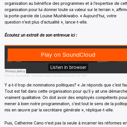
organisation au bénéfice des programmes et à l’expertise de cet
organisation pour lui donner toute sa valeur sur le terrain », affir
la porte-parole de Louise Mushikiwabo. « Aujourd’hui, votre
question n’est plus d’actualité », lance-t-elle.
Écoutez un extrait de son entrevue ici :
Étienne Journaliste
·
Entrevue avec Vanessa Lamothe de l’OIF
Y a-t-il trop de nominations politiques? « Je réponds que c’est fa
Tout est fait dans cette organisation pour qu’il y ait une démarch
vraiment qualitative. On doit avoir des employés compétents pou
mener à bien notre programmation, c’est tout le sens de la politi
mis en œuvre par la secrétaire générale », réplique-t-elle.
Puis, Catherine Cano n’est pas la seule à incarner les réformes e