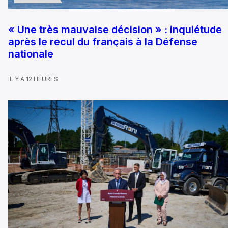
« Une très mauvaise décision » : inquiétude
après le recul du français à la Défense
nationale
IL Y A 12 HEURES