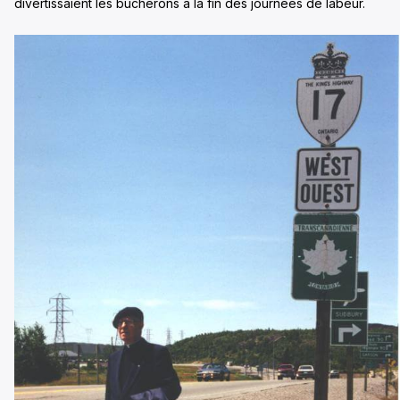
divertissaient les bûcherons à la fin des journées de labeur.