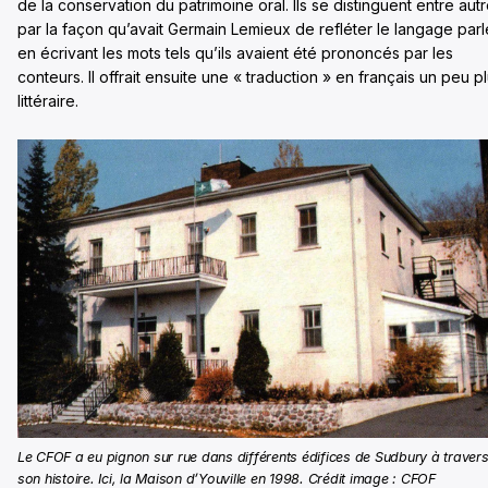
de la conservation du patrimoine oral. Ils se distinguent entre aut
par la façon qu’avait Germain Lemieux de refléter le langage parl
en écrivant les mots tels qu’ils avaient été prononcés par les
conteurs. Il offrait ensuite une « traduction » en français un peu p
littéraire.
Le CFOF a eu pignon sur rue dans différents édifices de Sudbury à traver
son histoire. Ici, la Maison d’Youville en 1998. Crédit image : CFOF