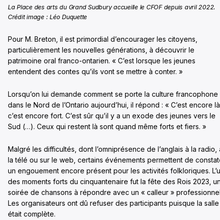
La Place des arts du Grand Sudbury accueille le CFOF depuis avril 2022.
Crédit image : Léo Duquette
Pour M. Breton, il est primordial d’encourager les citoyens,
particulièrement les nouvelles générations, à découvrir le
patrimoine oral franco-ontarien. « C’est lorsque les jeunes
entendent des contes qu’ils vont se mettre à conter. »
Lorsqu’on lui demande comment se porte la culture francophone
dans le Nord de l’Ontario aujourd’hui, il répond : « C’est encore là
c’est encore fort. C’est sûr qu’il y a un exode des jeunes vers le
Sud (…). Ceux qui restent là sont quand même forts et fiers. »
Malgré les difficultés, dont l’omniprésence de l’anglais à la radio, 
la télé ou sur le web, certains événements permettent de constat
un engouement encore présent pour les activités folkloriques. L’
des moments forts du cinquantenaire fut la fête des Rois 2023, u
soirée de chansons à répondre avec un « calleur » professionnel
Les organisateurs ont dû refuser des participants puisque la salle
était complète.