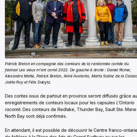
Patrick Breton en compagnie des conteurs de la randonnée contée du
festival Les vieux m’ont conté 2022. De gauche à droite : Daniel Richer,
Alexandre Matte, Patrick Breton, Aimé Avolonto, Marta Saënz de la Calza
Joëlle Roy et Félix Dubytz.
Des contes issus de partout en province seront diffusés grâce a
enregistrements de conteurs locaux pour les capsules
L’Ontario
raconté
. Des conteurs de Redlake, Thunder Bay, Sault Ste. Marie
North Bay sont déjà confirmés.
En attendant, il est possible de découvrir le Centre franco-ontari
de folklore à la Place des Arts du Grand Sudbury ou sur les