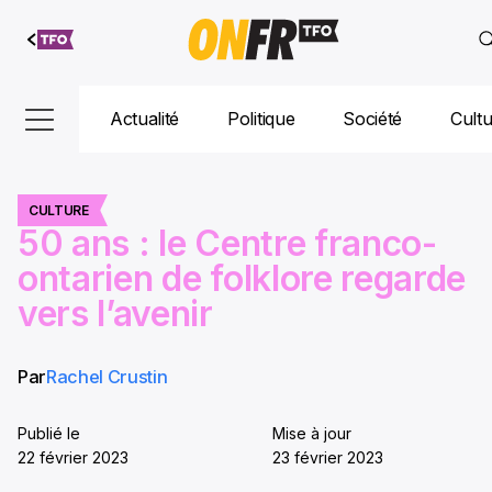
Aller au
contenu
Actualité
Politique
Société
Cult
CULTURE
50 ans : le Centre franco-
ontarien de folklore regarde
vers l’avenir
Par
Rachel Crustin
Publié le
Mise à jour
22 février 2023
23 février 2023