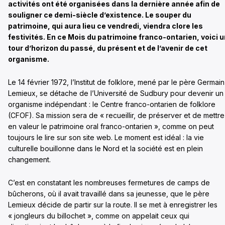
activités ont été organisées dans la dernière année afin de
souligner ce demi-siècle d’existence. Le souper du
patrimoine, qui aura lieu ce vendredi, viendra clore les
festivités. En ce Mois du patrimoine franco-ontarien, voici u
tour d’horizon du passé, du présent et de l’avenir de cet
organisme.
Le 14 février 1972, l’Institut de folklore, mené par le père Germain
Lemieux, se détache de l’Université de Sudbury pour devenir un
organisme indépendant : le Centre franco-ontarien de folklore
(CFOF). Sa mission sera de « recueillir, de préserver et de mettre
en valeur le patrimoine oral franco-ontarien », comme on peut
toujours le lire sur son site web. Le moment est idéal : la vie
culturelle bouillonne dans le Nord et la société est en plein
changement.
C’est en constatant les nombreuses fermetures de camps de
bûcherons, où il avait travaillé dans sa jeunesse, que le père
Lemieux décide de partir sur la route. Il se met à enregistrer les
« jongleurs du billochet », comme on appelait ceux qui