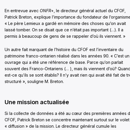
En entrevue avec
ONFR
+, le directeur général actuel du CFOF,
Patrick Breton, explique l’importance du fondateur de l’organisme
« Le père Lemieux a gardé en mémoire des choses qu’on avait
laissé tomber. On se disait que ce n’était pas important (…). Il a
permis à beaucoup de gens de se rappeler d’où ils viennent. »
Un autre fait marquant de l’histoire du CFOF est l’inventaire du
patrimoine franco-ontarien réalisé dans les années 90. « C’est un
ouvrage qui a été une référence de base. Parce qu’on parlait
souvent des Franco-Ontariens (… ), mais ils viennent d’où? Quan
est-ce qu’ils se sont établis? Il n’y avait rien qui avait été fait de t
structuré », souligne M. Breton.
Une mission actualisée
Si la collecte de données a été au cœur des premières années 
CFOF, Patrick Breton se concentre maintenant surtout sur le volet
« diffusion » de la mission. Le directeur général cumule les