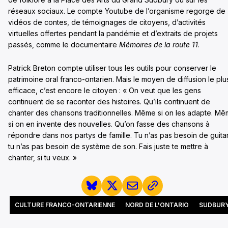
réseaux sociaux. Le compte Youtube de l’organisme regorge de
vidéos de contes, de témoignages de citoyens, d’activités
virtuelles offertes pendant la pandémie et d’extraits de projets
passés, comme le documentaire
Mémoires de la route 11
.
Patrick Breton compte utiliser tous les outils pour conserver le
patrimoine oral franco-ontarien. Mais le moyen de diffusion le plu
efficace, c’est encore le citoyen : « On veut que les gens
continuent de se raconter des histoires. Qu’ils continuent de
chanter des chansons traditionnelles. Même si on les adapte. M
si on en invente des nouvelles. Qu’on fasse des chansons à
répondre dans nos partys de famille. Tu n’as pas besoin de guita
tu n’as pas besoin de système de son. Fais juste te mettre à
chanter, si tu veux. »
CULTURE FRANCO-ONTARIENNE
NORD DE L'ONTARIO
SUDBUR