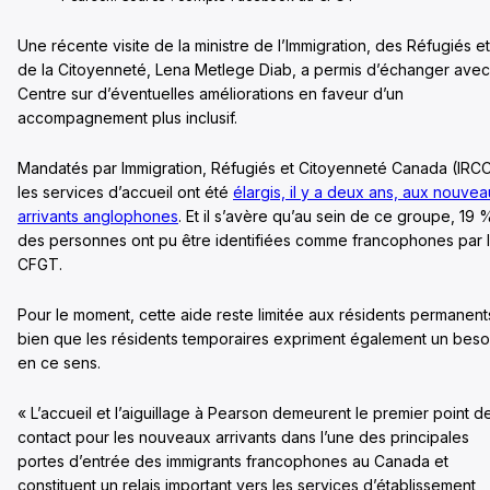
Une récente visite de la ministre de l’Immigration, des Réfugiés et
de la Citoyenneté, Lena Metlege Diab, a permis d’échanger avec
Centre sur d’éventuelles améliorations en faveur d’un
accompagnement plus inclusif.
Mandatés par Immigration, Réfugiés et Citoyenneté Canada (IRCC
les services d’accueil ont été
élargis, il y a deux ans, aux nouve
arrivants anglophones
. Et il s’avère qu’au sein de ce groupe, 19 
des personnes ont pu être identifiées comme francophones par 
CFGT.
Pour le moment, cette aide reste limitée aux résidents permanent
bien que les résidents temporaires expriment également un beso
en ce sens.
« L’accueil et l’aiguillage à Pearson demeurent le premier point d
contact pour les nouveaux arrivants dans l’une des principales
portes d’entrée des immigrants francophones au Canada et
constituent un relais important vers les services d’établissement