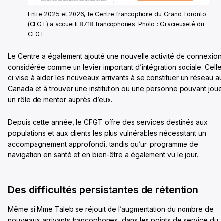
Entre 2025 et 2026, le Centre francophone du Grand Toronto
(CFGT) a accueilli 8718 francophones. Photo : Gracieuseté du
CFGT
Le Centre a également ajouté une nouvelle activité de connexion
considérée comme un levier important d’intégration sociale. Cell
ci vise à aider les nouveaux arrivants à se constituer un réseau a
Canada et à trouver une institution ou une personne pouvant jou
un rôle de mentor auprès d’eux.
Depuis cette année, le CFGT offre des services destinés aux
populations et aux clients les plus vulnérables nécessitant un
accompagnement approfondi, tandis qu’un programme de
navigation en santé et en bien-être a également vu le jour.
Des difficultés persistantes de rétention
Même si Mme Taleb se réjouit de l’augmentation du nombre de
nouveaux arrivants francophones, dans les points de service du