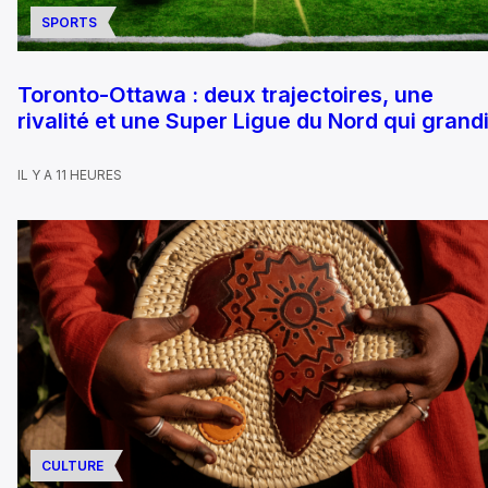
SPORTS
Toronto-Ottawa : deux trajectoires, une
rivalité et une Super Ligue du Nord qui grandi
IL Y A 11 HEURES
CULTURE