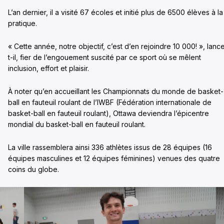
L’an dernier, il a visité 67 écoles et initié plus de 6500 élèves à la
pratique.
« Cette année, notre objectif, c’est d’en rejoindre 10 000! », lanc
t-il, fier de l’engouement suscité par ce sport où se mêlent
inclusion, effort et plaisir.
À noter qu’en accueillant les Championnats du monde de basket-
ball en fauteuil roulant de l’IWBF (Fédération internationale de
basket-ball en fauteuil roulant), Ottawa deviendra l’épicentre
mondial du basket-ball en fauteuil roulant.
La ville rassemblera ainsi 336 athlètes issus de 28 équipes (16
équipes masculines et 12 équipes féminines) venues des quatre
coins du globe.