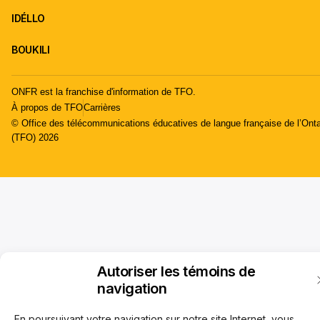
IDÉLLO
BOUKILI
ONFR est la franchise d'information de TFO.
À propos de TFO
Carrières
© Office des télécommunications éducatives de langue française de l’Onta
(TFO) 2026
Autoriser les témoins de
navigation
En poursuivant votre navigation sur notre site Internet, vous