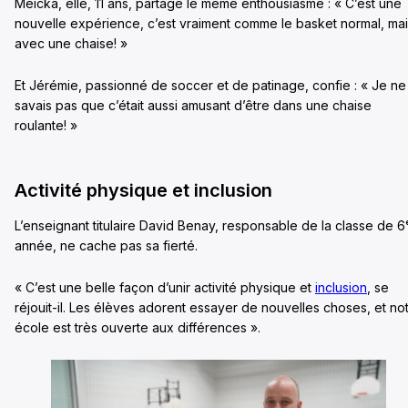
Meicka, elle, 11 ans, partage le même enthousiasme : « C’est une
nouvelle expérience, c’est vraiment comme le basket normal, ma
avec une chaise! »
Et Jérémie, passionné de soccer et de patinage, confie : « Je ne
savais pas que c’était aussi amusant d’être dans une chaise
roulante! »
Activité physique et inclusion
L’enseignant titulaire David Benay, responsable de la classe de 6
année, ne cache pas sa fierté.
« C’est une belle façon d’unir activité physique et
inclusion
, se
réjouit-il. Les élèves adorent essayer de nouvelles choses, et no
école est très ouverte aux différences ».