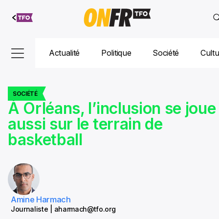
Aller au
contenu
Actualité
Politique
Société
Cult
SOCIÉTÉ
À Orléans, l’inclusion se joue
aussi sur le terrain de
basketball
Amine Harmach
Journaliste | aharmach@tfo.org