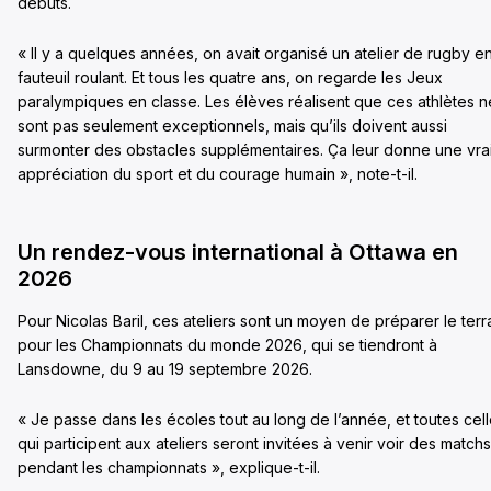
débuts.
« Il y a quelques années, on avait organisé un atelier de rugby e
fauteuil roulant. Et tous les quatre ans, on regarde les Jeux
paralympiques en classe. Les élèves réalisent que ces athlètes n
sont pas seulement exceptionnels, mais qu’ils doivent aussi
surmonter des obstacles supplémentaires. Ça leur donne une vra
appréciation du sport et du courage humain », note-t-il.
Un rendez-vous international à Ottawa en
2026
Pour Nicolas Baril, ces ateliers sont un moyen de préparer le terr
pour les Championnats du monde 2026, qui se tiendront à
Lansdowne, du 9 au 19 septembre 2026.
« Je passe dans les écoles tout au long de l’année, et toutes cel
qui participent aux ateliers seront invitées à venir voir des matchs
pendant les championnats », explique-t-il.