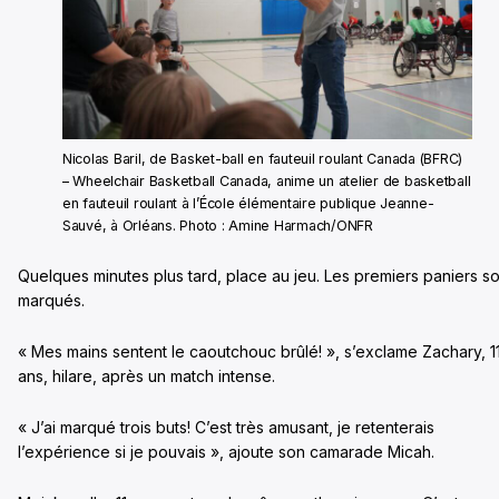
Nicolas Baril, de Basket-ball en fauteuil roulant Canada (BFRC)
– Wheelchair Basketball Canada, anime un atelier de basketball
en fauteuil roulant à l’École élémentaire publique Jeanne-
Sauvé, à Orléans. Photo : Amine Harmach/ONFR
Quelques minutes plus tard, place au jeu. Les premiers paniers so
marqués.
« Mes mains sentent le caoutchouc brûlé! », s’exclame Zachary, 1
ans, hilare, après un match intense.
« J’ai marqué trois buts! C’est très amusant, je retenterais
l’expérience si je pouvais », ajoute son camarade Micah.