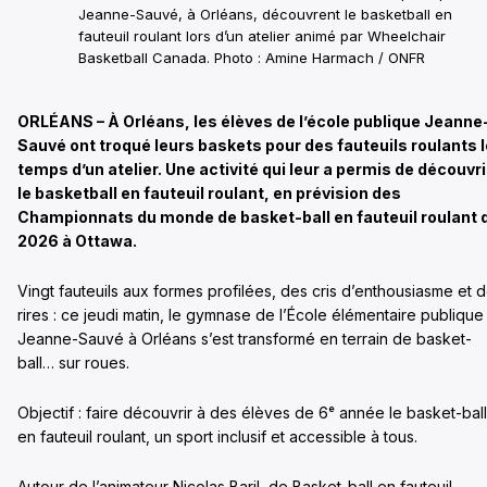
Jeanne-Sauvé, à Orléans, découvrent le basketball en
fauteuil roulant lors d’un atelier animé par Wheelchair
Basketball Canada. Photo : Amine Harmach / ONFR
ORLÉANS – À Orléans, les élèves de l’école publique Jeanne
Sauvé ont troqué leurs baskets pour des fauteuils roulants l
temps d’un atelier. Une activité qui leur a permis de découvri
le basketball en fauteuil roulant, en prévision des
Championnats du monde de basket-ball en fauteuil roulant 
2026 à Ottawa.
Vingt fauteuils aux formes profilées, des cris d’enthousiasme et 
rires : ce jeudi matin, le gymnase de l’École élémentaire publique
Jeanne-Sauvé à Orléans s’est transformé en terrain de basket-
ball… sur roues.
Objectif : faire découvrir à des élèves de 6ᵉ année le basket-ball
en fauteuil roulant, un sport inclusif et accessible à tous.
Autour de l’animateur Nicolas Baril, de Basket-ball en fauteuil