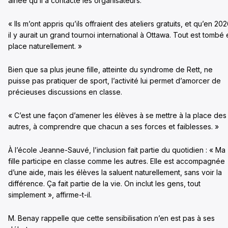
aînée qu’il a contacté les organisateurs.
« Ils m’ont appris qu’ils offraient des ateliers gratuits, et qu’en 20
il y aurait un grand tournoi international à Ottawa. Tout est tombé
place naturellement. »
Bien que sa plus jeune fille, atteinte du syndrome de Rett, ne
puisse pas pratiquer de sport, l’activité lui permet d’amorcer de
précieuses discussions en classe.
« C’est une façon d’amener les élèves à se mettre à la place des
autres, à comprendre que chacun a ses forces et faiblesses. »
À l’école Jeanne-Sauvé, l’inclusion fait partie du quotidien : « Ma
fille participe en classe comme les autres. Elle est accompagnée
d’une aide, mais les élèves la saluent naturellement, sans voir la
différence. Ça fait partie de la vie. On inclut les gens, tout
simplement », affirme-t-il.
M. Benay rappelle que cette sensibilisation n’en est pas à ses