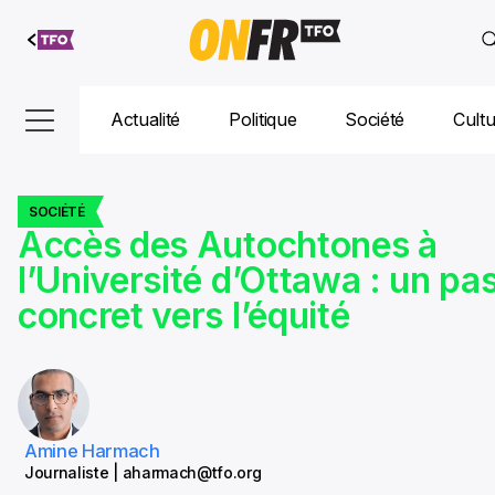
Aller au
contenu
Actualité
Politique
Société
Cult
SOCIÉTÉ
Accès des Autochtones à
l’Université d’Ottawa : un pa
concret vers l’équité
Amine Harmach
Journaliste | aharmach@tfo.org