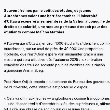
Souvent freinés par le coût des études, de jeunes
Autochtones voient une barrière tomber. L’Université
d’Ottawa exonérera les membres de la Nation algonquine
de
droits de scolarité
, une mesure porteuse d’espoir pour des
étudiants comme Maïcha Mathias.
À l’Université d’Ottawa, environ 1000 étudiants s’identifient comm
Autochtones, sur un total de près de 49 000. Une proportion
modeste, que l’institution espère voir augmenter grâce à une
mesure qui sera effective dès l’automne 2025 : l’exonération
complète des frais de scolarité pour les membres de la Nation
algonquine Anishinàbeg.
Pour Norm Odjick, membre autochtone du Bureau des gouverne
de l’Université, cette initiative est porteuse d’espoir.
« Cela va offrir aux jeunes — anglophones comme francophones
— une chance réelle d’accéder aux études supérieures », affirm
t-il. Il cite une phrase de son cousin qui résume l’enjeu :