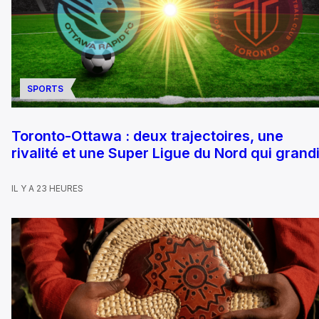
SPORTS
Toronto-Ottawa : deux trajectoires, une
rivalité et une Super Ligue du Nord qui grandi
IL Y A 23 HEURES