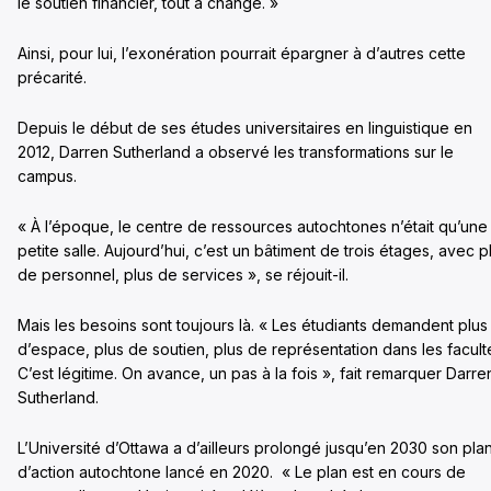
le soutien financier, tout a changé. »
Ainsi, pour lui, l’exonération pourrait épargner à d’autres cette
précarité.
Depuis le début de ses études universitaires en linguistique en
2012, Darren Sutherland a observé les transformations sur le
campus.
« À l’époque, le centre de ressources autochtones n’était qu’une
petite salle. Aujourd’hui, c’est un bâtiment de trois étages, avec p
de personnel, plus de services », se réjouit-il.
Mais les besoins sont toujours là. « Les étudiants demandent plus
d’espace, plus de soutien, plus de représentation dans les facult
C’est légitime. On avance, un pas à la fois », fait remarquer Darre
Sutherland.
L’Université d’Ottawa a d’ailleurs prolongé jusqu’en 2030 son pla
d’action autochtone lancé en 2020. « Le plan est en cours de