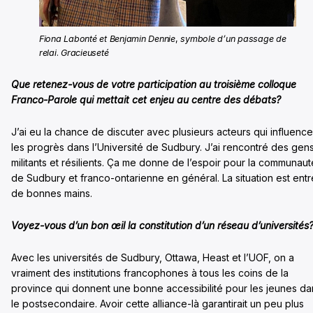
Fiona Labonté et Benjamin Dennie
,
symbole d’un passage de
relai
.
Gracieuseté
Que retenez-vous de votre participation au troisième colloque
Franco-Parole qui mettait cet enjeu au centre des débats?
J’ai eu la chance de discuter avec plusieurs acteurs qui influence
les progrès dans l’Université de Sudbury. J’ai rencontré des gen
militants et résilients. Ça me donne de l’espoir pour la communaut
de Sudbury et franco-ontarienne en général. La situation est entr
de bonnes mains.
Voyez-vous d’un bon œil la constitution d’un réseau
d’universités
Avec les universités de Sudbury, Ottawa, Heast et l’UOF, on a
vraiment des institutions francophones à tous les coins de la
province qui donnent une bonne accessibilité pour les jeunes da
le postsecondaire. Avoir cette alliance-là garantirait un peu plus