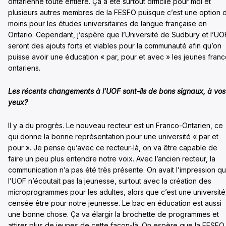
ontarienne toute entière. Ça a été surtout difficile pour moi et
plusieurs autres membres de la FESFO puisque c’est une option 
moins pour les études universitaires de langue française en
Ontario. Cependant, j’espère que l’Université de Sudbury et l’UO
seront des ajouts forts et viables pour la communauté afin qu’on
puisse avoir une éducation « par, pour et avec » les jeunes franc
ontariens.
Les récents changements à l’UOF sont-ils de bons signaux, à vos
yeux?
Il y a du progrès. Le nouveau recteur est un Franco-Ontarien, ce
qui donne la bonne représentation pour une université « par et
pour ». Je pense qu’avec ce recteur-là, on va être capable de
faire un peu plus entendre notre voix. Avec l’ancien recteur, la
communication n’a pas été très présente. On avait l’impression q
l’UOF n’écoutait pas la jeunesse, surtout avec la création des
microprogrammes pour les adultes, alors que c’est une université
censée être pour notre jeunesse. Le bac en éducation est aussi
une bonne chose. Ça va élargir la brochette de programmes et
attirer plus de jeunes de cette façon-là. On espère que la FESFO