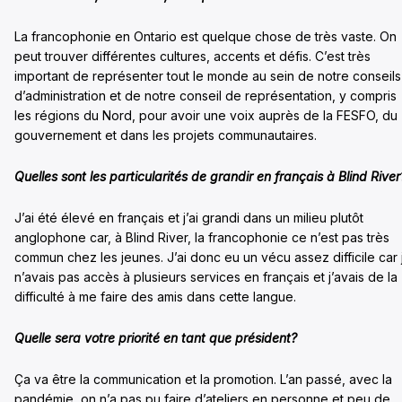
La francophonie en Ontario est quelque chose de très vaste. On
peut trouver différentes cultures, accents et défis. C’est très
important de représenter tout le monde au sein de notre conseils
d’administration et de notre conseil de représentation, y compris
les régions du Nord, pour avoir une voix auprès de la FESFO, du
gouvernement et dans les projets communautaires.
Quelles sont les particularités de grandir en français à Blind River
J’ai été élevé en français et j’ai grandi dans un milieu plutôt
anglophone car, à Blind River, la francophonie ce n’est pas très
commun chez les jeunes. J’ai donc eu un vécu assez difficile car 
n’avais pas accès à plusieurs services en français et j’avais de la
difficulté à me faire des amis dans cette langue.
Quelle sera votre priorité en tant que président?
Ça va être la communication et la promotion. L’an passé, avec la
pandémie, on n’a pas pu faire d’ateliers en personne et peu de