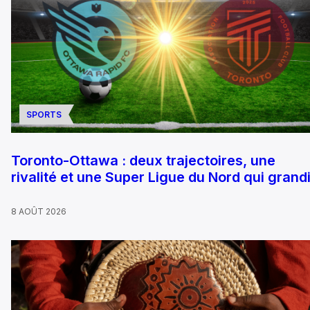
SPORTS
Toronto-Ottawa : deux trajectoires, une
rivalité et une Super Ligue du Nord qui grandi
8 AOÛT 2026