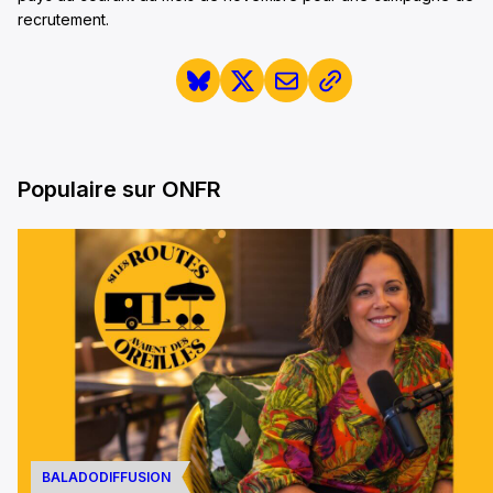
recrutement.
Populaire sur ONFR
BALADODIFFUSION