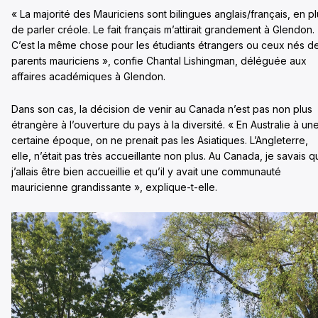
« La majorité des Mauriciens sont bilingues anglais/français, en p
de parler créole. Le fait français m’attirait grandement à Glendon.
C’est la même chose pour les étudiants étrangers ou ceux nés d
parents mauriciens », confie Chantal Lishingman, déléguée aux
affaires académiques à Glendon.
Dans son cas, la décision de venir au Canada n’est pas non plus
étrangère à l’ouverture du pays à la diversité. « En Australie à un
certaine époque, on ne prenait pas les Asiatiques. L’Angleterre,
elle, n’était pas très accueillante non plus. Au Canada, je savais 
j’allais être bien accueillie et qu’il y avait une communauté
mauricienne grandissante », explique-t-elle.