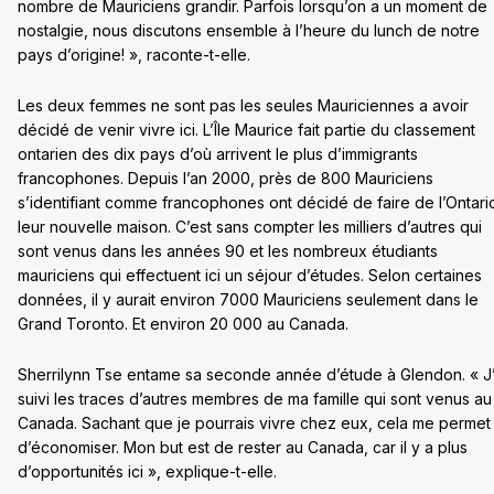
nombre de Mauriciens grandir. Parfois lorsqu’on a un moment de
nostalgie, nous discutons ensemble à l’heure du lunch de notre
pays d’origine! », raconte-t-elle.
Les deux femmes ne sont pas les seules Mauriciennes a avoir
décidé de venir vivre ici. L’Île Maurice fait partie du classement
ontarien des dix pays d’où arrivent le plus d’immigrants
francophones. Depuis l’an 2000, près de 800 Mauriciens
s’identifiant comme francophones ont décidé de faire de l’Ontari
leur nouvelle maison. C’est sans compter les milliers d’autres qui
sont venus dans les années 90 et les nombreux étudiants
mauriciens qui effectuent ici un séjour d’études. Selon certaines
données, il y aurait environ 7000 Mauriciens seulement dans le
Grand Toronto. Et environ 20 000 au Canada.
Sherrilynn Tse entame sa seconde année d’étude à Glendon. « J’
suivi les traces d’autres membres de ma famille qui sont venus au
Canada. Sachant que je pourrais vivre chez eux, cela me permet
d’économiser. Mon but est de rester au Canada, car il y a plus
d’opportunités ici », explique-t-elle.