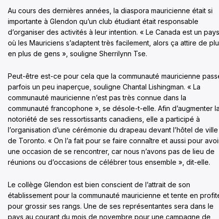
Au cours des dernières années, la diaspora mauricienne était si
importante à Glendon qu’un club étudiant était responsable
d’organiser des activités à leur intention. « Le Canada est un pay
où les Mauriciens s’adaptent très facilement, alors ça attire de pl
en plus de gens », souligne Sherrilynn Tse.
Peut-être est-ce pour cela que la communauté mauricienne pass
parfois un peu inaperçue, souligne Chantal Lishingman. « La
communauté mauricienne n’est pas très connue dans la
communauté francophone », se désole-t-elle. Afin d’augmenter l
notoriété de ses ressortissants canadiens, elle a participé à
l’organisation d’une cérémonie du drapeau devant l’hôtel de ville
de Toronto. « On l’a fait pour se faire connaître et aussi pour avoi
une occasion de se rencontrer, car nous n’avons pas de lieu de
réunions ou d’occasions de célébrer tous ensemble », dit-elle.
Le collège Glendon est bien conscient de l’attrait de son
établissement pour la communauté mauricienne et tente en profit
pour grossir ses rangs. Une de ses représentantes sera dans le
pays au courant du mois de novembre pour une campagne de