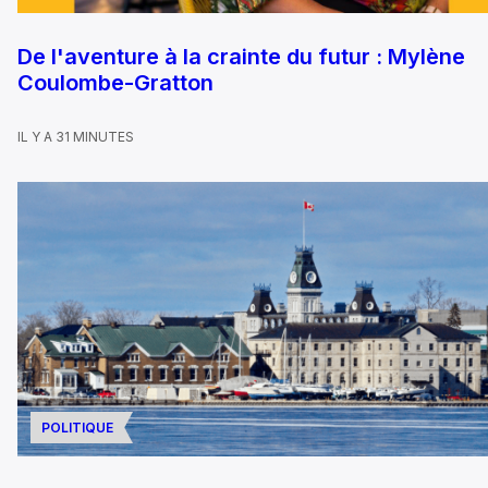
De l'aventure à la crainte du futur : Mylène
Coulombe-Gratton
IL Y A 31 MINUTES
POLITIQUE