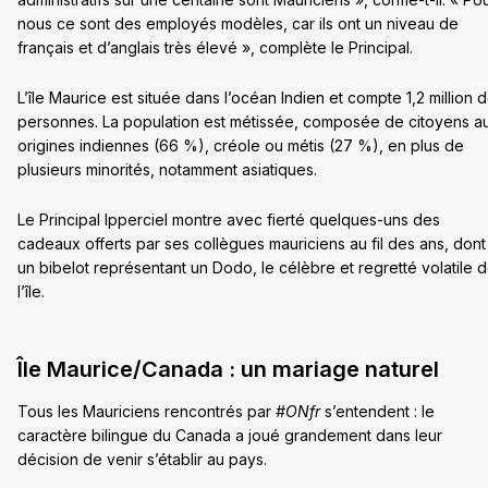
nous ce sont des employés modèles, car ils ont un niveau de
français et d’anglais très élevé », complète le Principal.
L’île Maurice est située dans l’océan Indien et compte 1,2 million 
personnes. La population est métissée, composée de citoyens a
origines indiennes (66 %), créole ou métis (27 %), en plus de
plusieurs minorités, notamment asiatiques.
Le Principal Ipperciel montre avec fierté quelques-uns des
cadeaux offerts par ses collègues mauriciens au fil des ans, dont
un bibelot représentant un Dodo, le célèbre et regretté volatile 
l’île.
Île Maurice/Canada : un mariage naturel
Tous les Mauriciens rencontrés par
#ONfr
s’entendent : le
caractère bilingue du Canada a joué grandement dans leur
décision de venir s’établir au pays.