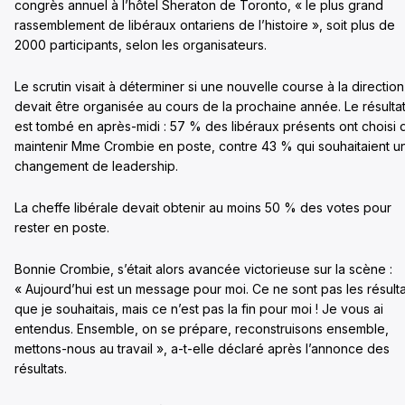
congrès annuel à l’hôtel Sheraton de Toronto, « le plus grand
rassemblement de libéraux ontariens de l’histoire », soit plus de
2000 participants, selon les organisateurs.
Le scrutin visait à déterminer si une nouvelle course à la direction
devait être organisée au cours de la prochaine année. Le résulta
est tombé en après-midi : 57 % des libéraux présents ont choisi 
maintenir Mme Crombie en poste, contre 43 % qui souhaitaient u
changement de leadership.
La cheffe libérale devait obtenir au moins 50 % des votes pour
rester en poste.
Bonnie Crombie, s’était alors avancée victorieuse sur la scène :
« Aujourd’hui est un message pour moi. Ce ne sont pas les résulta
que je souhaitais, mais ce n’est pas la fin pour moi ! Je vous ai
entendus. Ensemble, on se prépare, reconstruisons ensemble,
mettons-nous au travail », a-t-elle déclaré après l’annonce des
résultats.