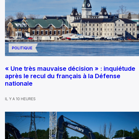
POLITIQUE
« Une très mauvaise décision » : inquiétude
après le recul du français à la Défense
nationale
IL Y A 10 HEURES