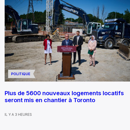
POLITIQUE
Plus de 5600 nouveaux logements locatifs
seront mis en chantier à Toronto
IL Y A 3 HEURES