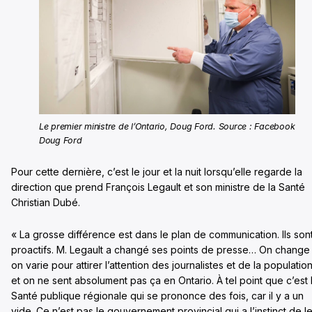
Le premier ministre de l’Ontario, Doug Ford. Source : Facebook
Doug Ford
Pour cette dernière, c’est le jour et la nuit lorsqu’elle regarde la
direction que prend François Legault et son ministre de la Santé
Christian Dubé.
« La grosse différence est dans le plan de communication. Ils son
proactifs. M. Legault a changé ses points de presse… On change
on varie pour attirer l’attention des journalistes et de la populatio
et on ne sent absolument pas ça en Ontario. À tel point que c’est 
Santé publique régionale qui se prononce des fois, car il y a un
vide. Ce n’est pas le gouvernement provincial qui a l’instinct de l