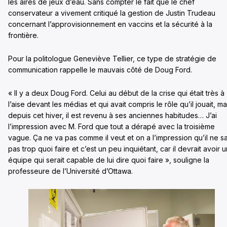
les aires de jeux d’eau. Sans compter le fait que le chef
conservateur a vivement critiqué la gestion de Justin Trudeau
concernant l’approvisionnement en vaccins et la sécurité à la
frontière.
Pour la politologue Geneviève Tellier, ce type de stratégie de
communication rappelle le mauvais côté de Doug Ford.
« Il y a deux Doug Ford. Celui au début de la crise qui était très à
l’aise devant les médias et qui avait compris le rôle qu’il jouait, ma
depuis cet hiver, il est revenu à ses anciennes habitudes… J’ai
l’impression avec M. Ford que tout a dérapé avec la troisième
vague. Ça ne va pas comme il veut et on a l’impression qu’il ne sa
pas trop quoi faire et c’est un peu inquiétant, car il devrait avoir 
équipe qui serait capable de lui dire quoi faire », souligne la
professeure de l’Université d’Ottawa.