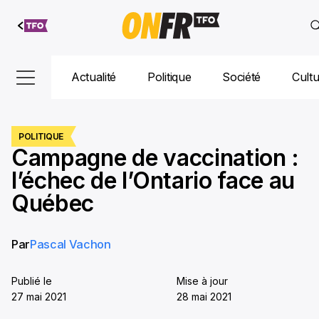
Aller au
contenu
Actualité
Politique
Société
Cult
POLITIQUE
Campagne de vaccination :
l’échec de l’Ontario face au
Québec
Par
Pascal Vachon
Publié le
Mise à jour
27 mai 2021
28 mai 2021