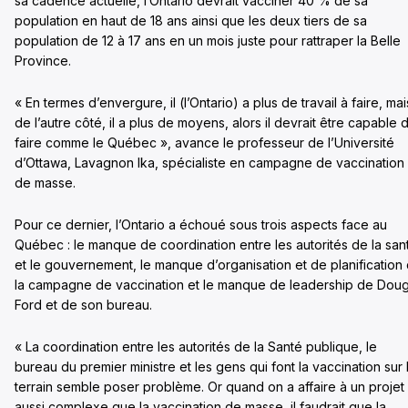
sa cadence actuelle, l’Ontario devrait vacciner 40 % de sa
population en haut de 18 ans ainsi que les deux tiers de sa
population de 12 à 17 ans en un mois juste pour rattraper la Belle
Province.
« En termes d’envergure, il (l’Ontario) a plus de travail à faire, mai
de l’autre côté, il a plus de moyens, alors il devrait être capable 
faire comme le Québec », avance le professeur de l’Université
d’Ottawa, Lavagnon Ika, spécialiste en campagne de vaccination
de masse.
Pour ce dernier, l’Ontario a échoué sous trois aspects face au
Québec : le manque de coordination entre les autorités de la san
et le gouvernement, le manque d’organisation et de planification
la campagne de vaccination et le manque de leadership de Dou
Ford et de son bureau.
« La coordination entre les autorités de la Santé publique, le
bureau du premier ministre et les gens qui font la vaccination sur 
terrain semble poser problème. Or quand on a affaire à un projet
aussi complexe que la vaccination de masse, il faudrait que la