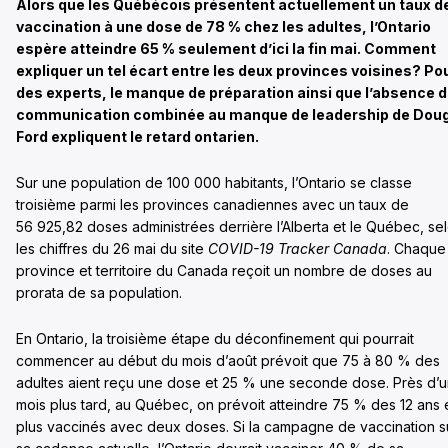
Alors que les Québécois présentent actuellement un taux d
vaccination à une dose de 78 % chez les adultes, l’Ontario
espère atteindre 65 % seulement d’ici la fin mai. Comment
expliquer un tel écart entre les deux provinces voisines? Po
des experts, le manque de préparation ainsi que l’absence 
communication combinée au manque de leadership de Dou
Ford expliquent le retard ontarien.
Sur une population de 100 000 habitants, l’Ontario se classe
troisième parmi les provinces canadiennes avec un taux de
56 925,82 doses administrées derrière l’Alberta et le Québec, se
les chiffres du 26 mai du site
COVID-19 Tracker Canada
. Chaque
province et territoire du Canada reçoit un nombre de doses au
prorata de sa population.
En Ontario, la troisième étape du déconfinement qui pourrait
commencer au début du mois d’août prévoit que 75 à 80 % des
adultes aient reçu une dose et 25 % une seconde dose. Près d’
mois plus tard, au Québec, on prévoit atteindre 75 % des 12 ans 
plus vaccinés avec deux doses. Si la campagne de vaccination su