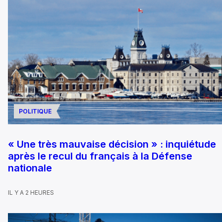
POLITIQUE
« Une très mauvaise décision » : inquiétude
après le recul du français à la Défense
nationale
IL Y A 2 HEURES