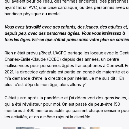
qui avaient peur de l’eau, des femmes enceintes, des personnes
ayant fait un AVC, une crise cardiaque, ou des personnes avec u
handicap physique ou mental.
Vous avez travaillé avec des enfants, des jeunes, des adultes et,
depuis peu, avec des personnes âgées. Vous vous intéressez à
tous les âges. Est-ce que c’était prévu dans votre plan de carrièr
Rien n’était prévu
(Rires).
L’ACFO partage les locaux avec le Cent
Charles-Émile-Claude (CCEC) depuis des années, un centre
multiservices pour personnes âgées francophones à Cornwall. E
2021, la directrice générale est partie en congé de maternité et 
m’a demandé d’être la directrice par intérim. Je me suis dit : ‘En
plus, c’est déjà de mon âge, alors allons-y.’
C’était juste après la pandémie et j’ai découvert des gens isolés,
qui a été révélateur pour moi. On est passé de peut-être 150
membres à 400 membres actifs qui passent chaque semaine pou
les activités, et on a même rajeuni la clientèle.