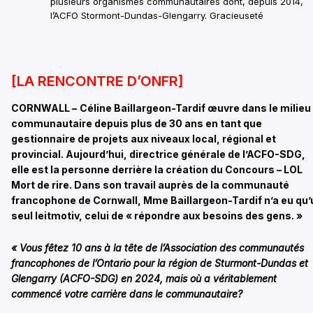
plusieurs organismes communautaires dont, depuis 2014,
l’ACFO Stormont-Dundas-Glengarry. Gracieuseté
[LA RENCONTRE D’ONFR]
CORNWALL
–
Céline Baillargeon-Tardif œuvre dans le milieu
communautaire depuis plus de 30 ans en tant que
gestionnaire de projets aux niveaux local, régional et
provincial. Aujourd’hui, directrice générale de l’ACFO-SDG,
elle est la personne derrière la création du Concours – LOL
Mort de rire. Dans son travail auprès de la communauté
francophone de Cornwall, Mme Baillargeon-Tardif n’a eu qu’
seul leitmotiv, celui de « répondre aux besoins des gens. »
«
Vous fêtez 10 ans à la tête de l’Association des communautés
francophones de l’Ontario pour la région de Sturmont-Dundas et
Glengarry (ACFO-SDG) en 2024, mais où a véritablement
commencé votre carrière dans le communautaire?