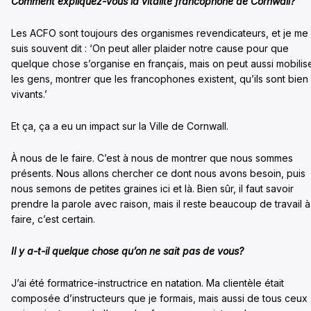
Comment expliquez-vous la vitalité francophone de Cornwall?
Les ACFO sont toujours des organismes revendicateurs, et je me
suis souvent dit : ‘On peut aller plaider notre cause pour que
quelque chose s’organise en français, mais on peut aussi mobilis
les gens, montrer que les francophones existent, qu’ils sont bien
vivants.’
Et ça, ça a eu un impact sur la Ville de Cornwall.
À nous de le faire. C’est à nous de montrer que nous sommes
présents. Nous allons chercher ce dont nous avons besoin, puis
nous semons de petites graines ici et là. Bien sûr, il faut savoir
prendre la parole avec raison, mais il reste beaucoup de travail à
faire, c’est certain.
Il y a-t-il quelque chose qu’on ne sait pas de vous?
J’ai été formatrice-instructrice en natation. Ma clientèle était
composée d’instructeurs que je formais, mais aussi de tous ceux