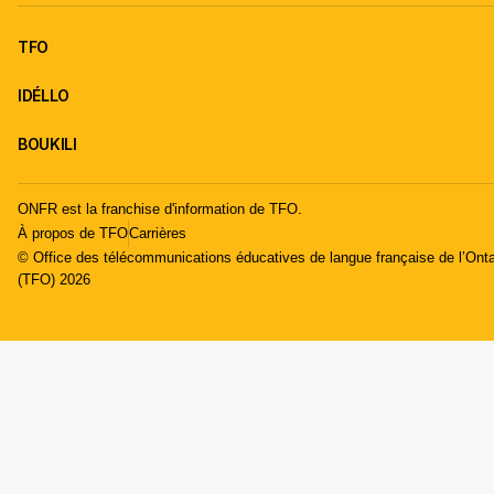
TFO
IDÉLLO
BOUKILI
ONFR est la franchise d'information de TFO.
À propos de TFO
Carrières
© Office des télécommunications éducatives de langue française de l’Onta
(TFO) 2026