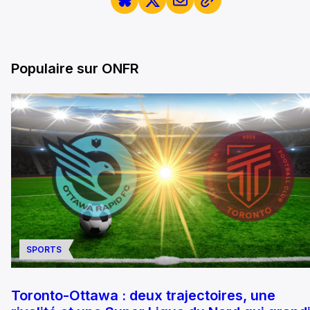
Populaire sur ONFR
SPORTS
Toronto-Ottawa : deux trajectoires, une