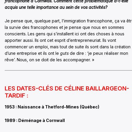
francophone à Cornwall. Comment cette problématique a-t-elle
acquis une telle importance au sein de vos activités?
Je pense que, quelque part, l’immigration francophone, ça va êt
la survie des francophones et je pense que nous en sommes
conscients. Les gens qui s’installent ici ont des choses à nous
apporter aussi. Ils ont cet esprit d’entrepreneuriat. Ils vont
commencer un emploi, mais tout de suite ils sont dans la création
d’une entreprise et ils ont le
guts
de dire : ‘je peux réaliser mon
rêve’. Nous, on se doit de les accompagner. »
LES DATES-CLÉS DE CÉLINE BAILLARGEON-
TARDIF :
1953 : Naissance à Thetford-Mines (Québec)
1989 : Déménage à Cornwall