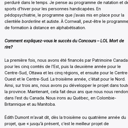
perduré dans le temps. Je pense au programme de natation et d
sports d’hiver pour les personnes handicapées. En
pédopsychiatrie, le programme que j’avais mis en place pour la
clientèle
borderline
et autiste. À Cornwall, peut-être le programm
de formation à distance en alphabétisation.
Comment expliquez-vous le succès du Concours – LOL Mort de
rire?
La première fois, nous avons été financés par Patrimoine Canada
pour les cinq comtés de l’Est, puis la deuxième année pour le
Centre-Sud, Ottawa et les cinq régions, et ensuite pour le Centre
Ouest et le Centre-Sud. La troisième année, c’était pour le Nord.
Ainsi, sur trois ans, nous avons pu développer le projet dans tout
la province. Maintenant, cela fait deux ans que nous nous rendo
dans l’est du Canada. Nous irons au Québec, en Colombie-
Britannique et au Manitoba.
Édith Dumont m’avait dit, dès la troisième ou quatrième année du
projet, que « jusqu’à présent, c’est le meilleur projet de