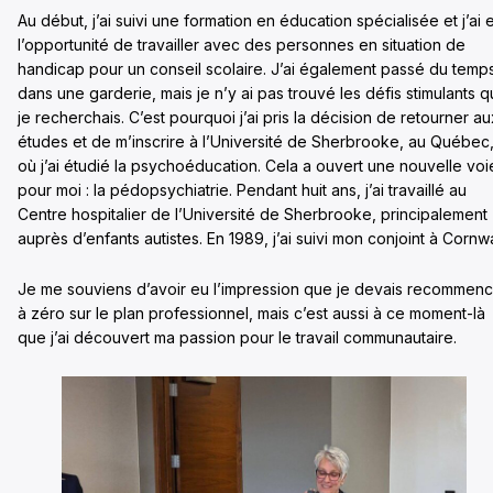
Au début, j’ai suivi une formation en éducation spécialisée et j’ai 
l’opportunité de travailler avec des personnes en situation de
handicap pour un conseil scolaire. J’ai également passé du temp
dans une garderie, mais je n’y ai pas trouvé les défis stimulants 
je recherchais. C’est pourquoi j’ai pris la décision de retourner au
études et de m’inscrire à l’Université de Sherbrooke, au Québec
où j’ai étudié la psychoéducation. Cela a ouvert une nouvelle voi
pour moi : la pédopsychiatrie. Pendant huit ans, j’ai travaillé au
Centre hospitalier de l’Université de Sherbrooke, principalement
auprès d’enfants autistes. En 1989, j’ai suivi mon conjoint à Cornwa
Je me souviens d’avoir eu l’impression que je devais recommen
à zéro sur le plan professionnel, mais c’est aussi à ce moment-là
que j’ai découvert ma passion pour le travail communautaire.