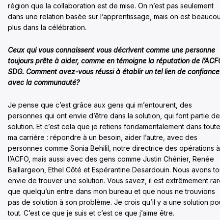
région que la collaboration est de mise. On n’est pas seulement
dans une relation basée sur l’apprentissage, mais on est beauco
plus dans la célébration.
Ceux qui vous connaissent vous décrivent comme une personne
toujours prête à aider, comme en témoigne la réputation de l’ACF
SDG. Comment avez-vous réussi à établir un tel lien de confiance
avec la communauté?
Je pense que c’est grâce aux gens qui m’entourent, des
personnes qui ont envie d’être dans la solution, qui font partie de
solution. Et c’est cela que je retiens fondamentalement dans tout
ma carrière : répondre à un besoin, aider l’autre, avec des
personnes comme Sonia Behilil, notre directrice des opérations à
l’ACFO, mais aussi avec des gens comme Justin Chénier, Renée
Baillargeon, Ethel Côté et Espérantine Desardouin. Nous avons t
envie de trouver une solution. Vous savez, il est extrêmement ra
que quelqu’un entre dans mon bureau et que nous ne trouvions
pas de solution à son problème. Je crois qu’il y a une solution po
tout. C’est ce que je suis et c’est ce que j’aime être.