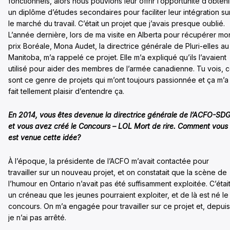
fonctionnels, alors nous pouvions leur offrir l’opportunité d’obteni
un diplôme d’études secondaires pour faciliter leur intégration su
le marché du travail. C’était un projet que j’avais presque oublié.
L’année dernière, lors de ma visite en Alberta pour récupérer mo
prix Boréale, Mona Audet, la directrice générale de Pluri-elles au
Manitoba, m’a rappelé ce projet. Elle m’a expliqué qu’ils l’avaient
utilisé pour aider des membres de l’armée canadienne. Tu vois, 
sont ce genre de projets qui m’ont toujours passionnée et ça m’a
fait tellement plaisir d’entendre ça.
En 2014, vous êtes devenue la directrice générale de l’ACFO-SD
et vous avez créé le Concours – LOL Mort de rire. Comment vous
est venue cette idée?
À l’époque, la présidente de l’ACFO m’avait contactée pour
travailler sur un nouveau projet, et on constatait que la scène de
l’humour en Ontario n’avait pas été suffisamment exploitée. C’étai
un créneau que les jeunes pourraient exploiter, et de là est né le
concours. On m’a engagée pour travailler sur ce projet et, depuis
je n’ai pas arrêté.