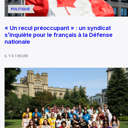
POLITIQUE
« Un recul préoccupant » : un syndicat
s’inquiète pour le français à la Défense
nationale
IL Y A 1 HEURE