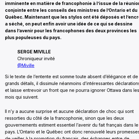
imminente en matière de francophonie à l’issue de la réunio
conjointe entre les conseils des ministres de l’Ontario et du
Québec. Maintenant que les stylos ont été déposés et l’encr
a séché, on peut enfin avoir une idée de ce qui se dessine
dans l’avenir pour les francophones des deux provinces les
plus populeuses du pays.
SERGE MIVILLE
Chroniqueur invité
@Miville
Si le texte de l’entente est somme toute absent d’élégance et de
grands détails, il dissimule néanmoins d’intéressantes déclaration
et laisse entrevoir un front que ne pourra ignorer Ottawa dans le
mois qui suivent.
Il n’y a aucune surprise et aucune déclaration de choc qui sont
ressorties du côté de la francophonie, sinon que les deux
gouvernements estiment essentiel l’avenir du fait français dans le
pays. L’Ontario et le Québec ont donc renouvelé leurs promesse
de veiller à la promotion du français, des échanges entre de