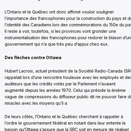
L’Ontario et le Québec ont donc affirmé vouloir souligner
l’importance des francophones pour la construction du pays et d
l’identité des Canadiens lors des commémorations du 150e du pa
Il reste à voir, toutefois, si les provinces vont gronder une
instrumentalisation des francophones pour redorer le blason d’un
gouvernement qui n’a que très peu d’appui chez eux.
Des flèches contre Ottawa
Hubert Lacroix, actuel président de la Société Radio-Canada (S
rappelait lors d’une rencontre houleuse avec les employés et de
auditeurs que les crédits votés par le Parlement n’avaient
augmenté depuis les années 1970. Celui qui préside la énième
vague de compressions du diffuseur public dit ne pouvoir faire 
miracles avec les moyens qu’il a.
De leurs côtés, l’Ontario et le Québec cherchent à rappeler à
l’ordre le gouvernement fédéral en notant dans leur entente le
besoin qu’Ottawa s’assure que la SRC soit en mesure de réaliser