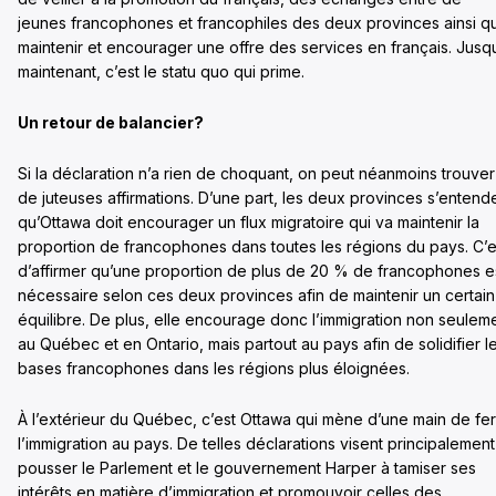
jeunes francophones et francophiles des deux provinces ainsi q
maintenir et encourager une offre des services en français. Jusq
maintenant, c’est le statu quo qui prime.
Un retour de balancier?
Si la déclaration n’a rien de choquant, on peut néanmoins trouver
de juteuses affirmations. D’une part, les deux provinces s’entend
qu’Ottawa doit encourager un flux migratoire qui va maintenir la
proportion de francophones dans toutes les régions du pays. C’e
d’affirmer qu’une proportion de plus de 20 % de francophones e
nécessaire selon ces deux provinces afin de maintenir un certain
équilibre. De plus, elle encourage donc l’immigration non seulem
au Québec et en Ontario, mais partout au pays afin de solidifier l
bases francophones dans les régions plus éloignées.
À l’extérieur du Québec, c’est Ottawa qui mène d’une main de fer
l’immigration au pays. De telles déclarations visent principalement
pousser le Parlement et le gouvernement Harper à tamiser ses
intérêts en matière d’immigration et promouvoir celles des