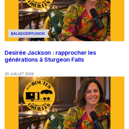
BALADODIFFUSION
Desirée Jackson : rapprocher les
générations à Sturgeon Falls
30 JUILLET 2026