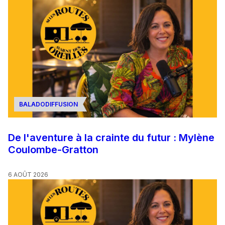
BALADODIFFUSION
De l'aventure à la crainte du futur : Mylène
Coulombe-Gratton
6 AOÛT 2026