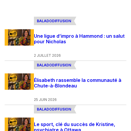
BALADODIFFUSION
Une ligue d’impro à Hammond : un salut
pour Nicholas
2 JUILLET 2026
BALADODIFFUSION
Élisabeth rassemble la communauté à
Chute-à-Blondeau
25 JUIN 2026
BALADODIFFUSION
Le sport, clé du succès de Kristine,
psychiatre à Ottawa