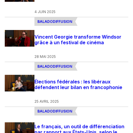
4 JUIN 2025
BALADODIFFUSION
Vincent Georgie transforme Windsor
grâce à un festival de cinéma
28 MAI 2025
BALADODIFFUSION
Élections fédérales : les libéraux
défendent leur bilan en francophonie
25 AVRIL 2025
BALADODIFFUSION
Le français, un outil de différenciation
par rapport aux États-Unis, selon le