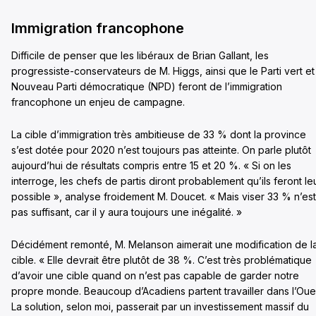
Immigration francophone
Difficile de penser que les libéraux de Brian Gallant, les
progressiste-conservateurs de M. Higgs, ainsi que le Parti vert et
Nouveau Parti démocratique (NPD) feront de l’immigration
francophone un enjeu de campagne.
La cible d’immigration très ambitieuse de 33 % dont la province
s’est dotée pour 2020 n’est toujours pas atteinte. On parle plutôt
aujourd’hui de résultats compris entre 15 et 20 %. « Si on les
interroge, les chefs de partis diront probablement qu’ils feront le
possible », analyse froidement M. Doucet. « Mais viser 33 % n’est
pas suffisant, car il y aura toujours une inégalité. »
Décidément remonté, M. Melanson aimerait une modification de l
cible. « Elle devrait être plutôt de 38 %. C’est très problématique
d’avoir une cible quand on n’est pas capable de garder notre
propre monde. Beaucoup d’Acadiens partent travailler dans l’Oue
La solution, selon moi, passerait par un investissement massif du