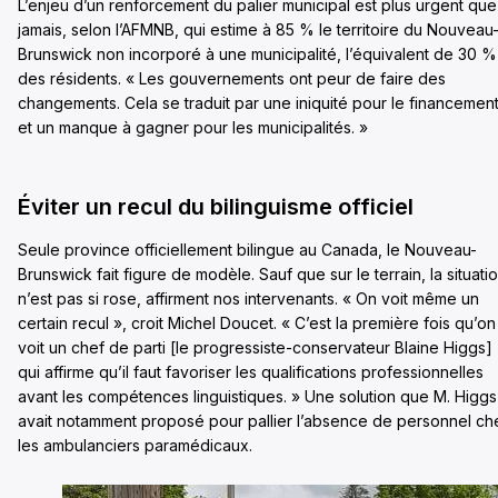
L’enjeu d’un renforcement du palier municipal est plus urgent que
jamais, selon l’AFMNB, qui estime à 85 % le territoire du Nouveau
Brunswick non incorporé à une municipalité, l’équivalent de 30 %
des résidents. « Les gouvernements ont peur de faire des
changements. Cela se traduit par une iniquité pour le financement
et un manque à gagner pour les municipalités. »
Éviter un recul du bilinguisme officiel
Seule province officiellement bilingue au Canada, le Nouveau-
Brunswick fait figure de modèle. Sauf que sur le terrain, la situati
n’est pas si rose, affirment nos intervenants. « On voit même un
certain recul », croit Michel Doucet. « C’est la première fois qu’on
voit un chef de parti [le progressiste-conservateur Blaine Higgs]
qui affirme qu’il faut favoriser les qualifications professionnelles
avant les compétences linguistiques. » Une solution que M. Higgs
avait notamment proposé pour pallier l’absence de personnel ch
les ambulanciers paramédicaux.