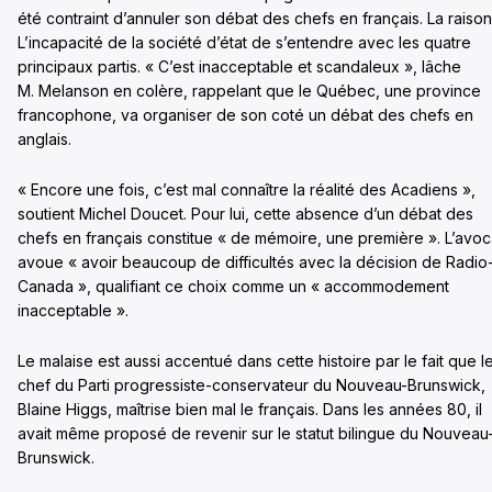
été contraint d’annuler son débat des chefs en français. La raiso
L’incapacité de la société d’état de s’entendre avec les quatre
principaux partis. « C’est inacceptable et scandaleux », lâche
M. Melanson en colère, rappelant que le Québec, une province
francophone, va organiser de son coté un débat des chefs en
anglais.
« Encore une fois, c’est mal connaître la réalité des Acadiens »,
soutient Michel Doucet. Pour lui, cette absence d’un débat des
chefs en français constitue « de mémoire, une première ». L’avoc
avoue « avoir beaucoup de difficultés avec la décision de Radio
Canada », qualifiant ce choix comme un « accommodement
inacceptable ».
Le malaise est aussi accentué dans cette histoire par le fait que l
chef du Parti progressiste-conservateur du Nouveau-Brunswick,
Blaine Higgs, maîtrise bien mal le français. Dans les années 80, il
avait même proposé de revenir sur le statut bilingue du Nouveau
Brunswick.