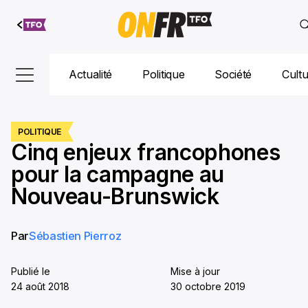
Aller au
contenu
Actualité
Politique
Société
Cult
POLITIQUE
Cinq enjeux francophones
pour la campagne au
Nouveau-Brunswick
Par
Sébastien Pierroz
Publié le
Mise à jour
24 août 2018
30 octobre 2019