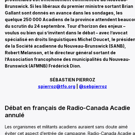
Brunswick. Si les libéraux du premier ministre sortant Brian
Gallant sont donnés en avance dans les sondages, les
quelque 250 000 Acadiens de la province attendent beauco
du scrutin du 24 septembre. Tour d’horizon des enjeux –
voulus ou bien qui s’invitent dans le débat – avec l’avocat
spécialisé en droits linguistiques Michel Doucet, le préside
de la Société acadienne du Nouveau-Brunswick (SANB),
Robert Melanson, et le directeur général sortant de
l’Association francophone des municipalités du Nouveau-
Brunswick (AFMNB) Frédérick Dion.
SÉBASTIEN PIERROZ
spierroz@tfo.org
|
@sebpierroz
Débat en français de Radio-Canada Acadie
annulé
Les organismes et militants acadiens auraient sans doute aimé
éviter cet aspect d’entrée de campagne. Radio-Canada Acadie a