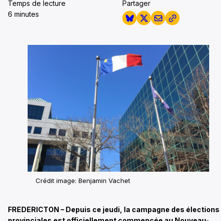
Temps de lecture
Partager
6 minutes
Crédit image: Benjamin Vachet
FREDERICTON – Depuis ce jeudi, la campagne des élections
provinciales est officiellement commencée au Nouveau-