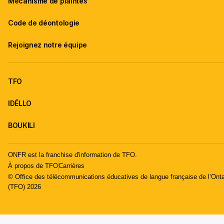
Mécanisme de plaintes
Code de déontologie
Rejoignez notre équipe
TFO
IDÉLLO
BOUKILI
ONFR est la franchise d'information de TFO.
À propos de TFO
Carrières
© Office des télécommunications éducatives de langue française de l’Onta
(TFO) 2026