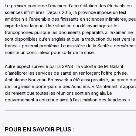
Le premier concerne l’examen d’accréditation des étudiants en
sciences infirmières. Depuis 2015, la province impose un test
américain à l’ensemble des finissants en sciences infirmières, pe
importe leur langue. Une situation qui désavantagerait les
francophones puisque les documents préparatifs à l’examen ne
sont disponibles qu’en anglais et que la traduction du test vers le
français poserait problème. Le ministère de la Santé a dernièrem
nommé un conciliateur pour sortir de la crise.
Autre aspect surveillé par la SANB : la volonté de M. Gallant
d’améliorer les services de santé en renforçant l’offre privée.
Ambulance Nouveau-Brunswick a été ainsi privatisé, au grand d
de l’organisme porte-parole des Acadiens. « Maintenant, il appara
clairement que toutes les réunions sont en anglais. Le
gouvernement a contribué ainsi à l’assimilation des Acadiens. »
POUR EN SAVOIR PLUS :