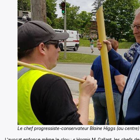
Le chef progressiste-conservateur Blaine Higgs (au centre
L’avocat enfonce même le clou : « Hormis M. Gallant, les chefs de