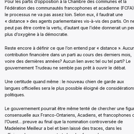
Pour les partis d’opposition à la Chambre des communes et la
Fédération des communautés francophones et acadienne (FCFA)
le processus ne va pas assez loin. Selon eux, il faudrait une
« distance » des agents parlementaires vis-à-vis des partis. On n
peut pas être contre la vertu, d’autant que l’idée donnerait un pe
plus d’oxygène à la démocratie.
Reste encore à définir ce que l’on entend par « distance ». Aucu
contribution financière dans un parti au cours des derniers mois,
voire des dernières années? Aucun lien avec tel ou tel parti? Le
gouvernement Trudeau ne semble pas prêt à ouvrir le débat.
Une certitude quand même : le nouveau chien de garde aux
langues officielles sera le plus possible éloigné de considération
politiques.
Le gouvernement pourrait être même tenté de chercher une figu
consensuelle aux Franco-Ontariens, Acadiens, et francophones 
l’Ouest… preuve au final que la nomination controversée de
Madeleine Meilleur a bel et bien laissé des traces, dans les