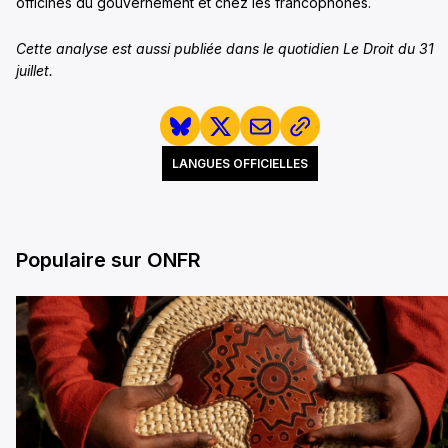
officines du gouvernement et chez les francophones.
Cette analyse est aussi publiée dans le quotidien Le Droit du 31
juillet.
LANGUES OFFICIELLES
Populaire sur ONFR