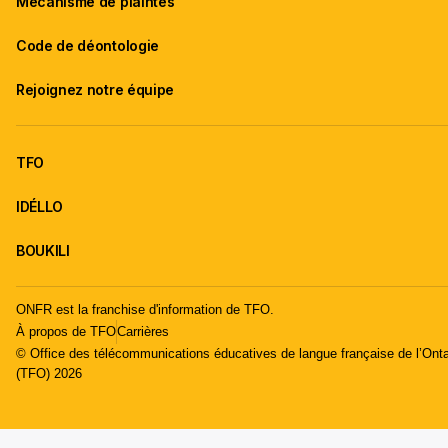
Mécanisme de plaintes
Code de déontologie
Rejoignez notre équipe
TFO
IDÉLLO
BOUKILI
ONFR est la franchise d'information de TFO.
À propos de TFO
Carrières
© Office des télécommunications éducatives de langue française de l’Onta
(TFO) 2026