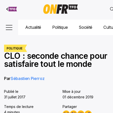
Aller au
contenu
Actualité
Politique
Société
Cult
POLITIQUE
CLO : seconde chance pour
satisfaire tout le monde
Par
Sébastien Pierroz
Publié le
Mise à jour
31 juillet 2017
01 décembre 2019
Temps de lecture
Partager
4 minutes