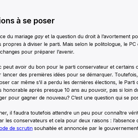
ions à se poser
nce du mariage
gay
et la question du droit à l’avortement po
 propres à diviser le parti. Mais selon le politologue, le PC 
échanges pour préparer l’avenir.
c peut avoir du bon pour le parti conservateur et certains 
r lancer des premières idées pour se démarquer. Toutefois, 
oser car même s’il a perdu les dernières élections, le Parti
ès honorable après presque 10 ans au pouvoir, pas si loin du 
anger pour gagner de nouveau? C’est une question qui se p
r, il faudra toutefois attendre un peu pour connaître véri
par les conservateurs et cela pour deux raisons : l’absence 
ode de scrutin
souhaitée et annoncée par le gouvernement 