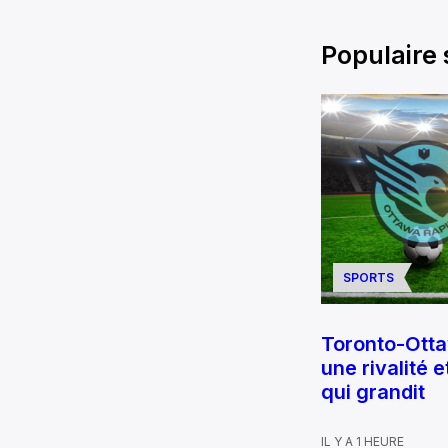
Populaire
SPORTS
Toronto-Ottaw
une rivalité 
qui grandit
IL Y A 1 HEURE