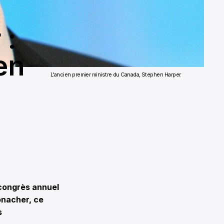
 :
en
L'ancien premier ministre du Canada, Stephen Harper.
congrès annuel
onacher, ce
s