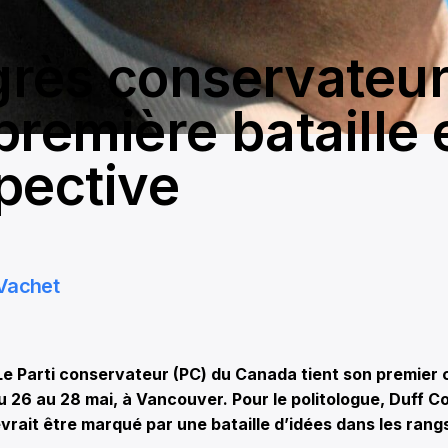
rès conservateur
première bataille 
pective
Vachet
 Parti conservateur (PC) du Canada tient son premier 
u 26 au 28 mai, à Vancouver. Pour le politologue, Duff C
rait être marqué par une bataille d’idées dans les rang