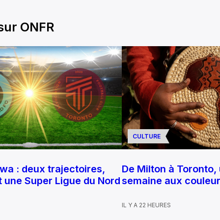
 sur ONFR
CULTURE
a : deux trajectoires,
De Milton à Toronto, 
et une Super Ligue du Nord
semaine aux couleurs
IL Y A 22 HEURES