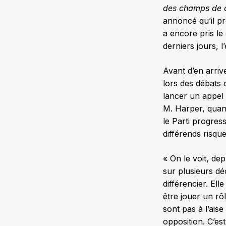
des champs de 
annoncé qu’il pr
a encore pris le
derniers jours, 
Avant d’en arrive
lors des débats 
lancer un appel 
M. Harper, quand 
le Parti progres
différends risque
« On le voit, de
sur plusieurs dé
différencier. El
être jouer un rô
sont pas à l’ais
opposition. C’es