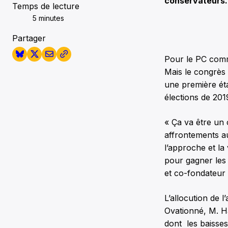
conservateurs.
Temps de lecture
5 minutes
Partager
Pour le PC comme
Mais le congrès
une première étap
élections de 201
« Ça va être un 
affrontements au
l’approche et la
pour gagner les 
et co-fondateur
L’allocution de 
Ovationné, M. H
dont les baisses