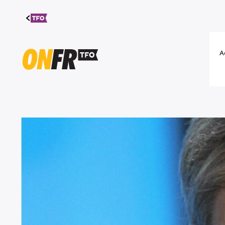
Aller au
contenu
A