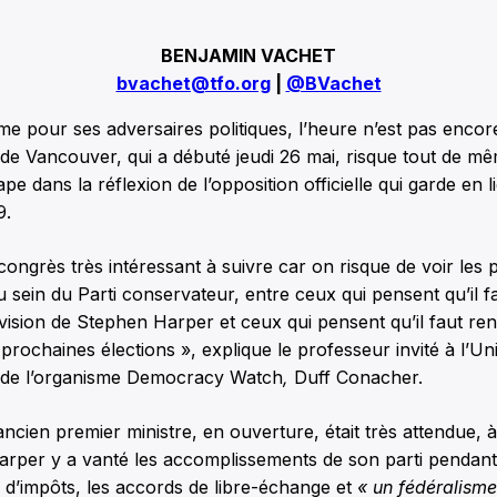
BENJAMIN VACHET
bvachet@tfo.org
|
@BVachet
 pour ses adversaires politiques, l’heure n’est pas encore
 de Vancouver, qui a débuté jeudi 26 mai, risque tout de 
e dans la réflexion de l’opposition officielle qui garde en l
9.
congrès très intéressant à suivre car on risque de voir les 
 sein du Parti conservateur, entre ceux qui pensent qu’il f
 vision de Stephen Harper et ceux qui pensent qu’il faut ren
prochaines élections », explique le professeur invité à l’Un
 de l’organisme Democracy Watch
,
Duff Conacher.
l’ancien premier ministre, en ouverture, était très attendue,
arper y a vanté les accomplissements de son parti pendan
 d’impôts, les accords de libre-échange et
«
un fédéralism