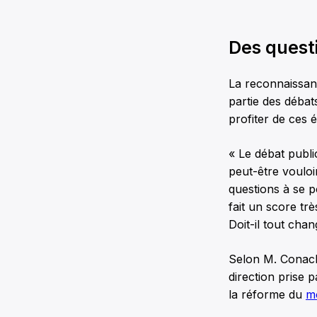
Des quest
La reconnaissa
partie des débats
profiter de ces 
« Le débat publi
peut-être vouloi
questions à se p
fait un score tr
Doit-il tout ch
Selon M. Conache
direction prise 
la réforme du
m