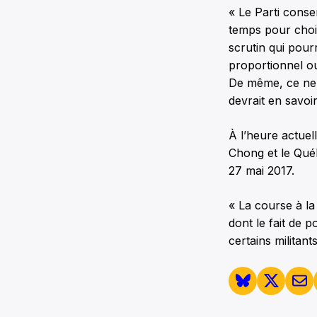
« Le Parti cons
temps pour choi
scrutin qui pourr
proportionnel ou
De même, ce ne 
devrait en savoir
À l’heure actuell
Chong et le Québ
27 mai 2017.
« La course à la
dont le fait de 
certains militant