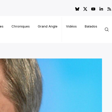
es
Chroniques
Grand Angle
Vidéos
Balados