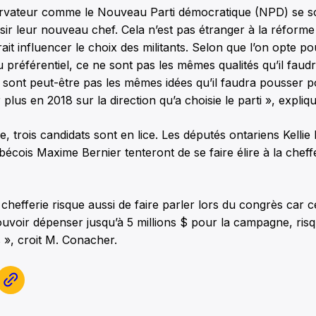
ervateur comme le Nouveau Parti démocratique (NPD) se 
sir leur nouveau chef. Cela n’est pas étranger à la réform
ait influencer le choix des militants. Selon que l’on opte p
 préférentiel, ce ne sont pas les mêmes qualités qu’il faud
sont peut-être pas les mêmes idées qu’il faudra pousser 
 plus en 2018 sur la direction qu’a choisie le parti », explique
e, trois candidats sont en lice. Les députés ontariens Kellie
écois Maxime Bernier tenteront de se faire élire à la cheffe
 chefferie risque aussi de faire parler lors du congrès car c
pouvoir dépenser jusqu’à 5 millions $ pour la campagne, ris
s », croit M. Conacher.