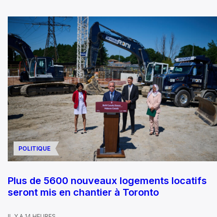
POLITIQUE
Plus de 5600 nouveaux logements locatifs
seront mis en chantier à Toronto
IL Y A 14 HEURES