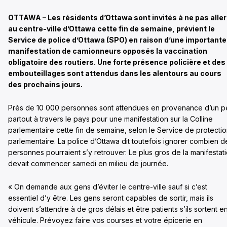
OTTAWA – Les résidents d’Ottawa sont invités à ne pas aller
au centre-ville d’Ottawa cette fin de semaine, prévient le
Service de police d’Ottawa (SPO) en raison d’une importante
manifestation de camionneurs opposés la vaccination
obligatoire des routiers. Une forte présence policière et des
embouteillages sont attendus dans les alentours au cours
des prochains jours.
Près de 10 000 personnes sont attendues en provenance d’un p
partout à travers le pays pour une manifestation sur la Colline
parlementaire cette fin de semaine, selon le Service de protecti
parlementaire. La police d’Ottawa dit toutefois ignorer combien d
personnes pourraient s’y retrouver. Le plus gros de la manifestat
devait commencer samedi en milieu de journée.
« On demande aux gens d’éviter le centre-ville sauf si c’est
essentiel d’y être. Les gens seront capables de sortir, mais ils
doivent s’attendre à de gros délais et être patients s’ils sortent e
véhicule. Prévoyez faire vos courses et votre épicerie en