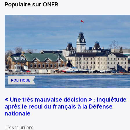
Populaire sur ONFR
POLITIQUE
« Une très mauvaise décision » : inquiétude
après le recul du français à la Défense
nationale
IL Y A 13 HEURES