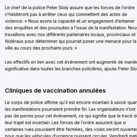
Le chef de la police Peter Sloly assure que les forces de l’ordre
n’hésiteront pas à arrêter ceux qui commettent des actes de
violence. « Nous avons la capacité et un engagement d’entamer
des enquêtes et des poursuites à l’issue de la manifestation. Nou
travaillons avec nos différents partenaires locaux, provinciaux et
fédéraux pour déterminer qui pourrait poser une menace pour la
ville au cours des prochains jours. »
Les effectifs en lien avec cet événement ont augmenté de maniè
significative dans toutes les branches policières, ajoute Peter Slol
Cliniques de vaccination annulées
Le corps de police affirme qu’il est encore incertain à savoir qua
les manifestations pourraient prendre fin. Les organisateurs n’ont
pas de permis pour cet événement, ce qui signifie que le tracé 
leur trajet est incertain. Les forces de l’ordre assurent que si
certaines rues pouvaient être fermées, des voies seront ouverte
pour que les véhicules d’urgence puissent circuler. Vendredi mati