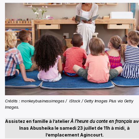
Crédits : monkeybusinessimages / iStock / Getty Images Plus via Getty
Images.
Assistez en famille à l’atelier
À l’heure du conte en français
av
Inas Abusheika le samedi 23 juillet de 11h à midi, à
l’emplacement Agincourt.