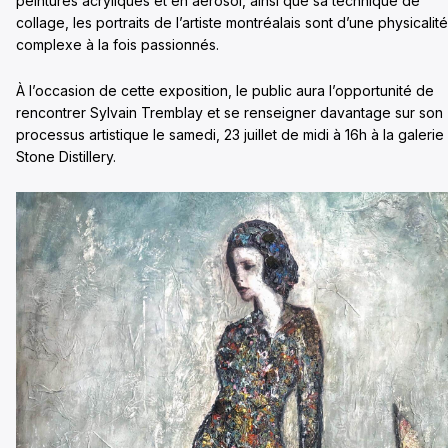
peintures acryliques et en aérosol, ainsi que sa technique de
collage, les portraits de l’artiste montréalais sont d’une physicalité
complexe à la fois passionnés.
À l’occasion de cette exposition, le public aura l’opportunité de
rencontrer Sylvain Tremblay et se renseigner davantage sur son
processus artistique le samedi, 23 juillet de midi à 16h à la galerie
Stone Distillery.