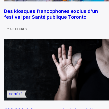
Des kiosques francophones exclus d'un
festival par Santé publique Toronto
IL Y A 8 HEURES
SOCIÉTÉ