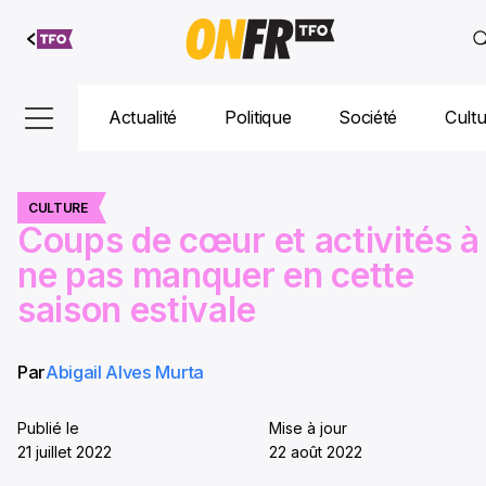
Aller au
contenu
Actualité
Politique
Société
Cult
CULTURE
Coups de cœur et activités à
ne pas manquer en cette
saison estivale
Par
Abigail Alves Murta
Publié le
Mise à jour
21 juillet 2022
22 août 2022