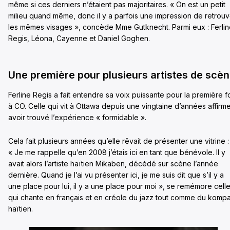
même si ces derniers n’étaient pas majoritaires. « On est un petit
milieu quand même, donc il y a parfois une impression de retrouv
les mêmes visages », concède Mme Gutknecht. Parmi eux : Ferli
Regis, Léona, Cayenne et Daniel Goghen.
Une première pour plusieurs artistes de scè
Ferline Regis a fait entendre sa voix puissante pour la première f
à CO. Celle qui vit à Ottawa depuis une vingtaine d’années affirm
avoir trouvé l’expérience « formidable ».
Cela fait plusieurs années qu’elle rêvait de présenter une vitrine :
« Je me rappelle qu’en 2008 j’étais ici en tant que bénévole. Il y
avait alors l’artiste haïtien Mikaben, décédé sur scène l’année
dernière. Quand je l’ai vu présenter ici, je me suis dit que s’il y a
une place pour lui, il y a une place pour moi », se remémore cell
qui chante en français et en créole du jazz tout comme du komp
haïtien.