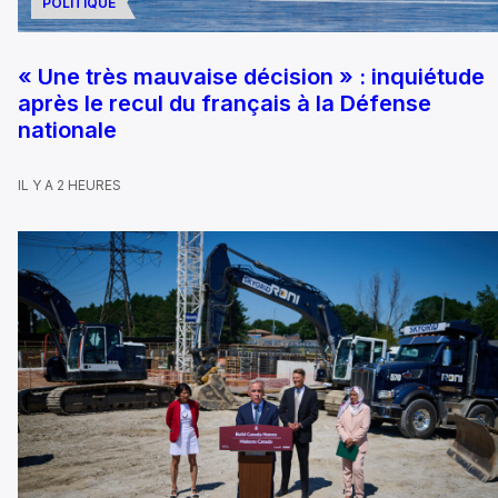
POLITIQUE
« Une très mauvaise décision » : inquiétude
après le recul du français à la Défense
nationale
IL Y A 2 HEURES