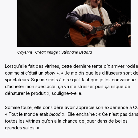
Cayenne. Crédit image : Stéphane Bédard
Lorsqu’elle fait des vitrines, cette dernière tente d’« arriver rodé
comme si c’était un
show
». « Je me dis que les diffuseurs sont d
spectateurs. Si je me mets à dire qu’il faut que je les convainque
d’acheter mon spectacle, ça va me stresser puis ça risque de
dénaturer le produit », souligne-t-elle.
Somme toute, elle considère avoir apprécié son expérience à C
« Tout le monde était
blood
». Elle enchaîne : « Ce n’est pas dan
toutes les vitrines qu’on a la chance de jouer dans de belles
grandes salles. »