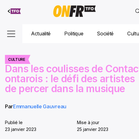
Aller au
contenu
Actualité
Politique
Société
Cult
CULTURE
Dans les coulisses de Contac
ontarois : le défi des artistes
de percer dans la musique
Par
Emmanuelle Gauvreau
Publié le
Mise à jour
23 janvier 2023
25 janvier 2023