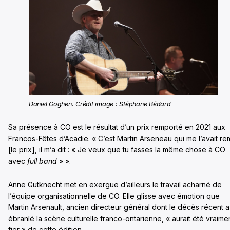
Daniel Goghen. Crédit image : Stéphane Bédard
Sa présence à CO est le résultat d’un prix remporté en 2021 aux
Francos-Fêtes d’Acadie. « C’est Martin Arseneau qui me l’avait re
[le prix], il m’a dit : « Je veux que tu fasses la même chose à CO
avec
full band
» ».
Anne Gutknecht met en exergue d’ailleurs le travail acharné de
l’équipe organisationnelle de CO. Elle glisse avec émotion que
Martin Arsenault, ancien directeur général dont le décès récent a
ébranlé la scène culturelle franco-ontarienne, « aurait été vraime
fier » de cette édition.