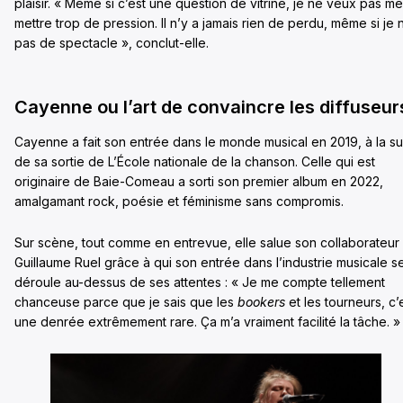
plaisir. « Même si c’est une question de vitrine, je ne veux pas me
mettre trop de pression. Il n’y a jamais rien de perdu, même si je n
pas de spectacle », conclut-elle.
Cayenne ou l’art de convaincre les diffuseur
Cayenne a fait son entrée dans le monde musical en 2019, à la su
de sa sortie de L’École nationale de la chanson. Celle qui est
originaire de Baie-Comeau a sorti son premier album en 2022,
amalgamant rock, poésie et féminisme sans compromis.
Sur scène, tout comme en entrevue, elle salue son collaborateur
Guillaume Ruel grâce à qui son entrée dans l’industrie musicale s
déroule au-dessus de ses attentes : « Je me compte tellement
chanceuse parce que je sais que les
bookers
et les tourneurs, c’
une denrée extrêmement rare. Ça m’a vraiment facilité la tâche. »