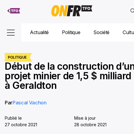
Aller au
contenu
Actualité
Politique
Société
Cult
POLITIQUE
Début de la construction d’u
projet minier de 1,5 $ milliard
à Geraldton
Par
Pascal Vachon
Publié le
Mise à jour
27 octobre 2021
28 octobre 2021