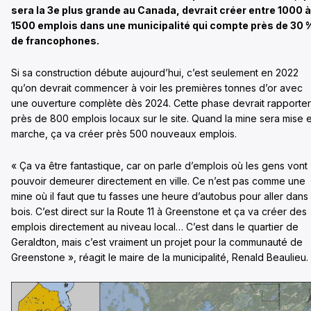
sera la 3e plus grande au Canada, devrait créer entre 1000 à
1500 emplois dans une municipalité qui compte près de 30 
de francophones.
Si sa construction débute aujourd’hui, c’est seulement en 2022
qu’on devrait commencer à voir les premières tonnes d’or avec
une ouverture complète dès 2024. Cette phase devrait rapporter
près de 800 emplois locaux sur le site. Quand la mine sera mise 
marche, ça va créer près 500 nouveaux emplois.
« Ça va être fantastique, car on parle d’emplois où les gens vont
pouvoir demeurer directement en ville. Ce n’est pas comme une
mine où il faut que tu fasses une heure d’autobus pour aller dans 
bois. C’est direct sur la Route 11 à Greenstone et ça va créer des
emplois directement au niveau local… C’est dans le quartier de
Geraldton, mais c’est vraiment un projet pour la communauté de
Greenstone », réagit le maire de la municipalité, Renald Beaulieu.