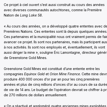
Ce projet à ciel ouvert s’est aussi construit au cours des années
avec diverses communautés autochtones, comme la Première
Nation de
Long Lake 58.
« Au cours des années, on a développé quatre ententes avec d
Premières Nations. Ces ententes sont là depuis quelques années
Ces partenaires et la municipalité nous ont vraiment permis de fai
avancer ce projet. Ils sont nos partenaires, mais ils participent aus
à nos activités. Ils sont nos employés et, éventuellement, ils vont
aussi diriger la mine », souligne Éric Lamontagne, directeur génér
de Greenstone Gold Mines.
Greenstone Gold Mines est constitué d’une entente entre les
compagnies
Equinox Gold
et
Orion Mine Finance
. Cette mine devr
produire 400 000 onces d’or par an pour les cinq premières
années et plus de cinq millions d’onces d’or au cours de sa duré
de vie de 14 ans. Le budget de l’opération devrait se chiffrer à p
de 270 millions de dollars annuellement.
« On a réactivé et aggloméré quatre anciennes mines exploitées