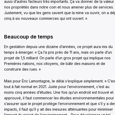
aussi d’autres facteurs très importants. Ça va donner de la valeur
nos propriétés dans notre coin et nous amener plus de services.
Justement, vu que les gens savent que la mine va ouvrir, on a dé
cinq à six nouveaux commerces qui ont ouvert. »
Beaucoup de temps
En gestation depuis une dizaine d’années, ce projet aura mis du
temps à émerger. « Ça l’a pris près de 11 ans, mais on parle d’un
projet de 1,5 milliard. On parle d’un gros projet qui implique nos
Premières nations, nos citoyens, de bâtir des maisons et de
construire des rues. »
Mais pour Éric Lamontagne, le délai s’explique simplement. « C’es
tout à fait normal en 2021. Juste pour l’environnement, c’est au
moins cinq années d’études. Une fois qu’un endroit est trouvé et
approuvé, il faut commencer les études environnementales pour
s’assurer que le projet protège l’environnement et que s’il y a de
impacts, il faut qu’il y ait des mesures atténuantes pour minimiser
l’impact du projet de l’environnement… Pour développer un tel