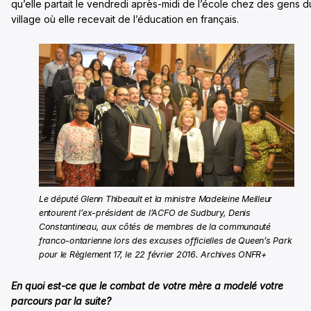
qu’elle partait le vendredi après-midi de l’école chez des gens d
village où elle recevait de l’éducation en français.
Le député Glenn Thibeault et la ministre Madeleine Meilleur
entourent l’ex-président de l’ACFO de Sudbury, Denis
Constantineau, aux côtés de membres de la communauté
franco-ontarienne lors des excuses officielles de Queen’s Park
pour le Règlement 17, le 22 février 2016. Archives ONFR+
En quoi est-ce que le combat de votre mère a modelé votre
parcours par la suite?