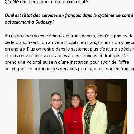
Ç’a été une perte pour notre communauté.
Quel est l’état des services en français dans le système de santé
actuellement à Sudbury?
Au niveau des soins médicaux et traditionnels, ce n’est pas évide
Je le dis souvent : on arrive à l’hôpital en français, mais on y meur
en anglais. Plus on rentre dans le système, plus c’est une spéciali
et plus on va moins avoir accès à des services en français. Ça
prend une volonté au sein d’une institution pour avoir de l’offre
active pour coordonner les services pour que tout soit en françai