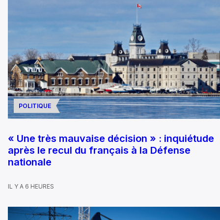
POLITIQUE
« Une très mauvaise décision » : inquiétude
après le recul du français à la Défense
nationale
IL Y A 6 HEURES