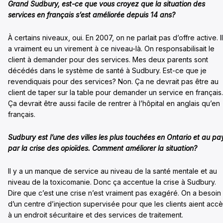
Grand Sudbury, est-ce que vous croyez que la situation des
services en français s’est améliorée depuis 14 ans?
À certains niveaux, oui. En 2007, on ne parlait pas d’offre active. Il
a vraiment eu un virement à ce niveau-là. On responsabilisait le
client à demander pour des services. Mes deux parents sont
décédés dans le système de santé à Sudbury. Est-ce que je
revendiquais pour des services? Non. Ça ne devrait pas être au
client de taper sur la table pour demander un service en français.
Ça devrait être aussi facile de rentrer à l’hôpital en anglais qu’en
français.
Sudbury est l’une des villes les plus touchées en Ontario et au pa
par la crise des opioïdes. Comment améliorer la situation?
Il y a un manque de service au niveau de la santé mentale et au
niveau de la toxicomanie. Donc ça accentue la crise à Sudbury.
Dire que c’est une crise n’est vraiment pas exagéré. On a besoin
d’un centre d’injection supervisée pour que les clients aient acc
à un endroit sécuritaire et des services de traitement.