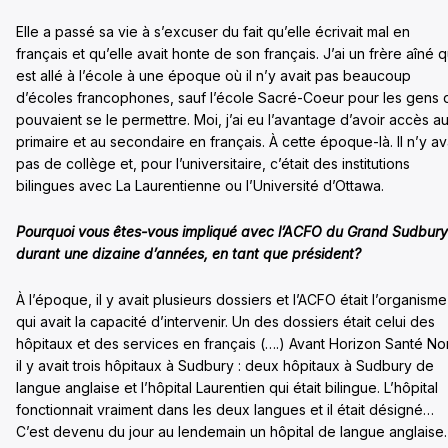
Elle a passé sa vie à s’excuser du fait qu’elle écrivait mal en
français et qu’elle avait honte de son français. J’ai un frère aîné q
est allé à l’école à une époque où il n’y avait pas beaucoup
d’écoles francophones, sauf l’école Sacré-Coeur pour les gens 
pouvaient se le permettre. Moi, j’ai eu l’avantage d’avoir accès a
primaire et au secondaire en français. À cette époque-là. Il n’y av
pas de collège et, pour l’universitaire, c’était des institutions
bilingues avec La Laurentienne ou l’Université d’Ottawa.
Pourquoi vous êtes-vous impliqué avec l’ACFO
du Grand Sudbury
durant une dizaine d’années,
en tant que président
?
À l’époque, il y avait plusieurs dossiers et l’ACFO était l’organisme
qui avait la capacité d’intervenir. Un des dossiers était celui des
hôpitaux et des services en français (….) Avant Horizon Santé No
il y avait trois hôpitaux à Sudbury : deux hôpitaux à Sudbury de
langue anglaise et l’hôpital Laurentien qui était bilingue. L’hôpital
fonctionnait vraiment dans les deux langues et il était désigné…
C’est devenu du jour au lendemain un hôpital de langue anglaise.