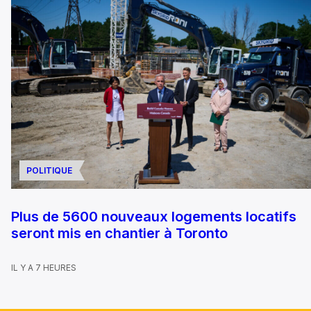
POLITIQUE
Plus de 5600 nouveaux logements locatifs
seront mis en chantier à Toronto
IL Y A 7 HEURES