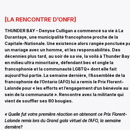
[LA RENCONTRE D’ONFR]
THUNDER BAY – Denyse Culligan a commencé sa vie à La
Durantaye, une municipalité francophone proche de la
Capitale-Nationale. Une existence alors rangée ponctuée p
un mariage avec un homme, et les responsabilités. Des
décennies plus tard, au soir de sa vie, la voilà à Thunder Bay
en milieu ultra minoritaire, défendant bec et ongle la
francophonie et la communauté LGBTQ+ dont elle fait
aujourd’hui partie. La semaine dernière, l’Assemblée de la
francophonie de l’Ontario (AFO) lui a remis le Prix Florent-
Lalonde pour « les efforts et l’engagement d’un bénévole au
sein de la communauté ». Rencontre avec la militante qui
vient de souffler ses 80 bougies.
« Quelle fut votre première réaction en obtenant ce Prix Florent-
Lalonde remis lors du Grand gala virtuel de l’AFO, la semaine
dernière?