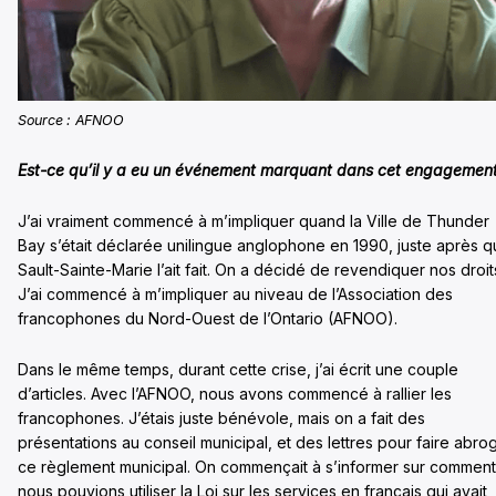
Source : AFNOO
Est-ce qu’il y a eu un événement marquant dans cet engagemen
J’ai vraiment commencé à m’impliquer quand la Ville de Thunder
Bay s’était déclarée unilingue anglophone en 1990, juste après 
Sault-Sainte-Marie l’ait fait. On a décidé de revendiquer nos droit
J’ai commencé à m’impliquer au niveau de l’Association des
francophones du Nord-Ouest de l’Ontario (AFNOO).
Dans le même temps, durant cette crise, j’ai écrit une couple
d’articles. Avec l’AFNOO, nous avons commencé à rallier les
francophones. J’étais juste bénévole, mais on a fait des
présentations au conseil municipal, et des lettres pour faire abro
ce règlement municipal. On commençait à s’informer sur comment
nous pouvions utiliser la Loi sur les services en français qui avait