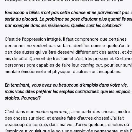
Beaucoup d’aînés n’ont pas cette chance et ne parviennent pas 
sortir du placard. Le problème se pose d’autant plus quand ils so
par exemple dans les résidences. Quelles sont les solutions?
C’est de l’oppression intégré. Il faut comprendre que certaines
personnes ne veulent pas se faire identifier comme quelqu’un à
part des autres qui va être desservi différement des autres, et êt
mis de côté. Ça vient de très loin et c’est très personnel. Certaine
personnes sont capables de faire leur
coming out,
pour leur surv
mentale émotionnelle et physique, d’autres sont incapables.
En terminant, vous avez eu beaucoup d’emplois dans votre vie,
mais vous dites préférer les emplois contractuels que les emplois
stables. Pourquoi?
C’est dans mon
modus operandi
, j’aime partir des choses, mettre
des choses sur pied, et ensuite faire d’autres choses! J’ai fait
beaucoup de contrats dans ma vie. J’ai eu quelques emplois où
l’employeur voulait que je sois une employée permanente, mais j’