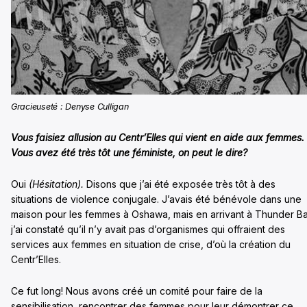
Gracieuseté : Denyse Culligan
Vous faisiez allusion au Centr’Elles qui vient en aide aux femmes.
Vous avez été très tôt une féministe, on peut le dire?
Oui
(Hésitation).
Disons que j’ai été exposée très tôt à des
situations de violence conjugale. J’avais été bénévole dans une
maison pour les femmes à Oshawa, mais en arrivant à Thunder Ba
j’ai constaté qu’il n’y avait pas d’organismes qui offraient des
services aux femmes en situation de crise, d’où la création du
Centr’Elles.
Ce fut long! Nous avons créé un comité pour faire de la
sensibilisation, rencontrer des femmes pour leur démontrer ce