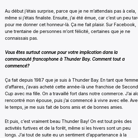
Au début j’étais surprise, parce que je ne m’attendais pas à cela,
même si j’étais finaliste. Ensuite, j’ai été émue, car c’est un peu ta
pour me donner cet honneur-là. Ça me fait plaisir. Sur Facebook,
une trentaine de personnes m’ont félicité, certaines que je ne
connaissais pas.
Vous êtes surtout connue pour votre implication dans la
communauté francophone à Thunder Bay. Comment tout a
commencé?
Ça fait depuis 1987 que je suis à Thunder Bay. En tant que femm
d’affaires, j’avais acheté cette année-là une franchise de Second
Cup avec ma fille. On a travaillé fort dans notre commerce. J’ai al
rencontré mon épouse, puis j’ai commencé à vivre avec elle. Av
le temps, je me suis fait de bons amis et de bonnes amies.
Et puis, c’est vraiment beau Thunder Bay! On est tout près des
activités furtives et de la forêt, même si les hivers sont un peu
longs. J’ai tout de suite eu un sentiment d’appartenance à la