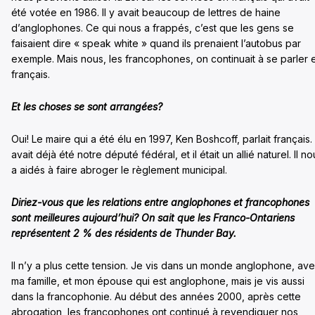
été votée en 1986. Il y avait beaucoup de lettres de haine
d’anglophones. Ce qui nous a frappés, c’est que les gens se
faisaient dire « speak white » quand ils prenaient l’autobus par
exemple. Mais nous, les francophones, on continuait à se parler 
français.
Et les choses se sont arrangées?
Oui! Le maire qui a été élu en 1997, Ken Boshcoff, parlait français. I
avait déjà été notre député fédéral, et il était un allié naturel. Il no
a aidés à faire abroger le règlement municipal.
Diriez-vous que les relations entre anglophones et francophones
sont meilleures aujourd’hui? On sait que les Franco-Ontariens
représentent 2 % des résidents de Thunder Bay.
Il n’y a plus cette tension. Je vis dans un monde anglophone, av
ma famille, et mon épouse qui est anglophone, mais je vis aussi
dans la francophonie. Au début des années 2000, après cette
abrogation, les francophones ont continué à revendiquer nos