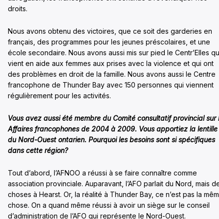
droits.
Nous avons obtenu des victoires, que ce soit des garderies en
français, des programmes pour les jeunes préscolaires, et une
école secondaire. Nous avons aussi mis sur pied le Centr’Elles qu
vient en aide aux femmes aux prises avec la violence et qui ont
des problèmes en droit de la famille. Nous avons aussi le Centre
francophone de Thunder Bay avec 150 personnes qui viennent
régulièrement pour les activités.
Vous avez aussi été membre
du Comité consultatif provincial sur 
Affaires francophones de 2004 à 2009. Vous apportiez la lentille
du Nord-Ouest ontarien. Pourquoi les besoins sont si spécifiques
dans cette région?
Tout d’abord, l’AFNOO a réussi à se faire connaître comme
association provinciale. Auparavant, l’AFO parlait du Nord, mais d
choses à Hearst. Or, la réalité à Thunder Bay, ce n’est pas la mê
chose. On a quand même réussi à avoir un siège sur le conseil
d’administration de l’AFO qui représente le Nord-Ouest.