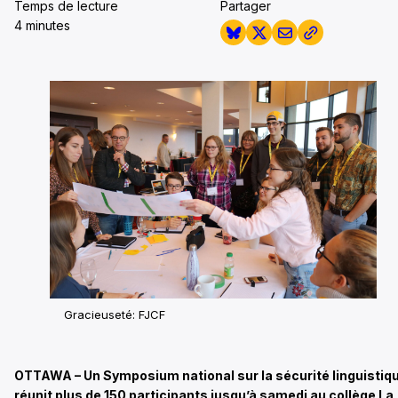
Temps de lecture
Partager
4 minutes
Gracieuseté: FJCF
OTTAWA – Un Symposium national sur la sécurité linguistiq
réunit plus de 150 participants jusqu’à samedi au collège La