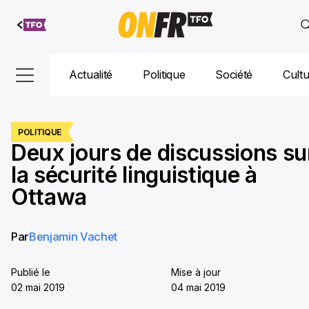
Aller au
contenu
Actualité
Politique
Société
Cult
POLITIQUE
Deux jours de discussions su
la sécurité linguistique à
Ottawa
Par
Benjamin Vachet
Publié le
Mise à jour
02 mai 2019
04 mai 2019