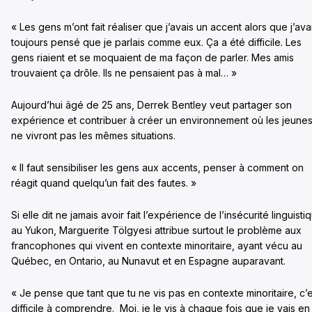
« Les gens m’ont fait réaliser que j’avais un accent alors que j’ava
toujours pensé que je parlais comme eux. Ça a été difficile. Les
gens riaient et se moquaient de ma façon de parler. Mes amis
trouvaient ça drôle. Ils ne pensaient pas à mal… »
Aujourd’hui âgé de 25 ans, Derrek Bentley veut partager son
expérience et contribuer à créer un environnement où les jeune
ne vivront pas les mêmes situations.
« Il faut sensibiliser les gens aux accents, penser à comment on
réagit quand quelqu’un fait des fautes. »
Si elle dit ne jamais avoir fait l’expérience de l’insécurité linguisti
au Yukon, Marguerite Tölgyesi attribue surtout le problème aux
francophones qui vivent en contexte minoritaire, ayant vécu au
Québec, en Ontario, au Nunavut et en Espagne auparavant.
« Je pense que tant que tu ne vis pas en contexte minoritaire, c’e
difficile à comprendre. Moi, je le vis à chaque fois que je vais en