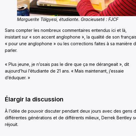
Marguerite Tölgyesi, étudiante. Gracieuseté : FJCF
Sans compter les nombreux commentaires entendus ici et là,
insistant sur « son accent anglophone », la qualité de son françai
« pour une anglophone » ou les corrections faites à sa manière 
parler.
« Plus jeune, je n’osais pas le dire que ça me dérangeait », dit
aujourd’hui l’étudiante de 21 ans. « Mais maintenant, j’essaie
d’éduquer. »
Élargir la discussion
À l’idée de pouvoir discuter pendant deux jours avec des gens 
différentes générations et de différents milieux, Derrek Bentley s
réjouit.