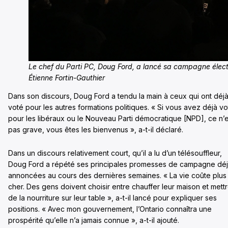
Le chef du Parti PC, Doug Ford, a lancé sa campagne élect
Étienne Fortin-Gauthier
Dans son discours, Doug Ford a tendu la main à ceux qui ont déj
voté pour les autres formations politiques. « Si vous avez déjà vo
pour les libéraux ou le Nouveau Parti démocratique [NPD], ce n’e
pas grave, vous êtes les bienvenus », a-t-il déclaré.
Dans un discours relativement court, qu’il a lu d’un télésouffleur,
Doug Ford a répété ses principales promesses de campagne dé
annoncées au cours des dernières semaines. « La vie coûte plus
cher. Des gens doivent choisir entre chauffer leur maison et mett
de la nourriture sur leur table », a-t-il lancé pour expliquer ses
positions. « Avec mon gouvernement, l’Ontario connaîtra une
prospérité qu’elle n’a jamais connue », a-t-il ajouté.