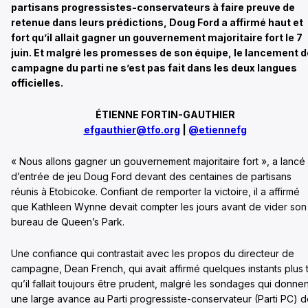
partisans progressistes-conservateurs à faire preuve de
retenue dans leurs prédictions, Doug Ford a affirmé haut et
fort qu’il allait gagner un gouvernement majoritaire fort le 7
juin. Et malgré les promesses de son équipe, le lancement d
campagne du parti ne s’est pas fait dans les deux langues
officielles.
ÉTIENNE FORTIN-GAUTHIER
efgauthier@tfo.org
|
@etiennefg
« Nous allons gagner un gouvernement majoritaire fort », a lancé
d’entrée de jeu Doug Ford devant des centaines de partisans
réunis à Etobicoke. Confiant de remporter la victoire, il a affirmé
que Kathleen Wynne devait compter les jours avant de vider son
bureau de Queen’s Park.
Une confiance qui contrastait avec les propos du directeur de
campagne, Dean French, qui avait affirmé quelques instants plus 
qu’il fallait toujours être prudent, malgré les sondages qui donnen
une large avance au Parti progressiste-conservateur (Parti PC) 