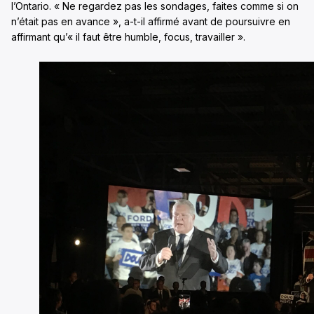
l’Ontario. « Ne regardez pas les sondages, faites comme si on
n’était pas en avance », a-t-il affirmé avant de poursuivre en
affirmant qu’« il faut être humble, focus, travailler ».