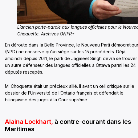
L’ancien porte-parole aux langues officielles pour le Nouv
Choquette. Archives ONFR+
En déroute dans la Belle Province, le Nouveau Parti démocratiqu
(NPD) ne conserve qu’un siège sur les 15 précédents. Déjà
amoindri depuis 2011, le parti de Jagmeet Singh devra se trouver
un autre défenseur des langues officielles à Ottawa parmi les 24
députés rescapés.
M. Choquette était un précieux allié. Il avait un œil critique sur le
dossier de l’Université de l’Ontario français et défendait le
bilinguisme des juges à la Cour suprême.
Alaina Lockhart,
à contre-courant dans les
Maritimes