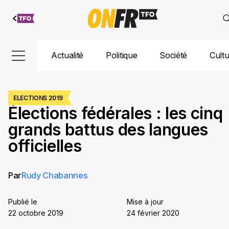
Aller au
contenu
Actualité
Politique
Société
Cult
ELECTIONS 2019
Élections fédérales : les cinq
grands battus des langues
officielles
Par
Rudy Chabannes
Publié le
Mise à jour
22 octobre 2019
24 février 2020