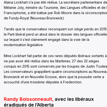
Alaina Lockhart n’a pas été réélue. La secrétaire parlementaire d
Mélanie Joly, ministre du Tourisme, des Langues officielles et de 
Francophonie, a été battue par Rob Moore dans la circonscriptio
de Fundy-Royal (Nouveau-Brunswick).
Tandis que le conservateur reconquiert son siège perdu en 2015
le Parti libéral perd un atout dans le dossier des langues officiell
sur lequel il s’est clairement engagé dans la voie de la
modernisation législative.
Mme Lockhart fait partie de ces rares députés libéraux sortants à
ne pas avoir été réélus dans les Maritimes. 27 des 32 sièges
conquis en 2015 sont conservés par les troupes de Justin Trudea
Les conservateurs grappillent quatre circonscriptions au Nouvea
Brunswick et en Nouvelle-Ecosse, alors que la poussée verte a
accouché d’une troisième députée à Fredericton.
Randy Boissonneault,
avec les libéraux
éradiqués de l’Alberta