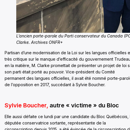
L’ancien porte-parole du Parti conservateur du Canada (PCC
Clarke. Archives ONFR+
Partisan d’une modernisation de la Loi sur les langues officielles e
très critique sur le manque d’efficacité du gouvernement Trudea
en la matière, M. Clarke promettait de présenter un projet de loi s
son parti était porté au pouvoir. Vice-président du Comité
permanent des langues officielles, il avait été nommé porte-paro
de l’opposition en 2017, succédant à Sylvie Boucher.
Sylvie Boucher,
autre « victime » du Bloc
Elle aussi défaite ce lundi par une candidate du Bloc Québécois, 
députée conservatrice sortante, représentante de la
circonscription depuis 2015, a été évincée de la circonscription 