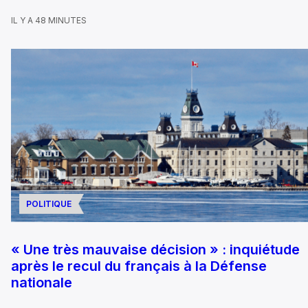
IL Y A 48 MINUTES
POLITIQUE
« Une très mauvaise décision » : inquiétude
après le recul du français à la Défense
nationale