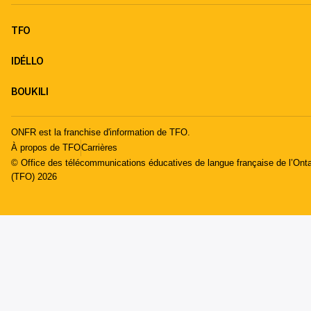
TFO
IDÉLLO
BOUKILI
ONFR est la franchise d'information de TFO.
À propos de TFO
Carrières
© Office des télécommunications éducatives de langue française de l’Onta
(TFO) 2026