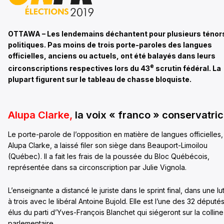
OTTAWA – Les lendemains déchantent pour plusieurs ténor
politiques. Pas moins de trois porte-paroles des langues
officielles, anciens ou actuels, ont été balayés dans leurs
e
circonscriptions respectives lors du 43
scrutin fédéral. La
plupart figurent sur le tableau de chasse bloquiste.
Alupa Clarke,
la voix « franco » conservatri
Le porte-parole de l’opposition en matière de langues officielles,
Alupa Clarke, a laissé filer son siège dans Beauport-Limoilou
(Québec). Il a fait les frais de la poussée du Bloc Québécois,
représentée dans sa circonscription par Julie Vignola.
L’enseignante a distancé le juriste dans le sprint final, dans une lu
à trois avec le libéral Antoine Bujold. Elle est l’une des 32 député
élus du parti d’Yves-François Blanchet qui siégeront sur la colline
parlementaire.