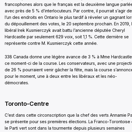
francophones alors que le français est la deuxième langue parlé
avec près de 5 % d’interlocuteurs. Par contre, il pourrait s’agir de
l’un des endroits en Ontario le plus tardif à réveler un gagnant lor
du dépouillement des votes, le 20 septembre prochain. En 2019, 
libéral Irek Kusmierczyk avait battu l’ancienne députée Cheryl
Hardcastle par seulement 629 voix, soit 1,1 %. Cette dernière se
représente contre M. Kusmierczyk cette année.
338 Canada donne une légère avance de 3 % à Mme Hardcastle
ce moment-ci de la course. Les conservateurs, avec une project
de 26 % pourraient venir gâcher la fête, mais la course s’annonc
pour le moment, une à deux entre les libéraux et les néo-
démocrates.
Toronto-Centre
C’est dans cette circonscription que la chef des verts Annamie Pa
se présente pour ses premières élections. La Franco-Torontoise 
le Parti vert sont dans la tourmente depuis plusieurs semaines