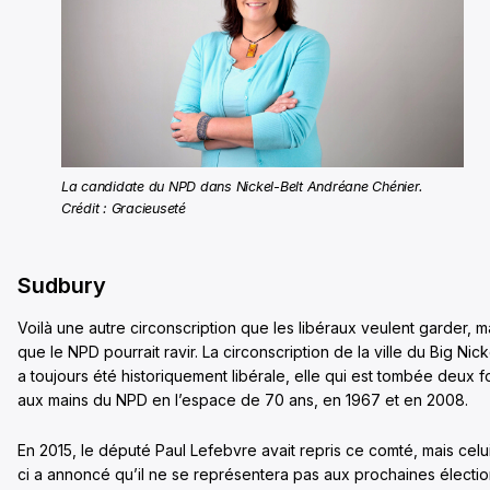
La candidate du NPD dans Nickel-Belt Andréane Chénier.
Crédit : Gracieuseté
Sudbury
Voilà une autre circonscription que les libéraux veulent garder, m
que le NPD pourrait ravir. La circonscription de la ville du Big Nick
a toujours été historiquement libérale, elle qui est tombée deux f
aux mains du NPD en l’espace de 70 ans, en 1967 et en 2008.
En 2015, le député Paul Lefebvre avait repris ce comté, mais celu
ci a annoncé qu’il ne se représentera pas aux prochaines électi