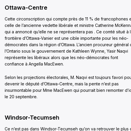
Ottawa-Centre
Cette circonscription qui compte près de 11 % de francophones 
celle de l’ancienne vedette libérale et ministre Catherine McKenn
qui a annoncé qu’elle ne se représentera pas . Ce comté situé à 
frontière d’Ottawa-Vanier est une cible importante pour les néo-
démocrates dans la région d’Ottawa. L’ancien procureur général
l’Ontario sous le gouvernement de Kathleen Wynne, Yasir Naqvi
représente les libéraux alors que les néo-démocrates font
confiance à Angella MacEwen.
Selon les projections électorales, M. Naqvi est toujours favori po
devenir le député d’Ottawa-Centre, mais la pente n’est pas
insurmontable pour Mme MacEwen qui pourrait bien remonter d’ic
le 20 septembre.
Windsor-Tecumseh
Ce n’est pas dans Windsor-Tecumseh qu’on va retrouver le plus