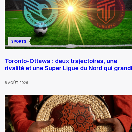
SPORTS
Toronto-Ottawa : deux trajectoires, une
rivalité et une Super Ligue du Nord qui grandi
8 AOÛT 2026