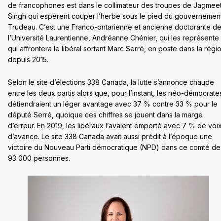
de francophones est dans le collimateur des troupes de Jagmee
Singh qui espèrent couper l’herbe sous le pied du gouvernemen
Trudeau. C’est une Franco-ontarienne et ancienne doctorante d
l’Université Laurentienne, Andréanne Chénier, qui les représente 
qui affrontera le libéral sortant Marc Serré, en poste dans la régi
depuis 2015.
Selon le site d’élections 338 Canada, la lutte s’annonce chaude
entre les deux partis alors que, pour l’instant, les néo-démocrate
détiendraient un léger avantage avec 37 % contre 33 % pour le
député Serré, quoique ces chiffres se jouent dans la marge
d’erreur. En 2019, les libéraux l’avaient emporté avec 7 % de voi
d’avance. Le site 338 Canada avait aussi prédit à l’époque une
victoire du Nouveau Parti démocratique (NPD) dans ce comté de
93 000 personnes.