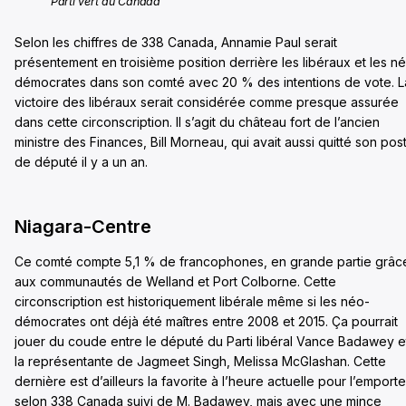
Parti vert du Canada
Selon les chiffres de 338 Canada, Annamie Paul serait
présentement en troisième position derrière les libéraux et les n
démocrates dans son comté avec 20 % des intentions de vote. L
victoire des libéraux serait considérée comme presque assurée
dans cette circonscription. Il s’agit du château fort de l’ancien
ministre des Finances, Bill Morneau, qui avait aussi quitté son pos
de député il y a un an.
Niagara-Centre
Ce comté compte 5,1 % de francophones, en grande partie grâc
aux communautés de Welland et Port Colborne. Cette
circonscription est historiquement libérale même si les néo-
démocrates ont déjà été maîtres entre 2008 et 2015. Ça pourrait
jouer du coude entre le député du Parti libéral Vance Badawey e
la représentante de Jagmeet Singh, Melissa McGlashan. Cette
dernière est d’ailleurs la favorite à l’heure actuelle pour l’emporte
selon 338 Canada suivi de M. Badawey, mais avec une mince