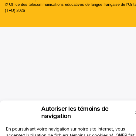
© Office des télécommunications éducatives de langue française de l’Onta
(TFO) 2026
Autoriser les témoins de
navigation
En poursuivant votre navigation sur notre site Internet, vous
acceptez l’utilisation de fichiers témoins (« cookies »). ONFR fait