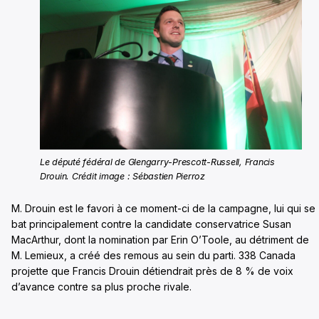
Le député fédéral de Glengarry-Prescott-Russell, Francis
Drouin. Crédit image : Sébastien Pierroz
M. Drouin est le favori à ce moment-ci de la campagne, lui qui se
bat principalement contre la candidate conservatrice Susan
MacArthur, dont la nomination par Erin O’Toole, au détriment de
M. Lemieux, a créé des remous au sein du parti. 338 Canada
projette que Francis Drouin détiendrait près de 8 % de voix
d’avance contre sa plus proche rivale.