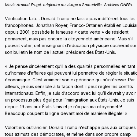
Mavis Arnaud Frugé, originaire du village d’Arnaudville. Archives ONFR+
Vérification faite : Donald Trump ne laisse pas indifférent tous les
francophones. Jonathan Royer, Franco-Ontarien établi en Louisi
depuis 2001, possède la fameuse « carte verte » de résident
permanent, mais pas encore la citoyenneté américaine. Mais s’il
pouvait voter, cet enseignant d’éducation physique cocherait sur
son bulletin le nom de l’actuel président des États-Unis.
« Je pense sincèrement qu’il a des qualités personnelles en tant
qu’homme d’affaires qui peuvent lui permettre de régler la situati
économique. C’est vraiment son expérience qui m’intéresse. Par
ailleurs, je suis sensible à la façon dont il peut régler les conflits
internationaux. Enfin, je suis d’accord avec lui qu’il devrait y avoir
un processus plus égal pour l’immigration aux États-Unis. Je suis
depuis 19 ans aux États-Unis et je n’ai pas ma citoyenneté!
Beaucoup coupent la ligne devant moi de manière illégale! »
Volontiers outrancier, Donald Trump n’échappe pas aux critiques
tous azimuts des démocrates, et même dans son propre camp