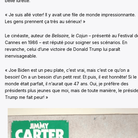
belle lurette.
« Je suis allé voter! Il y avait une file de monde impressionnante.
Les gens prennent ça très au sérieux! »
Le cinéaste, auteur de
Belisaire, le Cajun
– présenté au Festival d
Cannes en 1986 – est réputé pour soigner ses scénarios. En
revanche, celui d’une victoire de Donald Trump lui paraît
inenvisageable.
« Joe Biden est un peu plate, c’est vrai, mais c’est ce qu’on a
besoin! On a un besoin d’un petit
rest
. Et puis, il est honnête! Si le
monde était parfait, il n’aurait que 47 ans. Oui, je préfère des
présidents plus jeunes que moi, mais de toute manière, le présid
Trump me fait peur! »