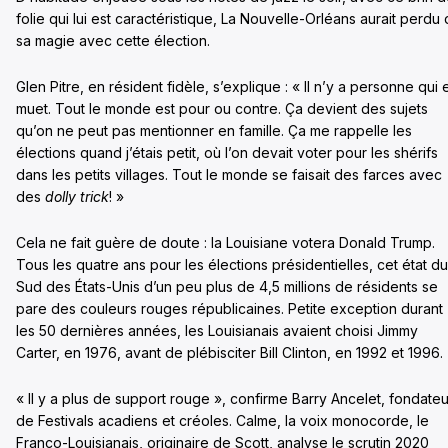
folie qui lui est caractéristique, La Nouvelle-Orléans aurait perdu
sa magie avec cette élection.
Glen Pitre, en résident fidèle, s’explique : « Il n’y a personne qui 
muet. Tout le monde est pour ou contre. Ça devient des sujets
qu’on ne peut pas mentionner en famille. Ça me rappelle les
élections quand j’étais petit, où l’on devait voter pour les shérifs
dans les petits villages. Tout le monde se faisait des farces avec
des
dolly trick
! »
Cela ne fait guère de doute : la Louisiane votera Donald Trump.
Tous les quatre ans pour les élections présidentielles, cet état du
Sud des États-Unis d’un peu plus de 4,5 millions de résidents se
pare des couleurs rouges républicaines. Petite exception durant
les 50 dernières années, les Louisianais avaient choisi Jimmy
Carter, en 1976, avant de plébisciter Bill Clinton, en 1992 et 1996.
« Il y a plus de support rouge », confirme Barry Ancelet, fondateu
de Festivals acadiens et créoles. Calme, la voix monocorde, le
Franco-Louisianais, originaire de Scott, analyse le scrutin 2020