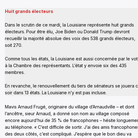
Huit grands électeurs
Dans le scrutin de ce mardi, la Louisiane représente huit grands
électeurs. Pour être élu, Joe Biden ou Donald Trump devront
recueillir la majorité absolue des voix des 538 grands électeurs,
soit 270.
Comme tous les états, la Louisiane est aussi concernée par le vo
à la Chambre des représentants. L’état y envoie six des 435
membres.
En revanche, le renouvellement du tiers de sénateurs se jouera 
soir dans 13 états. La Louisiane n’y est pas incluse.
Mavis Arnaud Frugé, originaire du village d’Arnaudville – et dont
l’ancêtre, sieur Arnaud, a donné son nom au village composé
encore aujourd’hui de 35 % de francophones – hésite longueme
au téléphone.
«
C’est difficile de sortir. J’ai des amis francophone
des deux côtés, c’est compliqué. J’espère que le bon dieu va