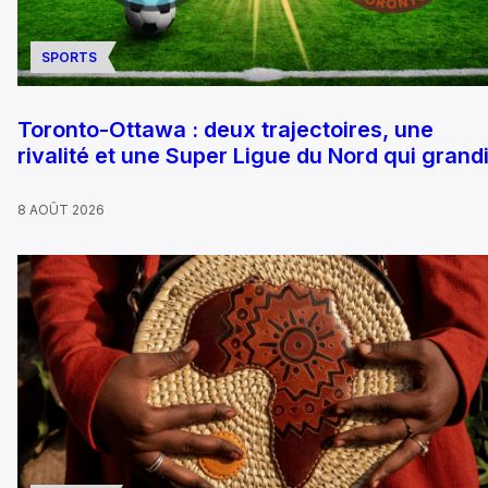
SPORTS
Toronto-Ottawa : deux trajectoires, une
rivalité et une Super Ligue du Nord qui grandi
8 AOÛT 2026