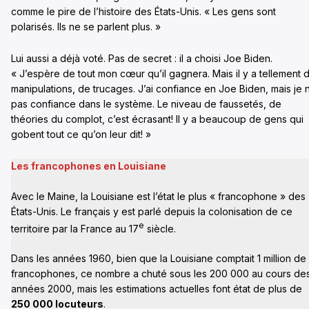
comme le pire de l’histoire des États-Unis. « Les gens sont
polarisés. Ils ne se parlent plus. »
Lui aussi a déjà voté. Pas de secret : il a choisi Joe Biden.
« J’espère de tout mon cœur qu’il gagnera. Mais il y a tellement 
manipulations, de trucages. J’ai confiance en Joe Biden, mais je n
pas confiance dans le système. Le niveau de faussetés, de
théories du complot, c’est écrasant! Il y a beaucoup de gens qui
gobent tout ce qu’on leur dit! »
Les francophones en Louisiane
Avec le Maine, la Louisiane est l’état le plus « francophone » des
États-Unis. Le français y est parlé depuis la colonisation de ce
e
territoire par la France au 17
siècle.
Dans les années 1960, bien que la Louisiane comptait 1 million de
francophones, ce nombre a chuté sous les 200 000 au cours de
années 2000, mais les estimations actuelles font état de plus de
250 000 locuteurs
.