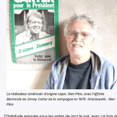
Le réalisateur américain d’origine cajun, Glen Pitre, avec l’affiche
électorale de Jimmy Carter de la campagne en 1976. Gracieuseté : Glen
Pitre
D’habitude enjouée sous les notes de jazz le soir, avec ce brin 