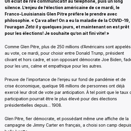
Un éclat de rire communicatif au téléphone, puis un long
silence. L’enjeu de l’élection américaine de ce mardi, le
Franco-Louisianais Glen Pitre préfère le prendre avec
philosophie. « Ça va aller! On a eu la maladie de la COVID-19,
l’ouragan
Zeta
il y quelques jours, et maintenant on est prêt
pour les élections! Je souhaite qu’on ait fini vite! »
Comme Glen Pitre, plus de 250 millions d’Américains sont appelés
au vote, ce mardi, pour choisir entre Donald Trump, président
clivant et hors cadre, et son opposant démocrate Joe Biden, fad
pour les uns, calme et empathique pour les autres.
Preuve de l’importance de l’enjeu sur fond de pandémie et de
crise économique, quelque 98 millions de personnes ont déjà
exercé leur droit de vote par anticipation. À tel point que le taux
participation pourrait être le plus élevé pour des élections
présidentielles depuis… 1908.
Glen Pitre, fier démocrate, et possédant même une affiche de la
campagne de Jimmy Carter en français, a choisi son camp depui