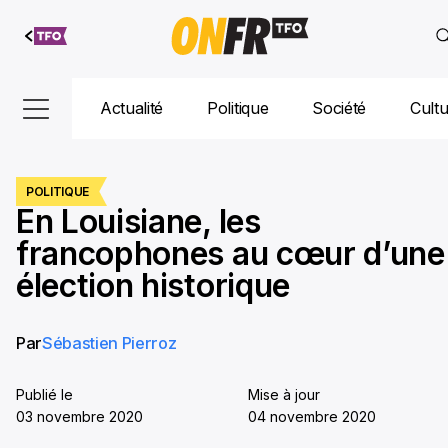
Aller au
contenu
Actualité
Politique
Société
Cult
POLITIQUE
En Louisiane, les
francophones au cœur d’une
élection historique
Par
Sébastien Pierroz
Publié le
Mise à jour
03 novembre 2020
04 novembre 2020