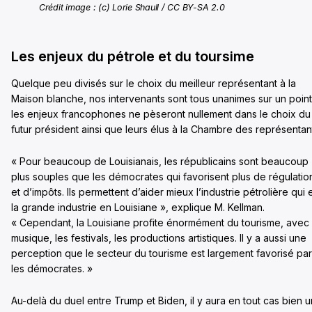
Crédit image : (c) Lorie Shaull / CC BY-SA 2.0
Les enjeux du pétrole et du toursime
Quelque peu divisés sur le choix du meilleur représentant à la
Maison blanche, nos intervenants sont tous unanimes sur un point
les enjeux francophones ne pèseront nullement dans le choix du
futur président ainsi que leurs élus à la Chambre des représentan
« Pour beaucoup de Louisianais, les républicains sont beaucoup
plus souples que les démocrates qui favorisent plus de régulatio
et d’impôts. Ils permettent d’aider mieux l’industrie pétrolière qui 
la grande industrie en Louisiane », explique M. Kellman.
« Cependant, la Louisiane profite énormément du tourisme, avec 
musique, les festivals, les productions artistiques. Il y a aussi une
perception que le secteur du tourisme est largement favorisé par
les démocrates. »
Au-delà du duel entre Trump et Biden, il y aura en tout cas bien u