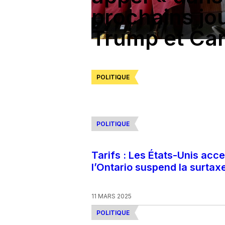
prochains jo
Trump et Ca
POLITIQUE
POLITIQUE
Tarifs : Les États-Unis acc
l’Ontario suspend la surtaxe
11 MARS 2025
POLITIQUE