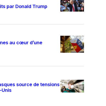
its par Donald Trump
ones au cœur d’une
asques source de tensions
s-Unis