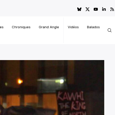
es
Chroniques
Grand Angle
Vidéos
Balados