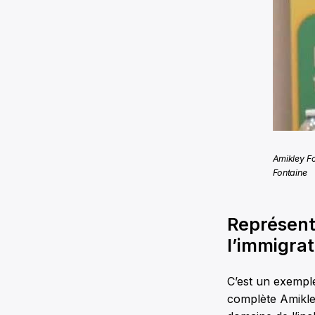
Amikley Fo
Fontaine
Représent
l’immigrat
C’est un exemple
complète Amikle