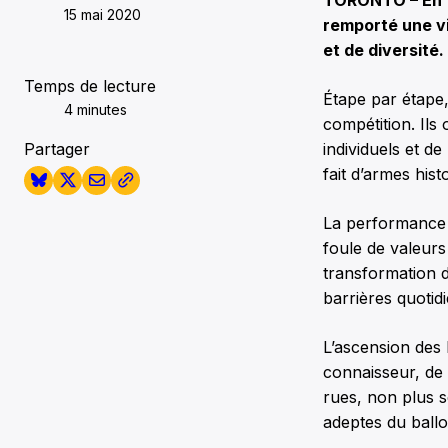
15 mai 2020
remporté une vic
et de diversité.
Temps de lecture
Étape par étape,
4 minutes
compétition. Ils 
Partager
individuels et d
fait d’armes his
La performance s
foule de valeurs
transformation d
barrières quotid
L’ascension des
connaisseur, de
rues, non plus s
adeptes du ballo