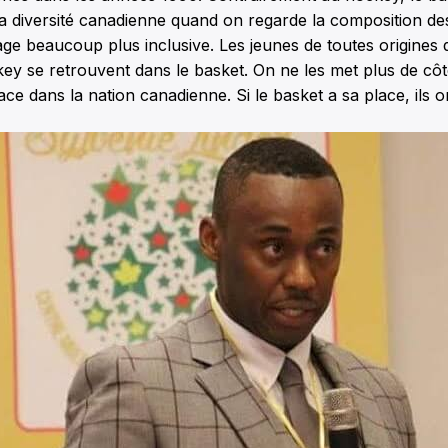
 diversité canadienne quand on regarde la composition des
ge beaucoup plus inclusive. Les jeunes de toutes origines q
ey se retrouvent dans le basket. On ne les met plus de cô
ce dans la nation canadienne. Si le basket a sa place, ils on