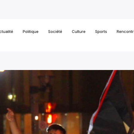
ctualité
Politique
Société
Culture
Sports
Rencontr