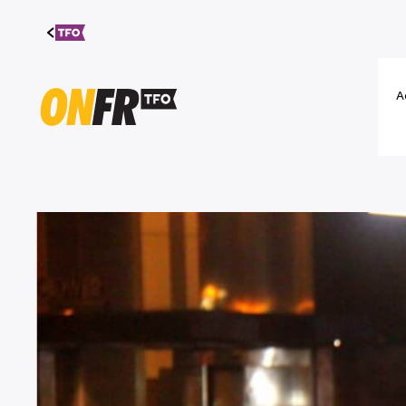
Aller au
contenu
A