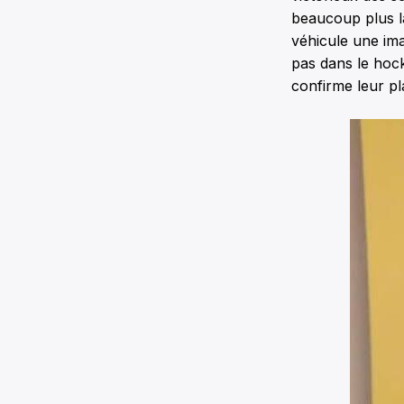
beaucoup plus la
véhicule une ima
pas dans le hock
confirme leur pla