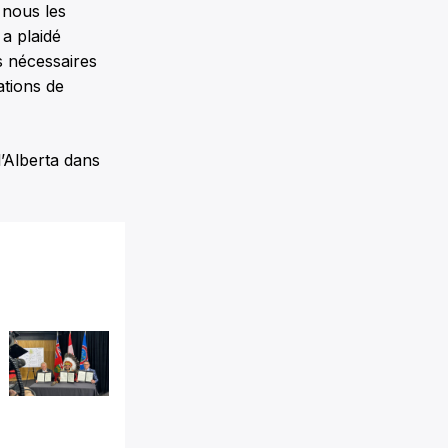
 nous les
 a plaidé
s nécessaires
ations de
l’Alberta dans