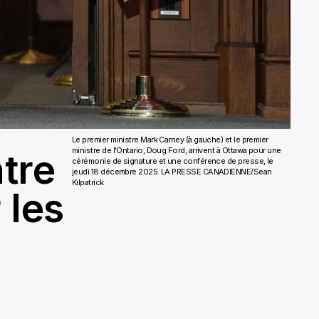
Le premier ministre Mark Carney (à gauche) et le premier
ministre de l'Ontario, Doug Ford, arrivent à Ottawa pour une
ntre
cérémonie de signature et une conférence de presse, le
jeudi 18 décembre 2025. LA PRESSE CANADIENNE/Sean
Kilpatrick
 les