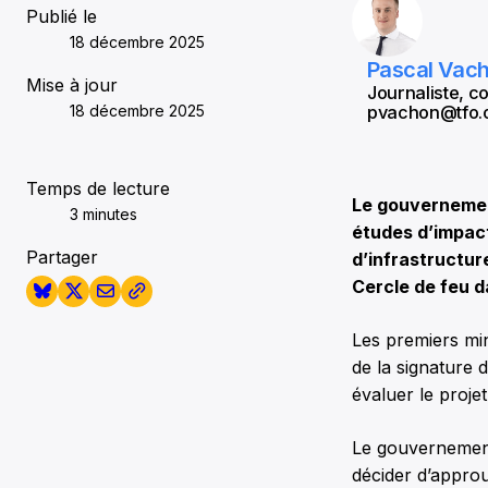
Publié le
18 décembre 2025
Pascal Vac
Mise à jour
Journaliste, 
18 décembre 2025
pvachon@tfo.
Temps de lecture
Le gouvernement
3 minutes
études d’impac
Partager
d’infrastructur
Cercle de feu d
Les premiers min
de la signature d
évaluer le proje
Le gouvernement 
décider d’approu