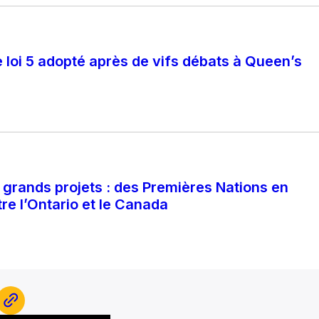
e loi 5 adopté après de vifs débats à Queen’s
s grands projets : des Premières Nations en
tre l’Ontario et le Canada