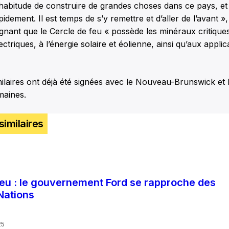
habitude de construire de grandes choses dans ce pays, et
idement. Il est temps de s’y remettre et d’aller de l’avant »,
gnant que le Cercle de feu « possède les minéraux critique
ctriques, à l’énergie solaire et éolienne, ainsi qu’aux applic
ilaires ont déjà été signées avec le Nouveau-Brunswick et 
maines.
similaires
feu : le gouvernement Ford se rapproche des
Nations
25