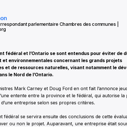
hon
correspondant parlementaire Chambres des communes |
org
 fédéral et l’Ontario se sont entendus pour éviter de d
t et environnementales concernant les grands projets
es et de ressources naturelles, visant notamment le d
ans le Nord de l’Ontario.
istres Mark Carney et Doug Ford en ont fait l’annonce jeud
’une entente entre la province et le fédéral, qui autorise la
t d’une entreprise selon ses propres critères.
fédéral se servira ensuite des conclusions de cette évalu
ver ou non le projet. Auparavant, une entreprise était so