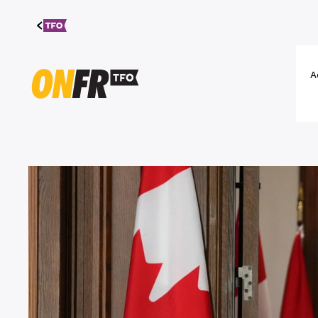
Aller au
contenu
A