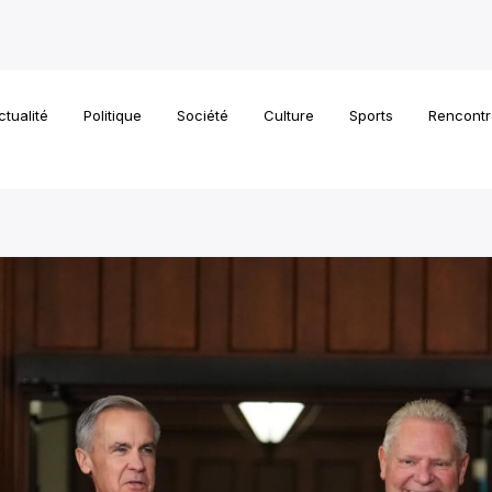
ctualité
Politique
Société
Culture
Sports
Rencontr