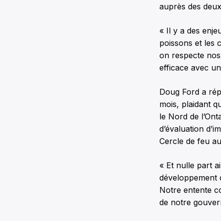
auprès des deux
« Il y a des enj
poissons et les 
on respecte nos
efficace avec un
Doug Ford a rép
mois, plaidant q
le Nord de l’Ont
d’évaluation d’
Cercle de feu au
« Et nulle part a
développement d
Notre entente co
de notre gouver