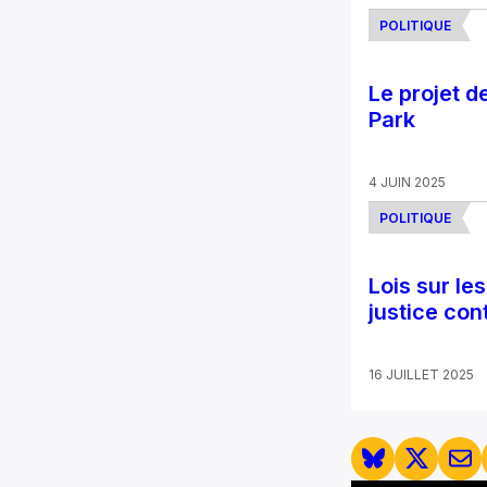
POLITIQUE
Le projet d
Park
4 JUIN 2025
POLITIQUE
Lois sur le
justice con
16 JUILLET 2025