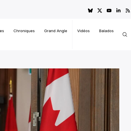
es
Chroniques
Grand Angle
Vidéos
Balados