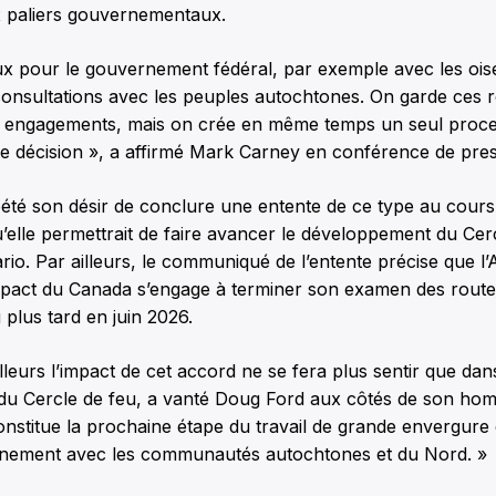
 paliers gouvernementaux.
eux pour le gouvernement fédéral, par exemple avec les ois
consultations avec les peuples autochtones. On garde ces r
 engagements, mais on crée en même temps un seul proce
e décision », a affirmé Mark Carney en conférence de press
été son désir de conclure une entente de ce type au cours
u’elle permettrait de faire avancer le développement du Cer
ario. Par ailleurs, le communiqué de l’entente précise que l
impact du Canada s’engage à terminer son examen des rout
 plus tard en juin 2026.
illeurs l’impact de cet accord ne se fera plus sentir que dan
u Cercle de feu, a vanté Doug Ford aux côtés de son hom
nstitue la prochaine étape du travail de grande envergure 
nement avec les communautés autochtones et du Nord. »