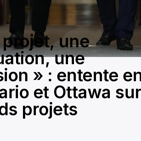
 projet, une
uation, une
ion » : entente e
ario et Ottawa sur
ds projets