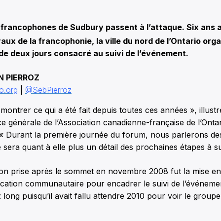
francophones de Sudbury passent à l’attaque. Six ans a
ux de la francophonie, la ville du nord de l’Ontario orga
de deux jours consacré au suivi de l’événement.
N PIERROZ
o.org
|
@SebPierroz
ontrer ce qui a été fait depuis toutes ces années », illus
ice générale de l’Association canadienne-française de l’Ont
 Durant la première journée du forum, nous parlerons des 
sera quant à elle plus un détail des prochaines étapes à su
ion prise après le sommet en novembre 2008 fut la mise en
fication communautaire pour encadrer le suivi de l’événeme
long puisqu’il avait fallu attendre 2010 pour voir le grou