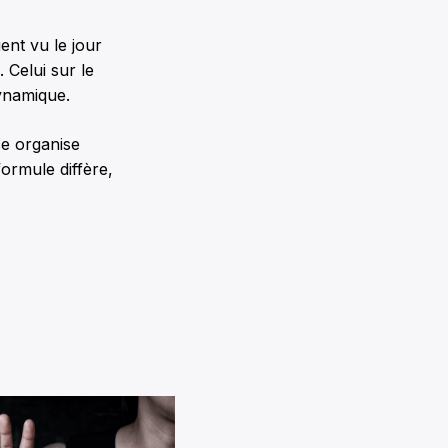
ent vu le jour
 Celui sur le
dynamique.
ce organise
ormule diffère,