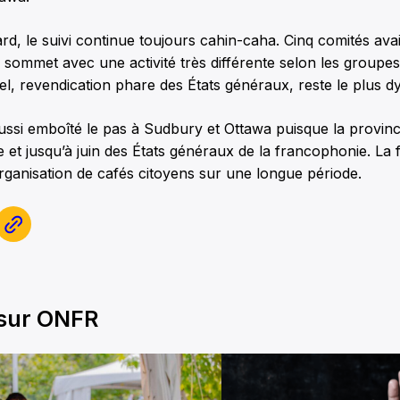
rd, le suivi continue toujours cahin-caha. Cinq comités avai
sommet avec une activité très différente selon les groupes.
ciel, revendication phare des États généraux, reste le plus 
ussi emboîté le pas à Sudbury et Ottawa puisque la provin
et jusqu’à juin des États généraux de la francophonie. La f
l’organisation de cafés citoyens sur une longue période.
 sur ONFR