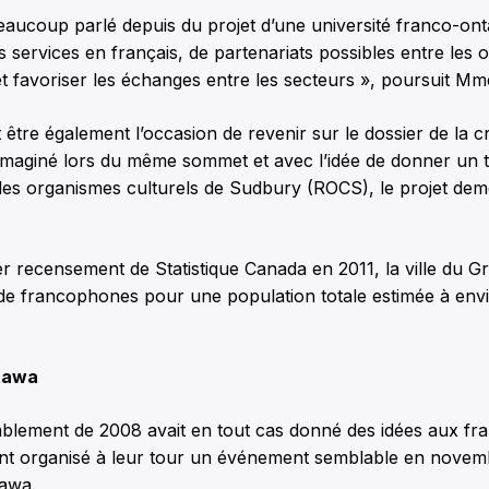
aucoup parlé depuis du projet d’une université franco-ont
es services en français, de partenariats possibles entre les
 favoriser les échanges entre les secteurs », poursuit Mm
 être également l’occasion de revenir sur le dossier de la cr
Imaginé lors du même sommet et avec l’idée de donner un t
s organismes culturels de Sudbury (ROCS), le projet dem
er recensement de Statistique Canada en 2011, la ville du 
e francophones pour une population totale estimée à env
ttawa
blement de 2008 avait en tout cas donné des idées aux f
i ont organisé à leur tour un événement semblable en novem
tawa.