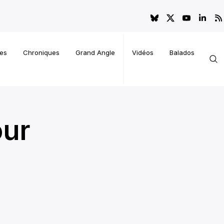
es
Chroniques
Grand Angle
Vidéos
Balados
our