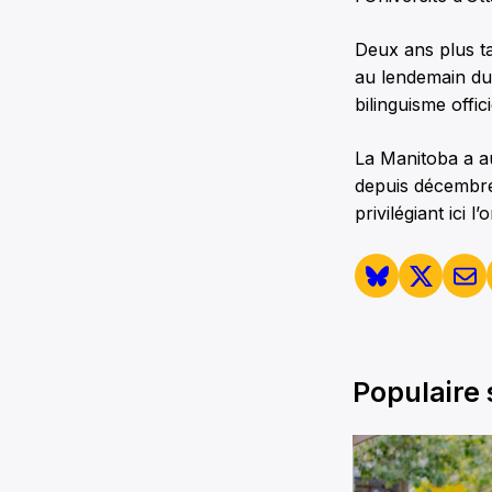
Deux ans plus ta
au lendemain du 
bilinguisme offi
La Manitoba a a
depuis décembre 
privilégiant ici 
Populaire