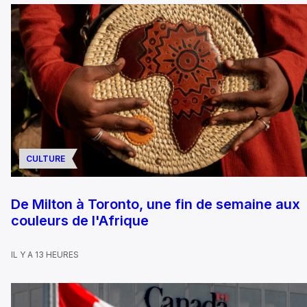
CULTURE
De Milton à Toronto, une fin de semaine aux
couleurs de l'Afrique
IL Y A 13 HEURES