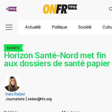
Aller au
contenu
Actualité
Politique
Société
Cult
SOCIÉTÉ
Horizon Santé-Nord met fin
aux dossiers de santé papier
Inès Rebei
Journaliste | irebei@tfo.org