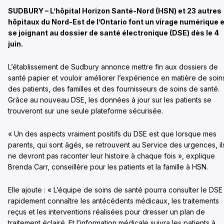
SUDBURY – L’hôpital Horizon Santé-Nord (HSN) et 23 autres
hôpitaux du Nord-Est de l’Ontario font un virage numérique 
se joignant au dossier de santé électronique (DSE) dès le 4
juin.
L’établissement de Sudbury annonce mettre fin aux dossiers de
santé papier et vouloir améliorer l’expérience en matière de soin
des patients, des familles et des fournisseurs de soins de santé.
Grâce au nouveau DSE, les données à jour sur les patients se
trouveront sur une seule plateforme sécurisée.
« Un des aspects vraiment positifs du DSE est que lorsque mes
parents, qui sont âgés, se retrouvent au Service des urgences, il
ne devront pas raconter leur histoire à chaque fois », explique
Brenda Carr, conseillère pour les patients et la famille à HSN.
Elle ajoute : « L’équipe de soins de santé pourra consulter le DSE
rapidement connaître les antécédents médicaux, les traitements
reçus et les interventions réalisées pour dresser un plan de
traitement éclairé. Et l’information médicale suivra les patients à