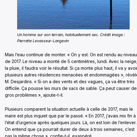
Un homme sur son terrain, habituellement sec. Crédit image :
Pierrette Levasseur-Langevin
Mais l’eau continue de monter. « On y est. On est rendu au niveau
de 2017. Le niveau a monté de 5 centimètres, lundi. Avec la neige
la pluie, il faudra voir le résultat. Si ça monte plus haut, il va y avoi
plusieurs autres résidences menacées et endommagées », révèl
M. Desjardins. « Si on a des vents et des vagues, ça va être très
difficile. Ça pousse les murs de sacs de sable. Ça peut causer de
gros problèmes », ajoute-t-il.
Plusieurs comparent la situation actuelle à celle de 2017, mais le
maire est plus inquiet que par le passé. « En 2017, j’avais mis fin à
l’état d’urgence après quelques jours. Là, on est loin de l’enlever.
On entend que ça pourrait durer de deux à trois semaines, c’est
pas la même chose », confie-t-il, exaspéré.