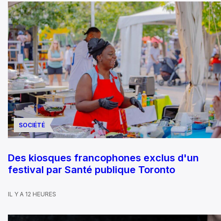
SOCIÉTÉ
Des kiosques francophones exclus d'un
festival par Santé publique Toronto
IL Y A 12 HEURES