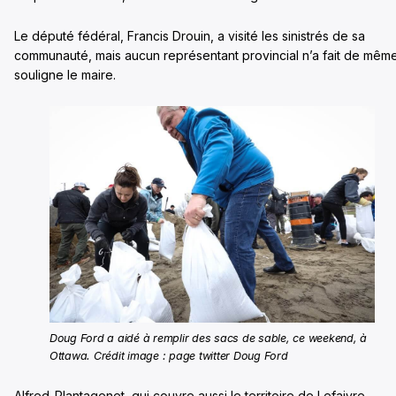
Le député fédéral, Francis Drouin, a visité les sinistrés de sa
communauté, mais aucun représentant provincial n’a fait de mêm
souligne le maire.
Doug Ford a aidé à remplir des sacs de sable, ce weekend, à
Ottawa. Crédit image : page twitter Doug Ford
Alfred-Plantagenet, qui couvre aussi le territoire de Lefaivre,