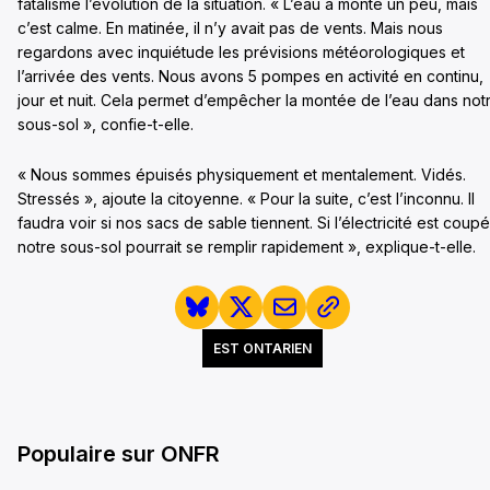
fatalisme l’évolution de la situation. « L’eau a monté un peu, mais
c’est calme. En matinée, il n’y avait pas de vents. Mais nous
regardons avec inquiétude les prévisions météorologiques et
l’arrivée des vents. Nous avons 5 pompes en activité en continu,
jour et nuit. Cela permet d’empêcher la montée de l’eau dans not
sous-sol », confie-t-elle.
« Nous sommes épuisés physiquement et mentalement. Vidés.
Stressés », ajoute la citoyenne. « Pour la suite, c’est l’inconnu. Il
faudra voir si nos sacs de sable tiennent. Si l’électricité est coup
notre sous-sol pourrait se remplir rapidement », explique-t-elle.
EST ONTARIEN
Populaire sur ONFR