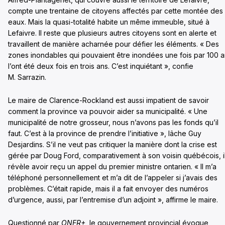
compte une trentaine de citoyens affectés par cette montée des
eaux. Mais la quasi-totalité habite un même immeuble, situé à
Lefaivre. Il reste que plusieurs autres citoyens sont en alerte et
travaillent de manière acharnée pour défier les éléments. « Des
zones inondables qui pouvaient être inondées une fois par 100 
l’ont été deux fois en trois ans. C’est inquiétant », confie
M. Sarrazin.
Le maire de Clarence-Rockland est aussi impatient de savoir
comment la province va pouvoir aider sa municipalité. « Une
municipalité de notre grosseur, nous n’avons pas les fonds qu’il
faut. C’est à la province de prendre l’initiative », lâche Guy
Desjardins. S’il ne veut pas critiquer la manière dont la crise est
gérée par Doug Ford, comparativement à son voisin québécois, i
révèle avoir reçu un appel du premier ministre ontarien. « Il m’a
téléphoné personnellement et m’a dit de l’appeler si j’avais des
problèmes. C’était rapide, mais il a fait envoyer des numéros
d’urgence, aussi, par l’entremise d’un adjoint », affirme le maire.
Questionné par
ONFR+
, le gouvernement provincial évoque