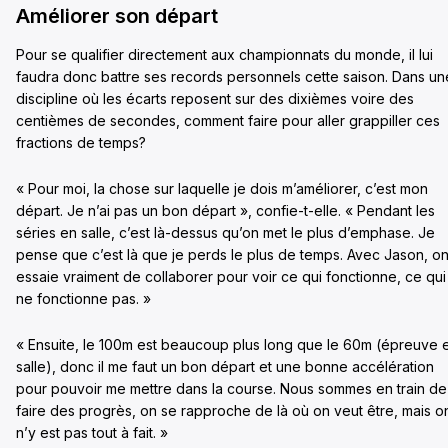
Améliorer son départ
Pour se qualifier directement aux championnats du monde, il lui
faudra donc battre ses records personnels cette saison. Dans un
discipline où les écarts reposent sur des dixièmes voire des
centièmes de secondes, comment faire pour aller grappiller ces
fractions de temps?
« Pour moi, la chose sur laquelle je dois m’améliorer, c’est mon
départ. Je n’ai pas un bon départ », confie-t-elle. « Pendant les
séries en salle, c’est là-dessus qu’on met le plus d’emphase. Je
pense que c’est là que je perds le plus de temps. Avec Jason, o
essaie vraiment de collaborer pour voir ce qui fonctionne, ce qui
ne fonctionne pas. »
« Ensuite, le 100m est beaucoup plus long que le 60m (épreuve 
salle), donc il me faut un bon départ et une bonne accélération
pour pouvoir me mettre dans la course. Nous sommes en train de
faire des progrès, on se rapproche de là où on veut être, mais o
n’y est pas tout à fait. »