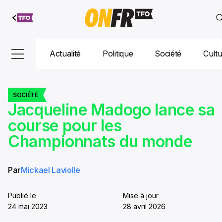
Aller au
contenu
Actualité
Politique
Société
Cult
SOCIÉTÉ
Jacqueline Madogo lance sa
course pour les
Championnats du monde
Par
Mickael Laviolle
Publié le
Mise à jour
24 mai 2023
28 avril 2026