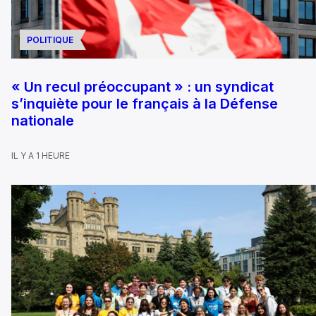
POLITIQUE
« Un recul préoccupant » : un syndicat
s’inquiète pour le français à la Défense
nationale
IL Y A 1 HEURE