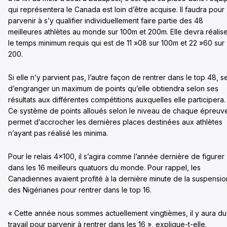
qui représentera le Canada est loin d’être acquise. Il faudra pour
parvenir à s’y qualifier individuellement faire partie des 48
meilleures athlètes au monde sur 100m et 200m. Elle devra réalis
le temps minimum requis qui est de 11 »08 sur 100m et 22 »60 sur
200.
Si elle n’y parvient pas, l’autre façon de rentrer dans le top 48, s
d’engranger un maximum de points qu’elle obtiendra selon ses
résultats aux différentes compétitions auxquelles elle participera.
Ce système de points alloués selon le niveau de chaque épreuv
permet d’accrocher les dernières places destinées aux athlètes
n’ayant pas réalisé les minima.
Pour le relais 4×100, il s’agira comme l’année dernière de figurer
dans les 16 meilleurs quatuors du monde. Pour rappel, les
Canadiennes avaient profité à la dernière minute de la suspensio
des Nigérianes pour rentrer dans le top 16.
« Cette année nous sommes actuellement vingtièmes, il y aura du
travail pour parvenir à rentrer dans les 16 », explique-t-elle.