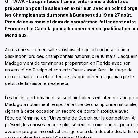
OTTAWA – La sprinteuse franco-ontarienne a débuté sa
préparation pour la saison en extérieur, avec en point d’orgu
les Championnats du monde à Budapest du 19 au 27 août.
Près de deux mois et demi de compétition l’attendent entre
l’Europe et le Canada pour aller chercher sa qualification au
Mondiaux.
Après une saison en salle satisfaisante qui a touché à sa fin à
Saskatoon lors des championnats nationaux le 10 mars, Jacqueli
Madogo vient de terminer sa préparation en Floride avec son
université de Guelph et son entraîneur Jason Kerr. Un stage de
deux semaines qu’elle effectue chaque année et qui marque le
début de la saison en extérieur.
Les belles performances se sont multipliées en intérieur. Jacquel
Madogo a notamment remporté le titre de championne nationale,
signant à cette occasion un record de points historique avec
l’équipe féminine de l’Université de Guelph sur la compétition. À
présent, les choses encore plus sérieuses commencent pour ell
avec un programme estival chargé qui a déjà débuté dès la fin d