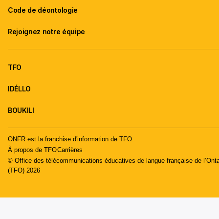
Code de déontologie
Rejoignez notre équipe
TFO
IDÉLLO
BOUKILI
ONFR est la franchise d'information de TFO.
À propos de TFO
Carrières
© Office des télécommunications éducatives de langue française de l’Onta
(TFO) 2026