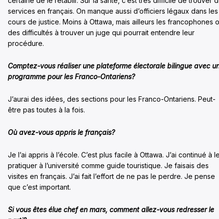
certaine de le rétablir. Sur la santé, c’est très difficile de trouver 
services en français. On manque aussi d’officiers légaux dans les
cours de justice. Moins à Ottawa, mais ailleurs les francophones o
des difficultés à trouver un juge qui pourrait entendre leur
procédure.
Comptez-vous réaliser une plateforme électorale bilingue avec u
programme pour les Franco-Ontariens?
J’aurai des idées, des sections pour les Franco-Ontariens. Peut-
être pas toutes à la fois.
Où avez-vous appris le français?
Je l’ai appris à l’école. C’est plus facile à Ottawa. J’ai continué à l
pratiquer à l’université comme guide touristique. Je faisais des
visites en français. J’ai fait l’effort de ne pas le perdre. Je pense
que c’est important.
Si vous êtes élue chef en mars, comment allez-vous redresser le