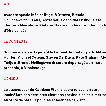
QUI :
Avocate spécialisée en litige, à Ottawa, Brenda
Hollingsworth, 51 ans, est la seule candidate bilingue à la
chefferie libérale de l’Ontario. Sa candidature vient tout just
d’être validée.
LE CONTEXTE :
Six candidats se disputent le fauteuil de chef du parti. Mitzi
Hunter, Michael Coteau, Steven Del Duca, Kate Graham, Alv
Tedjo et Brenda Hollingsworth seront départagés en mars
prochain, à Mississauga.
L’ENJEU :
Le successeur de Kathleen Wynne devra relever un parti
laminé lors des dernières élections provinciales et le mettr
en ordre de bataille pour les échéances de 2022.