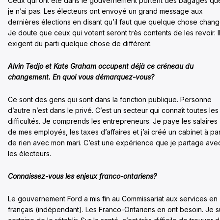
Ceux qui ont été dans le gouvernement portent des bagages qu
je n’ai pas. Les électeurs ont envoyé un grand message aux
dernières élections en disant qu’il faut que quelque chose chang
Je doute que ceux qui votent seront très contents de les revoir. I
exigent du parti quelque chose de différent.
Alvin Tedjo et Kate Graham occupent déjà ce créneau du
changement. En quoi vous démarquez-vous?
Ce sont des gens qui sont dans la fonction publique. Personne
d’autre n’est dans le privé. C’est un secteur qui connaît toutes les
difficultés. Je comprends les entrepreneurs. Je paye les salaires
de mes employés, les taxes d’affaires et j’ai créé un cabinet à par
de rien avec mon mari. C’est une expérience que je partage ave
les électeurs.
Connaissez-vous les enjeux franco-ontariens?
Le gouvernement Ford a mis fin au Commissariat aux services en
français (indépendant). Les Franco-Ontariens en ont besoin. Je s