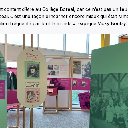
t content d’être au Collège Boréal, car ce n’est pas un lieu
éal. C’est une façon d’incarner encore mieux qui était Mm
ilieu fréquenté par tout le monde », explique Vicky Boulay.