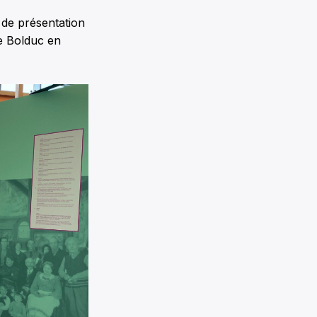
 de présentation
e Bolduc en