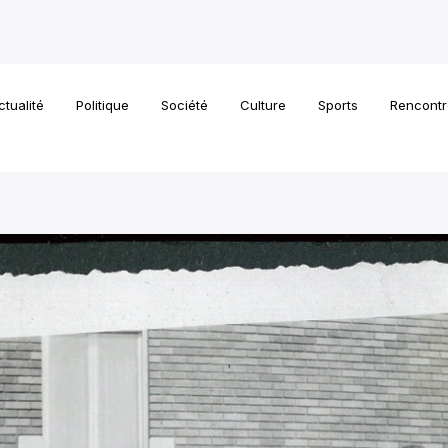
ctualité
Politique
Société
Culture
Sports
Rencontr