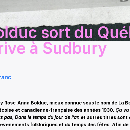
olduc sort du Qu
rrive à Sudbury
ranc
 Rose-Anna Bolduc, mieux connue sous le nom de La B
bécoise et canadienne-française des années 1930.
Ça va 
s pas
,
Dans le temps du jour de l’an
et autres titres sont
d’événements folkloriques et du temps des fêtes. Afin de