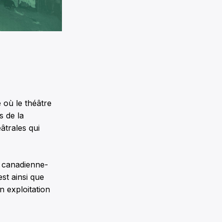
où le théâtre
s de la
âtrales qui
a canadienne-
st ainsi que
 exploitation