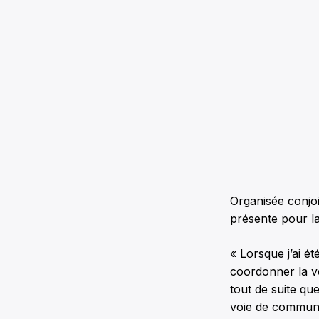
Organisée conjoi
présente pour la
« Lorsque j’ai é
coordonner la ve
tout de suite qu
voie de commun