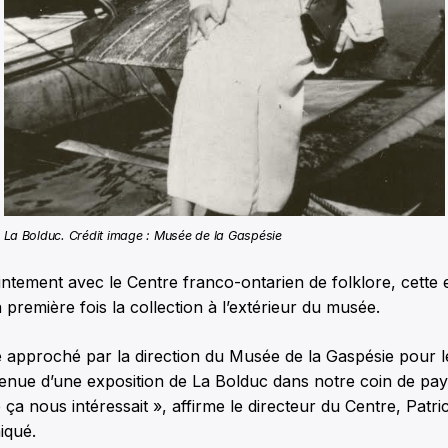
La Bolduc. Crédit image : Musée de la Gaspésie
ntement avec le Centre franco-ontarien de folklore, cette 
 première fois la collection à l’extérieur du musée.
té approché par la direction du Musée de la Gaspésie pour l
nue d’une exposition de La Bolduc dans notre coin de pays
e ça nous intéressait », affirme le directeur du Centre, Patr
iqué.