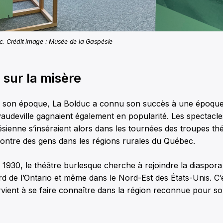
uc. Crédit image : Musée de la Gaspésie
sur la misère
à son époque, La Bolduc a connu son succès à une époque 
vaudeville gagnaient également en popularité. Les spectacle
ienne s’inséraient alors dans les tournées des troupes thé
ncontre des gens dans les régions rurales du Québec.
1930, le théâtre burlesque cherche à rejoindre la diaspor
d de l’Ontario et même dans le Nord-Est des États-Unis. C’e
ient à se faire connaître dans la région reconnue pour son