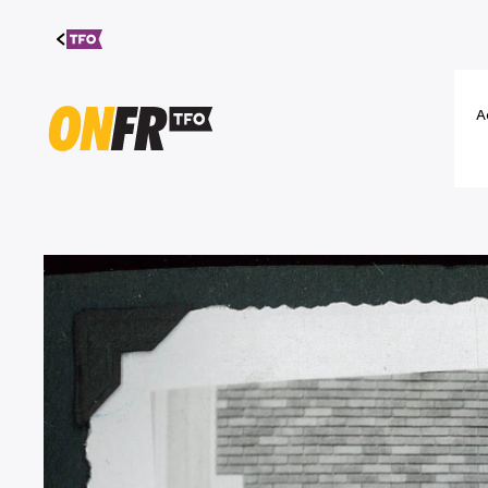
Aller au
contenu
A