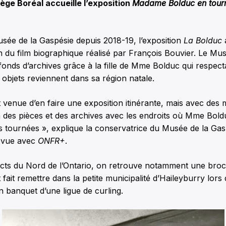
lège Boréal accueille l’exposition
Madame Bolduc en tour
sée de la Gaspésie depuis 2018-19, l’exposition
La Bolduc
n du film biographique réalisé par François Bouvier. Le Mu
onds d’archives grâce à la fille de Mme Bolduc qui respecta
objets reviennent dans sa région natale.
t venue d’en faire une exposition itinérante, mais avec des 
n des pièces et des archives avec les endroits où Mme Boldu
s tournées », explique la conservatrice du Musée de la Gas
evue avec
ONFR+
.
acts du Nord de l’Ontario, on retrouve notamment une broc
 fait remettre dans la petite municipalité d’Haileyburry lors
un banquet d’une ligue de curling.