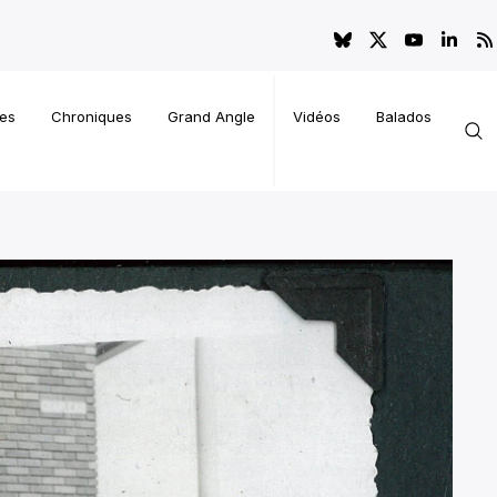
es
Chroniques
Grand Angle
Vidéos
Balados