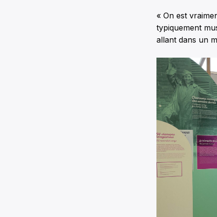
« On est vraimen
typiquement mus
allant dans un m