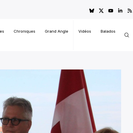
es
Chroniques
Grand Angle
Vidéos
Balados