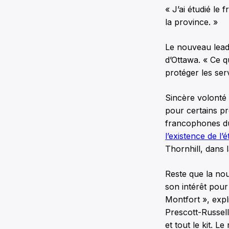
« J’ai étudié le 
la province. »
Le nouveau lead
d’Ottawa. « Ce q
protéger les ser
Sincère volonté 
pour certains pr
francophones du
l’existence de l’
Thornhill, dans l
Reste que la no
son intérêt pour
Montfort », expl
Prescott-Russell
et tout le kit. L