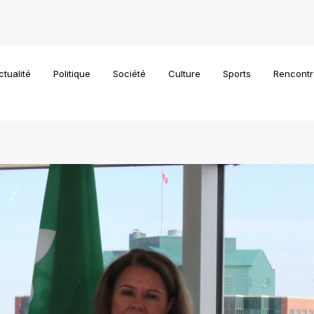
ctualité
Politique
Société
Culture
Sports
Rencontr