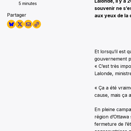
Lalonde, il y a 
5 minutes
souvenir ne s’e
Partager
aux yeux de la
Et lorsqu’il est
gouvernement pr
« C’est très imp
Lalonde, minist
« Ça a été vraim
cause, mais ça a
En pleine campag
région d’Ottawa 
fermeture de l’é