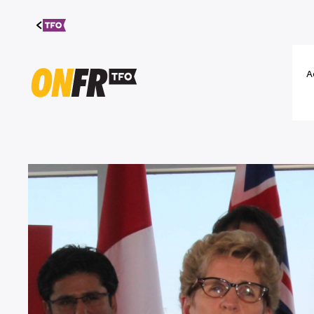
Aller au
contenu
A