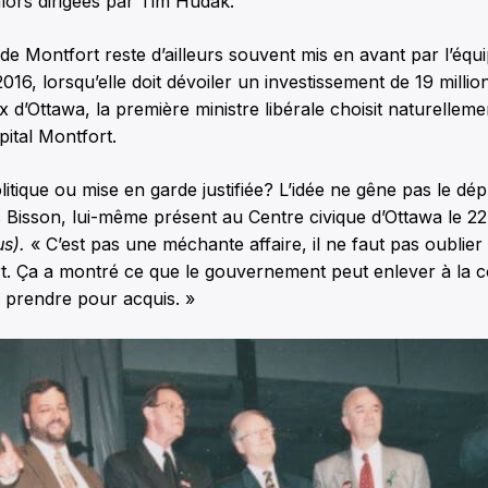
lors dirigées par Tim Hudak.
de Montfort reste d’ailleurs souvent mis en avant par l’équ
16, lorsqu’elle doit dévoiler un investissement de 19 millio
x d’Ottawa, la première ministre libérale choisit naturellem
ital Montfort.
itique ou mise en garde justifiée? L’idée ne gêne pas le dé
s Bisson, lui-même présent au Centre civique d’Ottawa le 2
s).
« C’est pas une méchante affaire, il ne faut pas oublier 
t. Ça a montré ce que le gouvernement peut enlever à la
 prendre pour acquis. »