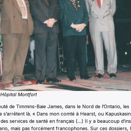
 Hôpital Montfort
puté de Timmins-Baie James, dans le Nord de l’Ontario, les
ale s’arrêtent là. « Dans mon comté à Hearst, ou Kapuskasing
ir des services de santé en français (…) Il y a beaucoup d’ins
tario, mais pas forcément francophones. Sur ces dossiers,