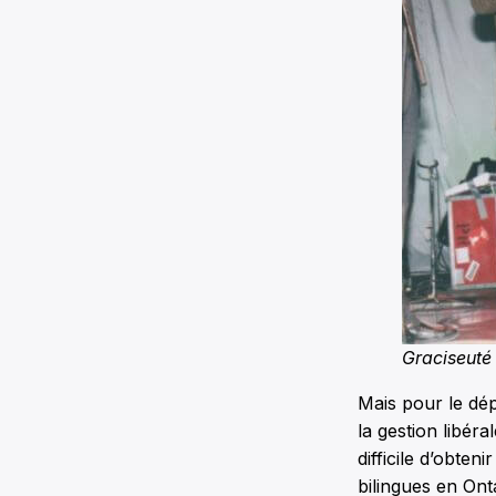
Graciseuté
Mais pour le dé
la gestion libér
difficile d’obten
bilingues en On