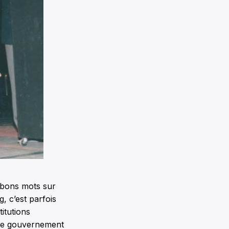
 bons mots sur
, c’est parfois
titutions
 le gouvernement