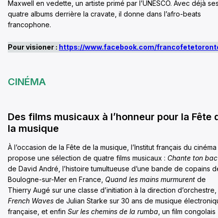
Maxwell en vedette, un artiste primé par l’UNESCO. Avec déjà se
quatre albums derrière la cravate, il donne dans l’afro-beats
francophone.
Pour visioner :
https://www.facebook.com/francofetetoront
CINÉMA
Des films musicaux à l’honneur pour la Fête 
la musique
À l’occasion de la Fête de la musique, l’Institut français du cinéma
propose une sélection de quatre films musicaux :
Chante ton bac
de David André, l’histoire tumultueuse d’une bande de copains d
Boulogne-sur-Mer en France,
Quand les mains murmurent
de
Thierry Augé sur une classe d’initiation à la direction d’orchestre,
French Waves
de Julian Starke sur 30 ans de musique électroni
française, et enfin
Sur les chemins de la rumba
, un film congolais