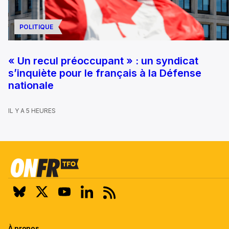
POLITIQUE
« Un recul préoccupant » : un syndicat
s’inquiète pour le français à la Défense
nationale
IL Y A 5 HEURES
À propos