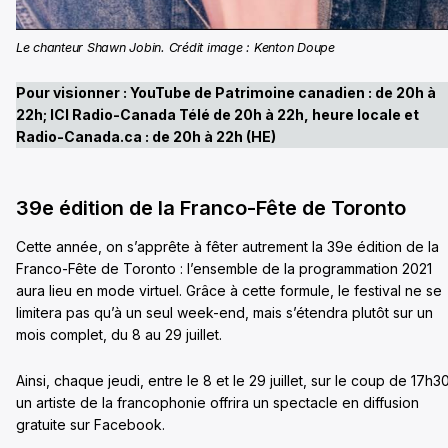
Le chanteur Shawn Jobin. Crédit image : Kenton Doupe
Pour visionner : YouTube de Patrimoine canadien : de 20h à
22h; ICI Radio-Canada Télé de 20h à 22h, heure locale et
Radio-Canada.ca : de 20h à 22h (HE)
39e édition de la Franco-Fête de Toronto
Cette année, on s’apprête à fêter autrement la 39e édition de la
Franco-Fête de Toronto : l’ensemble de la programmation 2021
aura lieu en mode virtuel. Grâce à cette formule, le festival ne se
limitera pas qu’à un seul week-end, mais s’étendra plutôt sur un
mois complet, du 8 au 29 juillet.
Ainsi, chaque jeudi, entre le 8 et le 29 juillet, sur le coup de 17h30
un artiste de la francophonie offrira un spectacle en diffusion
gratuite sur Facebook.