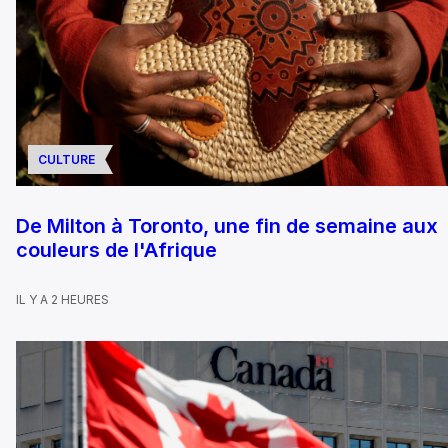
CULTURE
De Milton à Toronto, une fin de semaine aux
couleurs de l'Afrique
IL Y A 2 HEURES