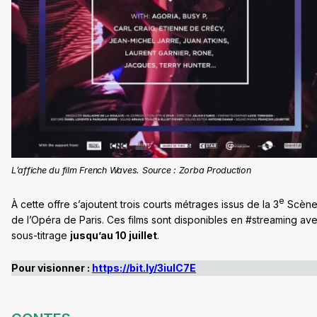
L’affiche du film French Waves. Source : Zorba Production
e
À cette offre s’ajoutent trois courts métrages issus de la 3
Scèn
de l’Opéra de Paris. Ces films sont disponibles en #streaming av
sous-titrage
jusqu’au 10 juillet
.
Pour visionner :
https://bit.ly/3iulC7E