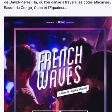
de David-Pierre Fila, où l’on danse à travers les côtes africaines, 
Bassin du Congo, Cuba et l’Équateur…