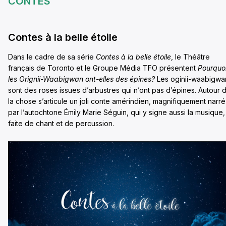
CONTES
Contes à la belle étoile
Dans le cadre de sa série
Contes à la belle étoile
, le Théâtre
français de Toronto et le Groupe Média TFO présentent
Pourquo
les Orignii-Waabigwan ont-elles des épines?
Les oginii-waabigwa
sont des roses issues d’arbustres qui n’ont pas d’épines. Autour 
la chose s’articule un joli conte amérindien, magnifiquement narré
par l’autochtone Émily Marie Séguin, qui y signe aussi la musique,
faite de chant et de percussion.