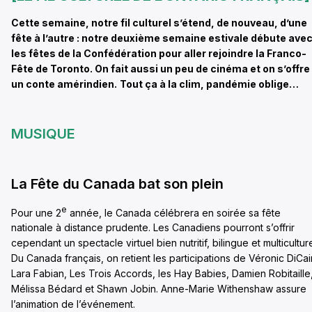
Cette semaine, notre fil culturel s’étend, de nouveau, d’une
fête à l’autre : notre deuxième semaine estivale débute ave
les fêtes de la Confédération pour aller rejoindre la Franco-
Fête de Toronto. On fait aussi un peu de cinéma et on s’offre
un conte amérindien.
Tout ça à la clim, pandémie oblige…
MUSIQUE
La Fête du Canada bat son plein
e
Pour une 2
année, le Canada célébrera en soirée sa fête
nationale à distance prudente. Les Canadiens pourront s’offrir
cependant un spectacle virtuel bien nutritif, bilingue et multiculture
Du Canada français, on retient les participations de Véronic DiCai
Lara Fabian, Les Trois Accords, les Hay Babies, Damien Robitaille
Mélissa Bédard et Shawn Jobin. Anne-Marie Withenshaw assure
l’animation de l’événement.