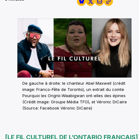
De gauche à droite: le chanteur Abel Maxwell (crédit
image: Franco-Fête de Toronto), un extrait du comte
Pourquoi les Orignii-Waabigwan ont-elles des épines
(Crédit image: Groupe Média TFO), et Véronic DiCaire
(Source: Facebook Véronic DiCaire)
[LE FIL CULTUREL DE L’ONTARIO FRANÇAIS]