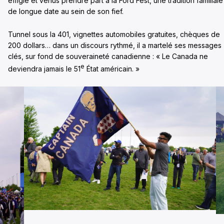
effigie et venus prendre part à la Ford Fest, une tradition familiale
de longue date au sein de son fief.
Tunnel sous la 401, vignettes automobiles gratuites, chèques de
200 dollars… dans un discours rythmé, il a martelé ses messages
clés, sur fond de souveraineté canadienne : « Le Canada ne
e
deviendra jamais le 51
État américain. »