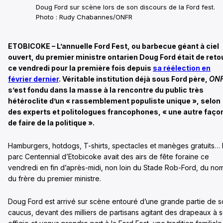
Doug Ford sur scène lors de son discours de la Ford fest.
Photo : Rudy Chabannes/ONFR
ETOBICOKE – L’annuelle Ford Fest, ou barbecue géant à ciel
ouvert, du premier ministre ontarien Doug Ford était de reto
ce vendredi pour la première fois depuis
sa réélection en
février dernier
. Véritable institution déjà sous Ford père,
ON
s’est fondu dans la masse à la rencontre du public très
hétéroclite d’un « rassemblement populiste unique », selon
des experts et politologues francophones, « une autre faço
de faire de la politique ».
Hamburgers, hotdogs, T-shirts, spectacles et manèges gratuits…
parc Centennial d’Etobicoke avait des airs de fête foraine ce
vendredi en fin d’après-midi, non loin du Stade Rob-Ford, du no
du frère du premier ministre.
Doug Ford est arrivé sur scène entouré d’une grande partie de 
caucus, devant des milliers de partisans agitant des drapeaux à 