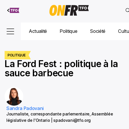
Aller au
contenu
Actualité
Politique
Société
Cult
POLITIQUE
La Ford Fest : politique à la
sauce barbecue
Sandra Padovani
Journaliste, correspondante parlementaire, Assemblée
législative de l'Ontario | spadovani@tfo.org