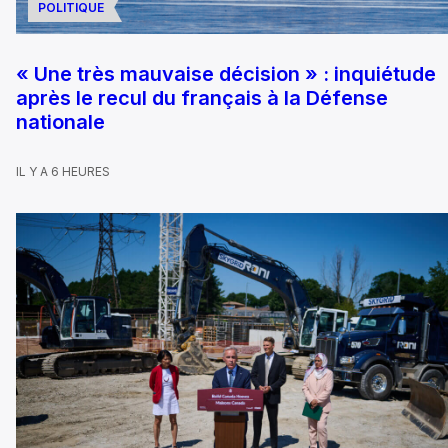
POLITIQUE
« Une très mauvaise décision » : inquiétude
après le recul du français à la Défense
nationale
IL Y A 6 HEURES