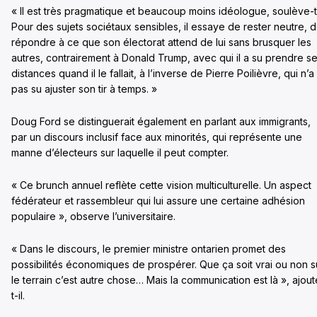
« Il est très pragmatique et beaucoup moins idéologue, soulève-t-
Pour des sujets sociétaux sensibles, il essaye de rester neutre, 
répondre à ce que son électorat attend de lui sans brusquer les
autres, contrairement à Donald Trump, avec qui il a su prendre s
distances quand il le fallait, à l’inverse de Pierre Poilièvre, qui n’a
pas su ajuster son tir à temps. »
Doug Ford se distinguerait également en parlant aux immigrants,
par un discours inclusif face aux minorités, qui représente une
manne d’électeurs sur laquelle il peut compter.
« Ce brunch annuel reflète cette vision multiculturelle. Un aspect
fédérateur et rassembleur qui lui assure une certaine adhésion
populaire », observe l’universitaire.
« Dans le discours, le premier ministre ontarien promet des
possibilités économiques de prospérer. Que ça soit vrai ou non s
le terrain c’est autre chose… Mais la communication est là », ajout
t-il.