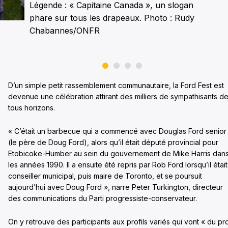
Légende : « Capitaine Canada », un slogan
phare sur tous les drapeaux. Photo : Rudy
Chabannes/ONFR
D’un simple petit rassemblement communautaire, la Ford Fest est
devenue une célébration attirant des milliers de sympathisants d
tous horizons.
« C’était un barbecue qui a commencé avec Douglas Ford senior
(le père de Doug Ford), alors qu’il était député provincial pour
Etobicoke-Humber au sein du gouvernement de Mike Harris dan
les années 1990. Il a ensuite été repris par Rob Ford lorsqu’il était
conseiller municipal, puis maire de Toronto, et se poursuit
aujourd’hui avec Doug Ford », narre Peter Turkington, directeur
des communications du Parti progressiste-conservateur.
On y retrouve des participants aux profils variés qui vont « du pr