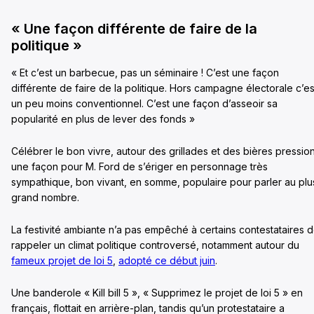
« Une façon différente de faire de la
politique »
« Et c’est un barbecue, pas un séminaire ! C’est une façon
différente de faire de la politique. Hors campagne électorale c’es
un peu moins conventionnel. C’est une façon d’asseoir sa
popularité en plus de lever des fonds »
Célébrer le bon vivre, autour des grillades et des bières pression
une façon pour M. Ford de s’ériger en personnage très
sympathique, bon vivant, en somme, populaire pour parler au plu
grand nombre.
La festivité ambiante n’a pas empêché à certains contestataires 
rappeler un climat politique controversé, notamment autour du
fameux projet de loi 5
,
adopté ce début juin
.
Une banderole « Kill bill 5 », « Supprimez le projet de loi 5 » en
français, flottait en arrière-plan, tandis qu’un protestataire a