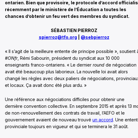
ontarien. Bien que provisoire, le protocole d’accord officiali
récemment par le ministère de l’Éducation a toutes les
chances d’obtenir un feu vert des membres du syndicat.
SÉBASTIEN PIERROZ
spierroz@tfo.org
|
@sebpierroz
« ll s’agit de la meilleure entente de principe possible », soutient 
#ONfr
, Rémi Sabourin, président du syndicat aux 10 000
enseignants franco-ontariens. « Le dernier
round
de négociation
avait été beaucoup plus laborieux. La nouvelle loi avait alors
changé les règles avec deux paliers de négociations, provinciau
et locaux. Ça avait donc été plus ardu. »
Une référence aux négociations difficiles pour obtenir une
dernière convention collective. En septembre 2015 et après 13 m
de non-renouvellement des contrats de travail, l’AEFO et le
gouvernement avaient de nouveau trouvé
un accord
. Une enten
provinciale toujours en vigueur et qui se terminera le 31 août.