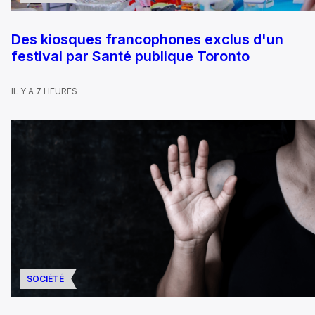
Des kiosques francophones exclus d'un
festival par Santé publique Toronto
IL Y A 7 HEURES
SOCIÉTÉ