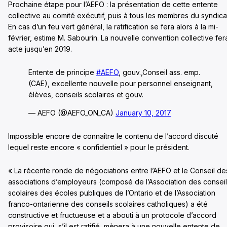
Prochaine étape pour l’AEFO : la présentation de cette entente
collective au comité exécutif, puis à tous les membres du syndica
En cas d’un feu vert général, la ratification se fera alors à la mi-
février, estime M. Sabourin. La nouvelle convention collective fera
acte jusqu’en 2019.
Entente de principe
#AEFO
, gouv.,Conseil ass. emp.
(CAE), excellente nouvelle pour personnel enseignant,
élèves, conseils scolaires et gouv.
— AEFO (@AEFO_ON_CA)
January 10, 2017
Impossible encore de connaître le contenu de l’accord discuté
lequel reste encore « confidentiel » pour le président.
« La récente ronde de négociations entre l’AEFO et le Conseil de
associations d’employeurs (composé de l’Association des consei
scolaires des écoles publiques de l’Ontario et de l’Association
franco-ontarienne des conseils scolaires catholiques) a été
constructive et fructueuse et a abouti à un protocole d’accord
provisoire qui, s’il est ratifié, mènera à une nouvelle entente de