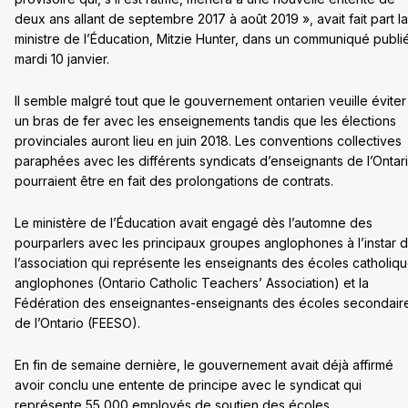
deux ans allant de septembre 2017 à août 2019 », avait fait part la
ministre de l’Éducation, Mitzie Hunter, dans un communiqué publi
mardi 10 janvier.
Il semble malgré tout que le gouvernement ontarien veuille éviter
un bras de fer avec les enseignements tandis que les élections
provinciales auront lieu en juin 2018. Les conventions collectives
paraphées avec les différents syndicats d’enseignants de l’Ontar
pourraient être en fait des prolongations de contrats.
Le ministère de l’Éducation avait engagé dès l’automne des
pourparlers avec les principaux groupes anglophones à l’instar 
l’association qui représente les enseignants des écoles catholiq
anglophones (Ontario Catholic Teachers’ Association) et la
Fédération des enseignantes-enseignants des écoles secondair
de l’Ontario (FEESO).
En fin de semaine dernière, le gouvernement avait déjà affirmé
avoir conclu une entente de principe avec le syndicat qui
représente 55 000 employés de soutien des écoles.