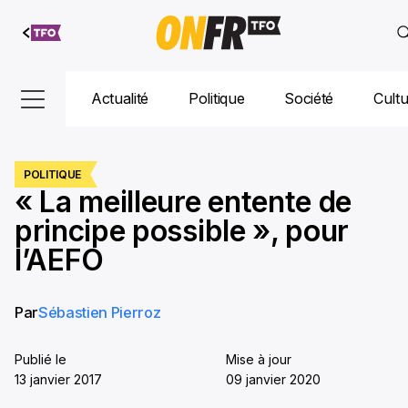
Aller au
contenu
Actualité
Politique
Société
Cult
POLITIQUE
« La meilleure entente de
principe possible », pour
l’AEFO
Par
Sébastien Pierroz
Publié le
Mise à jour
13 janvier 2017
09 janvier 2020