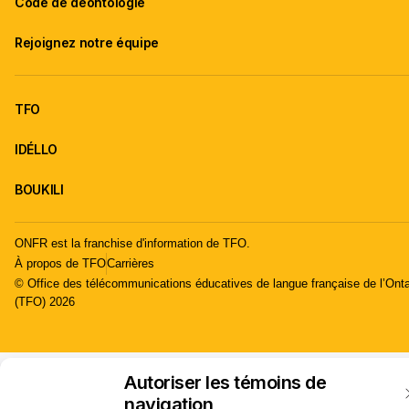
Code de déontologie
Rejoignez notre équipe
TFO
IDÉLLO
BOUKILI
ONFR est la franchise d'information de TFO.
À propos de TFO
Carrières
© Office des télécommunications éducatives de langue française de l’Onta
(TFO) 2026
Autoriser les témoins de
navigation