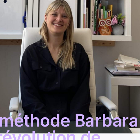
 méthode Barbara
révolution de