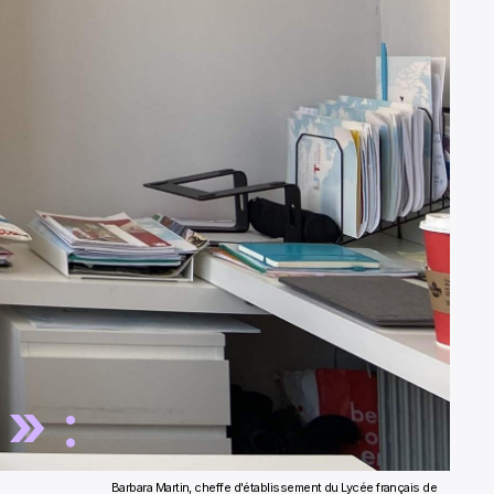
»
:
Barbara Martin, cheffe d'établissement du Lycée français de