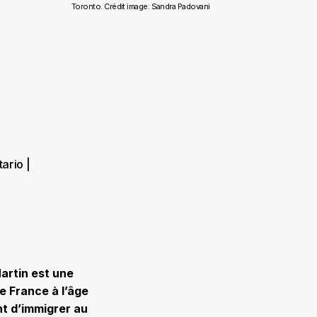
Toronto. Crédit image: Sandra Padovani
ario |
artin est une
e France à l’âge
nt d’immigrer au