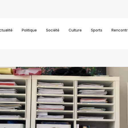
ctualité
Politique
Société
Culture
Sports
Rencontr