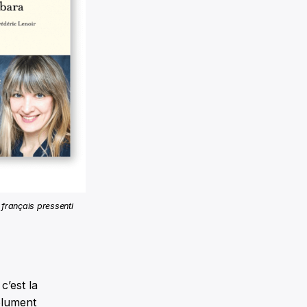
français pressenti
c’est la
olument