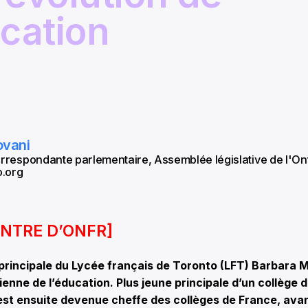
ucation
ovani
orrespondante parlementaire, Assemblée législative de l'Ont
.org
NTRE D’ONFR]
rincipale du Lycée français de Toronto (LFT) Barbara M
ienne de l’éducation. Plus jeune principale d’un collège d
 est ensuite devenue cheffe des collèges de France, ava