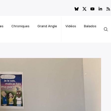
es
Chroniques
Grand Angle
Vidéos
Balados