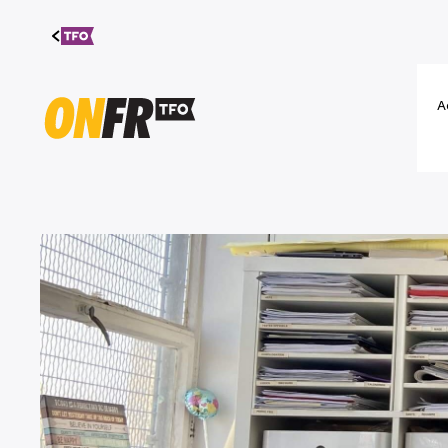
Aller au
contenu
A