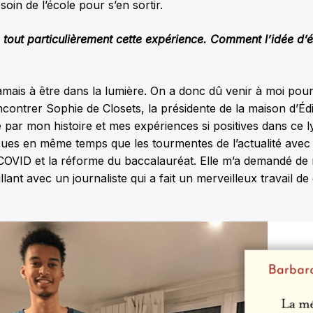
oin de l’école pour s’en sortir.
te tout particulièrement cette expérience. Comment
l’idée d’é
mais à être dans la lumière. On a donc dû venir à moi pour 
ncontrer Sophie de Closets, la présidente de la maison d’Éd
e par mon histoire et mes expériences si positives dans ce lyc
cues en même temps que les tourmentes de l’actualité avec 
a COVID et la réforme du baccalauréat. Elle m’a demandé d
illant avec un journaliste qui a fait un merveilleux travail de