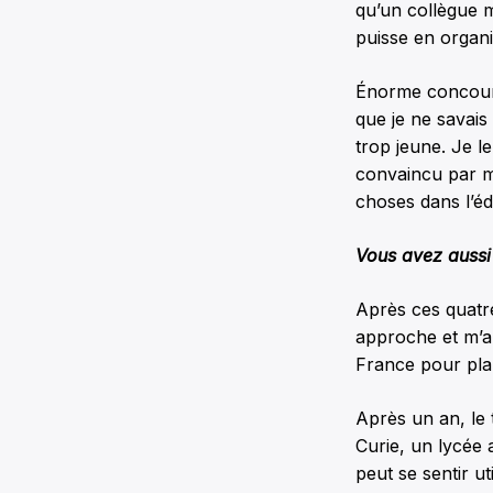
qu’un collègue 
puisse en organi
Énorme concours 
que je ne savais 
trop jeune. Je l
convaincu par m
choses dans l’éd
Vous avez aussi t
Après ces quatre
approche et m’a 
France pour plan
Après un an, le 
Curie, un lycée 
peut se sentir ut