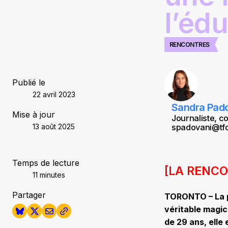
l’éd
RENCONTRES
Publié le
22 avril 2023
Sandra Pad
Mise à jour
Journaliste, c
13 août 2025
spadovani@tfo
Temps de lecture
[LA RENCO
11 minutes
Partager
TORONTO – La p
véritable magic
de 29 ans, elle