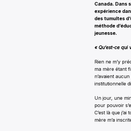
Canada. Dans 
expérience dans 
des tumultes d’
méthode d’éduca
jeunesse.
«
Qu’est-ce qui 
Rien ne m’y préd
ma mère étant fi
n’avaient aucun
institutionnelle d
Un jour, une mini
pour pouvoir s’e
C’est là que j’ai
mère m’a inscrit