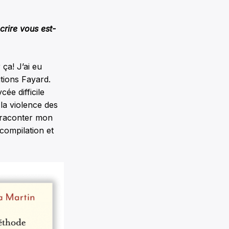
crire
vous est-
ça! J’ai eu
itions Fayard.
ée difficile
la violence des
e raconter mon
 compilation et