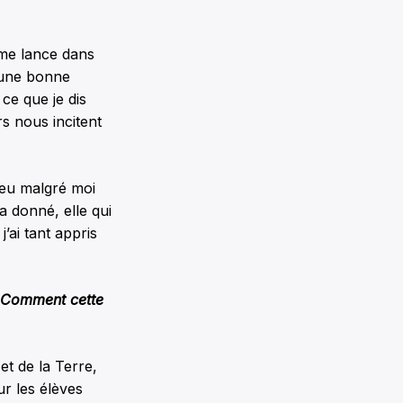
 me lance dans
s une bonne
ce que je dis
s nous incitent
peu malgré moi
a donné, elle qui
j’ai tant appris
. Comment cette
et de la Terre,
ur les élèves