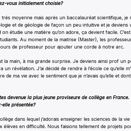
ez-vous initialement choisie?
e très moyenne mais après un baccalauréat scientifique, je
ologie et de géologie de façon un peu intuitive et je devien
 on étudie une matière qu’on adore, ça devient facile. C’est 
udiants. Au moment de la maitrise (Master), les professeur
cours de professeur pour ajouter une corde à notre arc.
ut la main, à ma grande surprise. Je deviens ainsi prof un 
 un révélation. J’ai décidé de rendre à l’école ce qu’elle m’
re de ma vie avec le sentiment que je n’avais qu’elle et dont 
tes devenue la plus jeune proviseure de collège en France
t-elle présentée?
ollège dans lequel j’adorais enseigner les sciences de la vie 
x élèves en difficulté. Nous faisions tellement de projets po